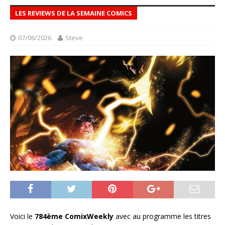
LES REVIEWS DE LA SEMAINE COMICS
07/06/2026
Steve
Voici le
784ème ComixWeekly
avec au programme les titres