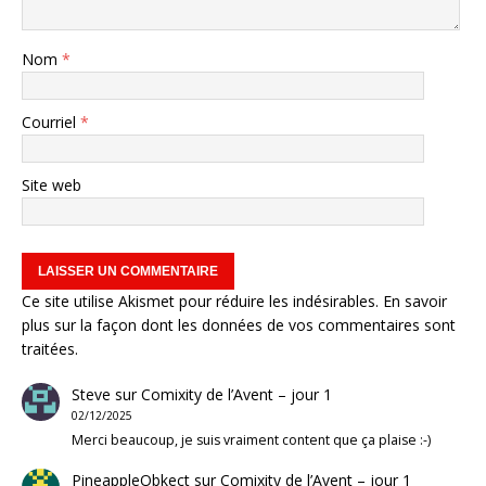
Nom
*
Courriel
*
Site web
Ce site utilise Akismet pour réduire les indésirables.
En savoir
plus sur la façon dont les données de vos commentaires sont
traitées
.
Steve
sur
Comixity de l’Avent – jour 1
02/12/2025
Merci beaucoup, je suis vraiment content que ça plaise :-)
PineappleObkect
sur
Comixity de l’Avent – jour 1