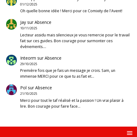
01/12/2025
Oh quelle bonne idée ! Merci pour ce Comixity de l'Avent!
Jay
sur
Absence
10/11/2025
Lecteur assidu mais silencieux je vous remercie pour le travail
fait sur ces guides. Bon courage pour surmonter ces
évènements.…
Inteorm
sur
Absence
29/10/2025
Première fois que je fais un message je crois. Sam, un
immense MERCI pour ce que tu as fait et…
Pol
sur
Absence
21/10/2025
Merci pour tout le taf réalisé et la passion ! Un vrai plaisir à
lire. Bon courage pour faire face…