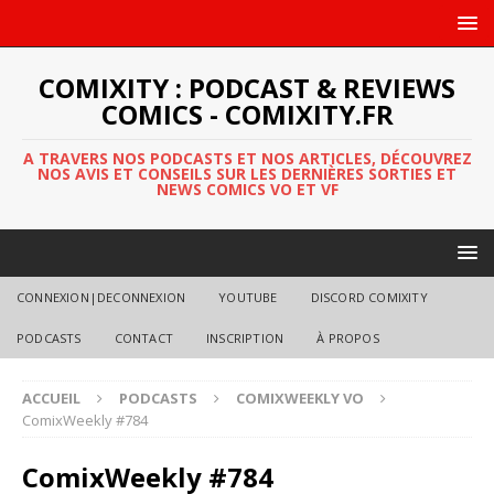
COMIXITY : PODCAST & REVIEWS
COMICS - COMIXITY.FR
A TRAVERS NOS PODCASTS ET NOS ARTICLES, DÉCOUVREZ
NOS AVIS ET CONSEILS SUR LES DERNIÈRES SORTIES ET
NEWS COMICS VO ET VF
CONNEXION|DECONNEXION
YOUTUBE
DISCORD COMIXITY
PODCASTS
CONTACT
INSCRIPTION
À PROPOS
ACCUEIL
PODCASTS
COMIXWEEKLY VO
ComixWeekly #784
ComixWeekly #784