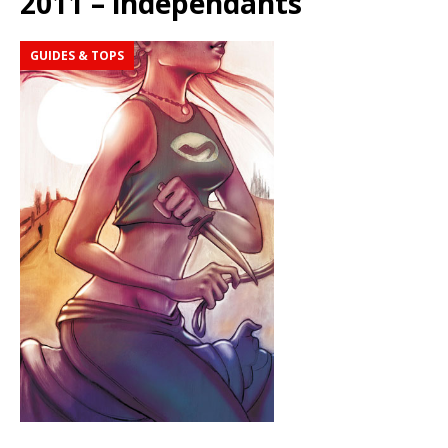
2011 – indépendants
GUIDES & TOPS