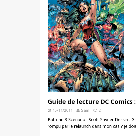
Guide de lecture DC Comics 
15/11/2011
Sam
2
Batman 3 Scénario : Scott Snyder Dessin : Gre
rompu par le relaunch dans mon cas ? je do