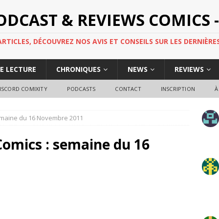
PODCAST & REVIEWS COMICS -
TICLES, DÉCOUVREZ NOS AVIS ET CONSEILS SUR LES DERNIÈRES
DE LECTURE
CHRONIQUES
NEWS
REVIEWS
ISCORD COMIXITY
PODCASTS
CONTACT
INSCRIPTION
À
semaine du 16 Novembre 2011
Comics : semaine du 16