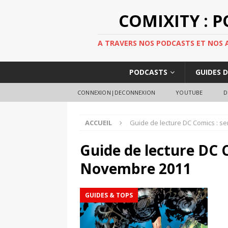
COMIXITY : 
A TRAVERS NOS PODCASTS ET NOS AR
PODCASTS
GUIDES 
CONNEXION|DECONNEXION
YOUTUBE
D
ACCUEIL
Guide de lecture DC Comics : 
Guide de lecture DC 
Novembre 2011
GUIDES & TOPS