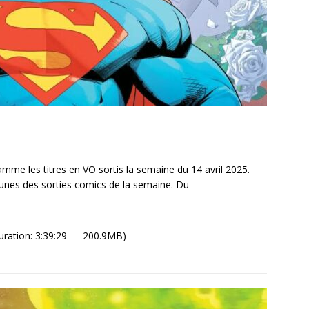
me les titres en VO sortis la semaine du 14 avril 2025.
unes des sorties comics de la semaine. Du
uration: 3:39:29 — 200.9MB)