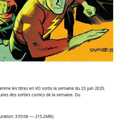
me les titres en VO sortis la semaine du 23 juin 2025.
unes des sorties comics de la semaine. Du
uration: 3:55:06 — 215.2MB)