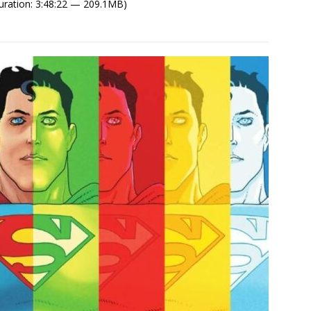
uration: 3:48:22 — 209.1MB)