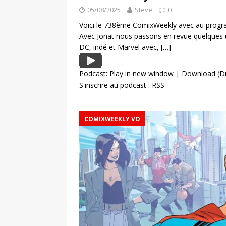
05/08/2025
Steve
0
Voici le 738ème ComixWeekly avec au progra
Avec Jonat nous passons en revue quelques 
DC, indé et Marvel avec,
[…]
Podcast:
Play in new window
|
Download
(D
S'inscrire au podcast :
RSS
COMIXWEEKLY VO