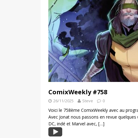
ComixWeekly #758
26/11/2025
Steve
0
Voici le 758ème ComixWeekly avec au progra
Avec Jonat nous passons en revue quelques 
DC, indé et Marvel avec,
[…]