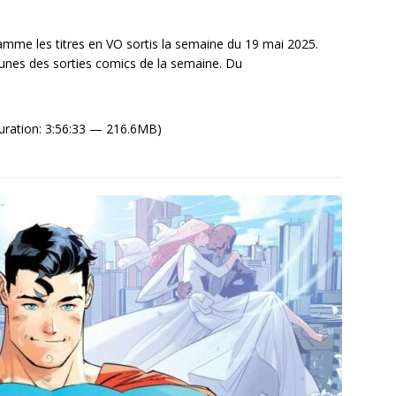
mme les titres en VO sortis la semaine du 19 mai 2025.
unes des sorties comics de la semaine. Du
uration: 3:56:33 — 216.6MB)