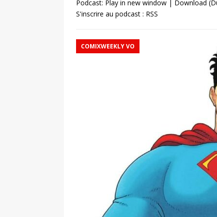
Podcast:
Play in new window
|
Download
(D
S'inscrire au podcast :
RSS
COMIXWEEKLY VO