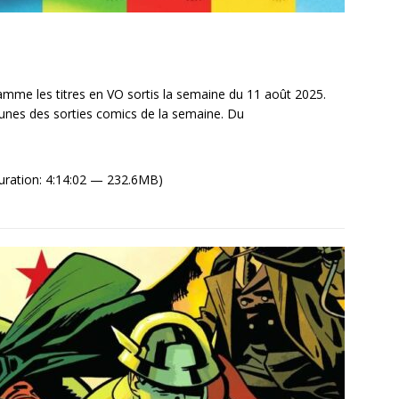
mme les titres en VO sortis la semaine du 11 août 2025.
unes des sorties comics de la semaine. Du
uration: 4:14:02 — 232.6MB)