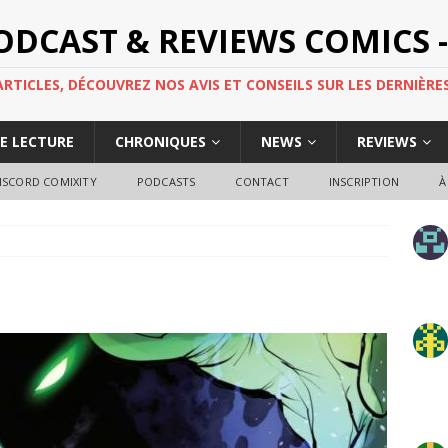
PODCAST & REVIEWS COMICS -
TICLES, DÉCOUVREZ NOS AVIS ET CONSEILS SUR LES DERNIÈRES
DE LECTURE
CHRONIQUES
NEWS
REVIEWS
ISCORD COMIXITY
PODCASTS
CONTACT
INSCRIPTION
À