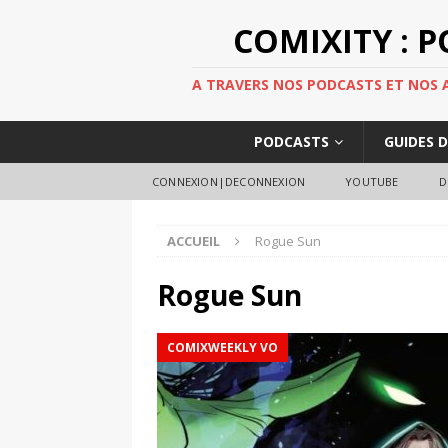
COMIXITY : 
A TRAVERS NOS PODCASTS ET NOS AR
PODCASTS
GUIDES 
CONNEXION|DECONNEXION
YOUTUBE
D
ACCUEIL
Rogue Sun
Rogue Sun
COMIXWEEKLY VO