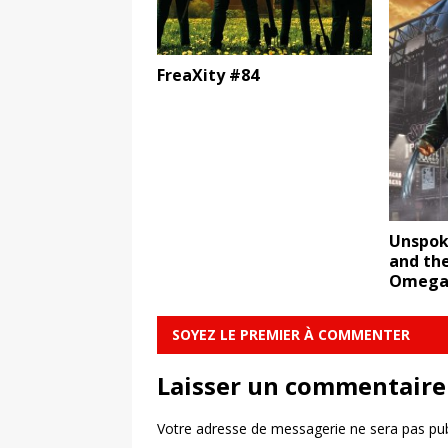
FreaXity #84
Unspok
and th
Omega 1
SOYEZ LE PREMIER À COMMENTER
Laisser un commentaire
Votre adresse de messagerie ne sera pas pub