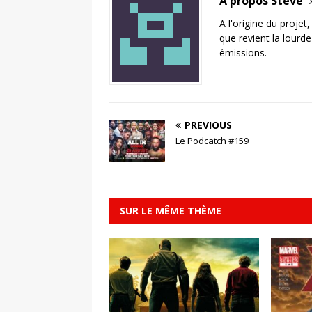
A propos Steve
A l'origine du projet
que revient la lourd
émissions.
PREVIOUS
Le Podcatch #159
SUR LE MÊME THÈME