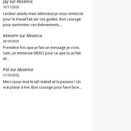
Jay
sur
Absence
10/11/2025
Lecteur assidu mais silencieux je vous remercie
pour le travail fait sur ces guides. Bon courage
pour surmonter ces évènements.…
Inteorm
sur
Absence
29/10/2025
Première fois que je fais un message je crois.
Sam, un immense MERCI pour ce que tu as fait
et…
Pol
sur
Absence
21/10/2025
Merci pour tout le taf réalisé et la passion ! Un
vrai plaisir à lire. Bon courage pour faire face…