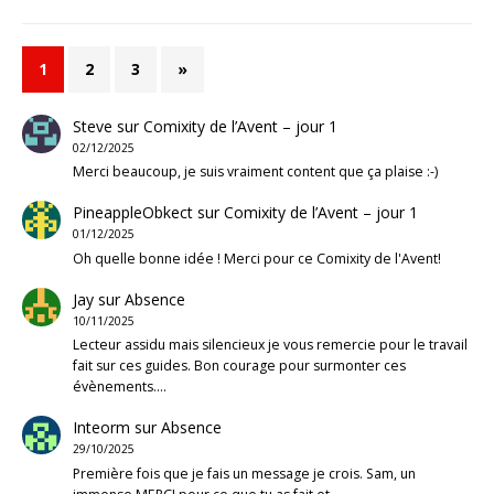
1
2
3
»
Steve
sur
Comixity de l’Avent – jour 1
02/12/2025
Merci beaucoup, je suis vraiment content que ça plaise :-)
PineappleObkect
sur
Comixity de l’Avent – jour 1
01/12/2025
Oh quelle bonne idée ! Merci pour ce Comixity de l'Avent!
Jay
sur
Absence
10/11/2025
Lecteur assidu mais silencieux je vous remercie pour le travail
fait sur ces guides. Bon courage pour surmonter ces
évènements.…
Inteorm
sur
Absence
29/10/2025
Première fois que je fais un message je crois. Sam, un