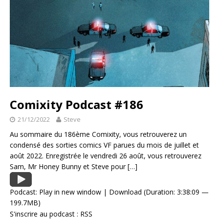
Comixity Podcast #186
21/12/2022
Steve
Au sommaire du 186ème Comixity, vous retrouverez un
condensé des sorties comics VF parues du mois de juillet et
août 2022. Enregistrée le vendredi 26 août, vous retrouverez
Sam, Mr Honey Bunny et Steve pour
[…]
Podcast:
Play in new window
|
Download
(Duration: 3:38:09 —
199.7MB)
S'inscrire au podcast :
RSS