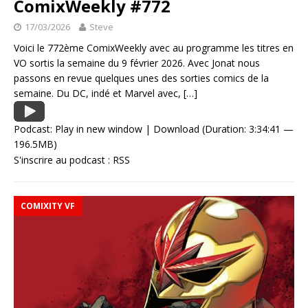
ComixWeekly #772
17/03/2026
Steve
Voici le 772ème ComixWeekly avec au programme les titres en
VO sortis la semaine du 9 février 2026. Avec Jonat nous
passons en revue quelques unes des sorties comics de la
semaine. Du DC, indé et Marvel avec,
[…]
Podcast:
Play in new window
|
Download
(Duration: 3:34:41 —
196.5MB)
S'inscrire au podcast :
RSS
COMIXITY VF