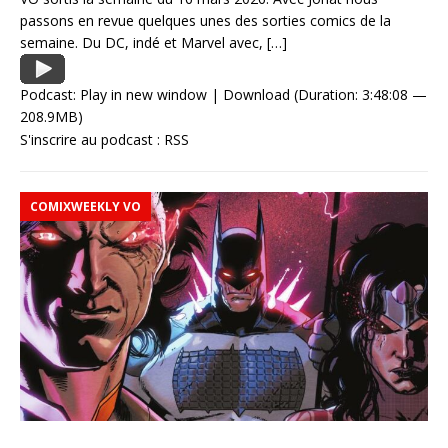
passons en revue quelques unes des sorties comics de la
semaine. Du DC, indé et Marvel avec,
[…]
Podcast:
Play in new window
|
Download
(Duration: 3:48:08 —
208.9MB)
S'inscrire au podcast :
RSS
COMIXWEEKLY VO