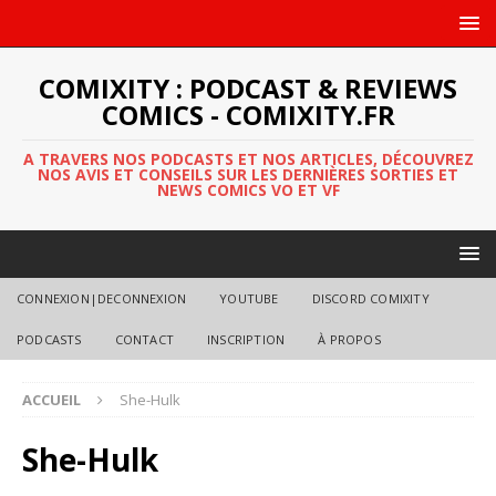
COMIXITY : PODCAST & REVIEWS
COMICS - COMIXITY.FR
A TRAVERS NOS PODCASTS ET NOS ARTICLES, DÉCOUVREZ
NOS AVIS ET CONSEILS SUR LES DERNIÈRES SORTIES ET
NEWS COMICS VO ET VF
CONNEXION|DECONNEXION
YOUTUBE
DISCORD COMIXITY
PODCASTS
CONTACT
INSCRIPTION
À PROPOS
ACCUEIL
She-Hulk
She-Hulk