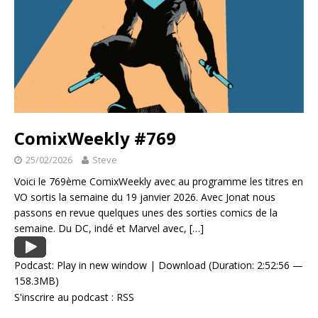
ComixWeekly #769
25/02/2026
Steve
Voici le 769ème ComixWeekly avec au programme les titres en
VO sortis la semaine du 19 janvier 2026. Avec Jonat nous
passons en revue quelques unes des sorties comics de la
semaine. Du DC, indé et Marvel avec,
[…]
Podcast:
Play in new window
|
Download
(Duration: 2:52:56 —
158.3MB)
S'inscrire au podcast :
RSS