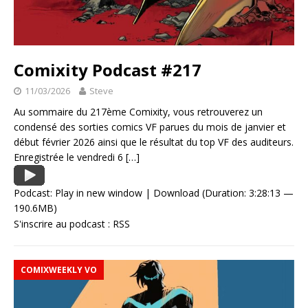
Comixity Podcast #217
11/03/2026
Steve
Au sommaire du 217ème Comixity, vous retrouverez un
condensé des sorties comics VF parues du mois de janvier et
début février 2026 ainsi que le résultat du top VF des auditeurs.
Enregistrée le vendredi 6
[…]
Podcast:
Play in new window
|
Download
(Duration: 3:28:13 —
190.6MB)
S'inscrire au podcast :
RSS
COMIXWEEKLY VO