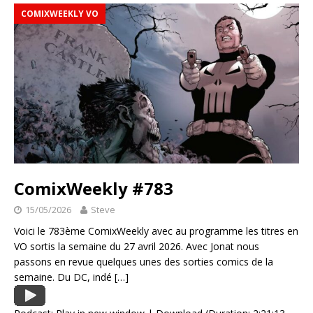
COMIXWEEKLY VO
ComixWeekly #783
15/05/2026
Steve
Voici le 783ème ComixWeekly avec au programme les titres en
VO sortis la semaine du 27 avril 2026. Avec Jonat nous
passons en revue quelques unes des sorties comics de la
semaine. Du DC, indé
[…]