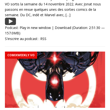
VO sortis la semaine du 14 novembre 2022. Avec Jonat nous
passons en revue quelques unes des sorties comics de la
semaine. Du DC, indé et Marvel avec,
[…]
Podcast:
Play in new window
|
Download
(Duration: 2:51:30 —
157.0MB)
S'inscrire au podcast :
RSS
COMIXWEEKLY VO