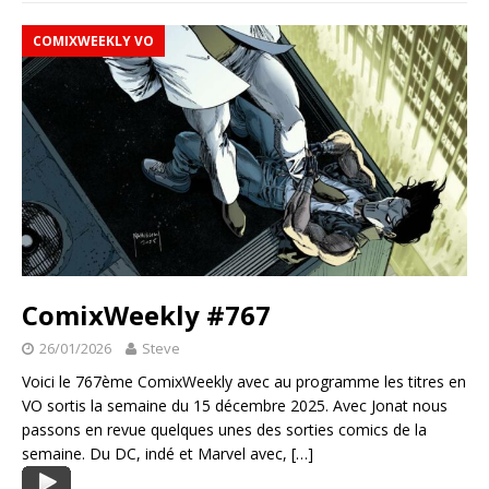
COMIXWEEKLY VO
ComixWeekly #767
26/01/2026
Steve
Voici le 767ème ComixWeekly avec au programme les titres en
VO sortis la semaine du 15 décembre 2025. Avec Jonat nous
passons en revue quelques unes des sorties comics de la
semaine. Du DC, indé et Marvel avec,
[…]