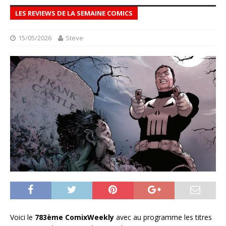
LES REVIEWS DE LA SEMAINE COMICS
15/05/2026
Steve
Voici le
783ème ComixWeekly
avec au programme les titres