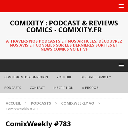
COMIXITY : PODCAST & REVIEWS
COMICS - COMIXITY.FR
A TRAVERS NOS PODCASTS ET NOS ARTICLES, DÉCOUVREZ
NOS AVIS ET CONSEILS SUR LES DERNIÈRES SORTIES ET
NEWS COMICS VO ET VF
CONNEXION|DECONNEXION
YOUTUBE
DISCORD COMIXITY
PODCASTS
CONTACT
INSCRIPTION
À PROPOS
ACCUEIL
PODCASTS
COMIXWEEKLY VO
ComixWeekly #783
ComixWeekly #783