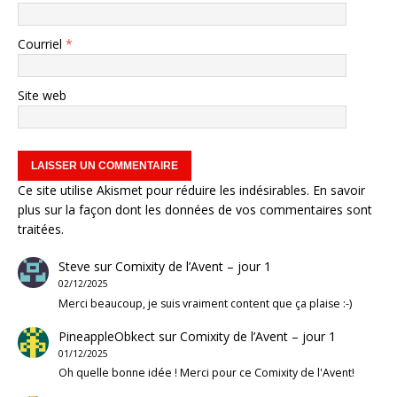
Courriel
*
Site web
Ce site utilise Akismet pour réduire les indésirables.
En savoir
plus sur la façon dont les données de vos commentaires sont
traitées
.
Steve
sur
Comixity de l’Avent – jour 1
02/12/2025
Merci beaucoup, je suis vraiment content que ça plaise :-)
PineappleObkect
sur
Comixity de l’Avent – jour 1
01/12/2025
Oh quelle bonne idée ! Merci pour ce Comixity de l'Avent!