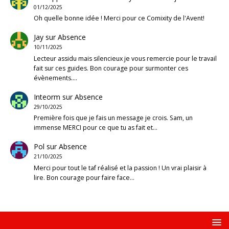
01/12/2025
Oh quelle bonne idée ! Merci pour ce Comixity de l'Avent!
Jay
sur
Absence
10/11/2025
Lecteur assidu mais silencieux je vous remercie pour le travail
fait sur ces guides. Bon courage pour surmonter ces
évènements.…
Inteorm
sur
Absence
29/10/2025
Première fois que je fais un message je crois. Sam, un
immense MERCI pour ce que tu as fait et…
Pol
sur
Absence
21/10/2025
Merci pour tout le taf réalisé et la passion ! Un vrai plaisir à
lire. Bon courage pour faire face…