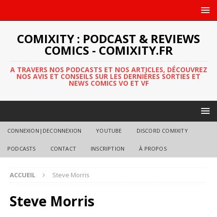
COMIXITY : PODCAST & REVIEWS
COMICS - COMIXITY.FR
A TRAVERS NOS PODCASTS ET NOS ARTICLES, DÉCOUVREZ
NOS AVIS ET CONSEILS SUR LES DERNIÈRES SORTIES ET
NEWS COMICS VO ET VF
CONNEXION|DECONNEXION
YOUTUBE
DISCORD COMIXITY
PODCASTS
CONTACT
INSCRIPTION
À PROPOS
ACCUEIL
Steve Morris
Steve Morris