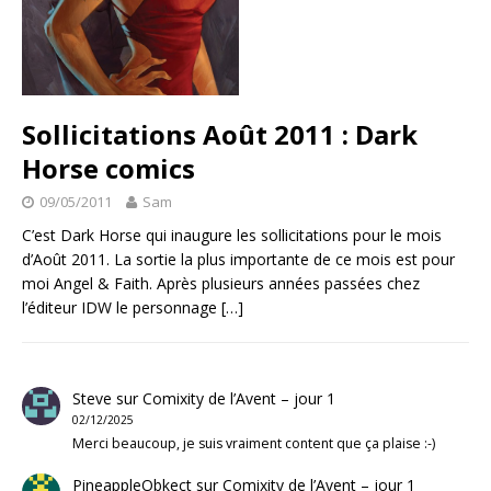
Sollicitations Août 2011 : Dark
Horse comics
09/05/2011
Sam
C’est Dark Horse qui inaugure les sollicitations pour le mois
d’Août 2011. La sortie la plus importante de ce mois est pour
moi Angel & Faith. Après plusieurs années passées chez
l’éditeur IDW le personnage
[…]
Steve
sur
Comixity de l’Avent – jour 1
02/12/2025
Merci beaucoup, je suis vraiment content que ça plaise :-)
PineappleObkect
sur
Comixity de l’Avent – jour 1