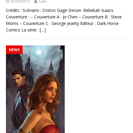
02/09/2011
Sam
Crédits : Scénario : Cristos Gage Dessin :Rebekah Isaacs
Couverture : – Couverture A : Jo Chen – Couverture B : Steve
Morris – Couverture C : George Jeanty Editeur : Dark Horse
Comics La série :
[…]
NEWS