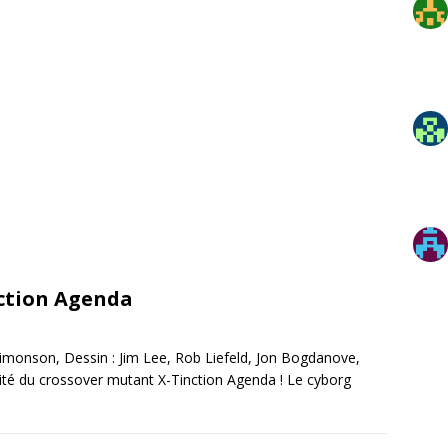
nction Agenda
 Simonson, Dessin : Jim Lee, Rob Liefeld, Jon Bogdanove,
alité du crossover mutant X-Tinction Agenda ! Le cyborg