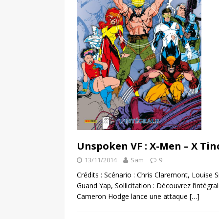
Unspoken VF : X-Men – X Ti
13/11/2014
Sam
9
Crédits : Scénario : Chris Claremont, Louise
Guand Yap, Sollicitation : Découvrez l’intégr
Cameron Hodge lance une attaque
[…]