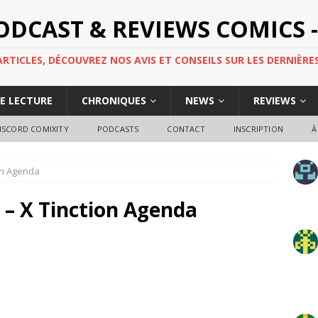
PODCAST & REVIEWS COMICS -
TICLES, DÉCOUVREZ NOS AVIS ET CONSEILS SUR LES DERNIÈRES
DE LECTURE
CHRONIQUES
NEWS
REVIEWS
ISCORD COMIXITY
PODCASTS
CONTACT
INSCRIPTION
À
on Agenda
 – X Tinction Agenda