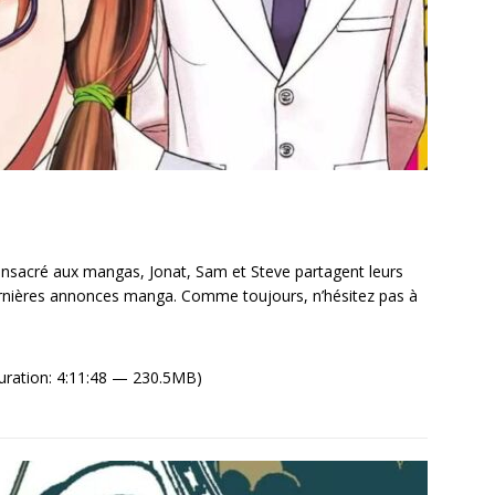
sacré aux mangas, Jonat, Sam et Steve partagent leurs
ernières annonces manga. Comme toujours, n’hésitez pas à
uration: 4:11:48 — 230.5MB)