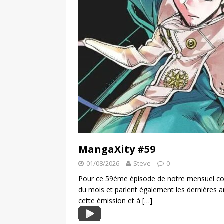
MangaXity #59
01/08/2026
Steve
0
Pour ce 59ème épisode de notre mensuel con
du mois et parlent également les dernières
cette émission et à
[…]