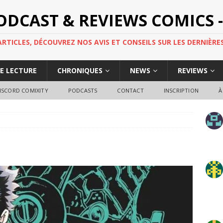
PODCAST & REVIEWS COMICS -
TICLES, DÉCOUVREZ NOS AVIS ET CONSEILS SUR LES DERNIÈRES
DE LECTURE
CHRONIQUES
NEWS
REVIEWS
ISCORD COMIXITY
PODCASTS
CONTACT
INSCRIPTION
À