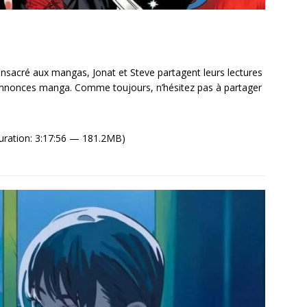
sacré aux mangas, Jonat et Steve partagent leurs lectures
 annonces manga. Comme toujours, n’hésitez pas à partager
uration: 3:17:56 — 181.2MB)