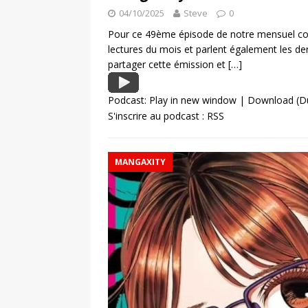
04/10/2025
Steve
0
Pour ce 49ème épisode de notre mensuel con
lectures du mois et parlent également les d
partager cette émission et
[…]
Podcast:
Play in new window
|
Download
(D
S'inscrire au podcast :
RSS
MANGAXITY