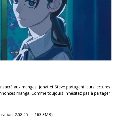
sacré aux mangas, Jonat et Steve partagent leurs lectures
 annonces manga. Comme toujours, n’hésitez pas à partager
uration: 2:58:25 — 163.3MB)