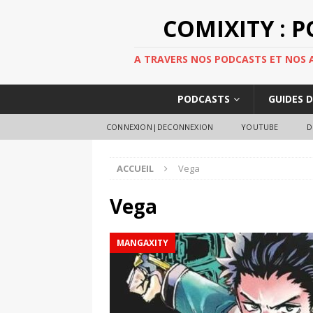
COMIXITY : 
A TRAVERS NOS PODCASTS ET NOS AR
PODCASTS
GUIDES 
CONNEXION|DECONNEXION
YOUTUBE
D
ACCUEIL
Vega
Vega
MANGAXITY