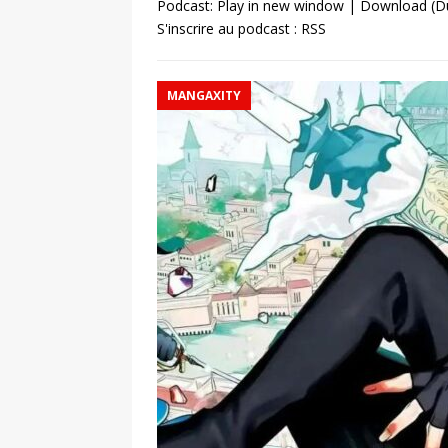
Podcast:
Play in new window
|
Download
(D
S'inscrire au podcast :
RSS
MANGAXITY