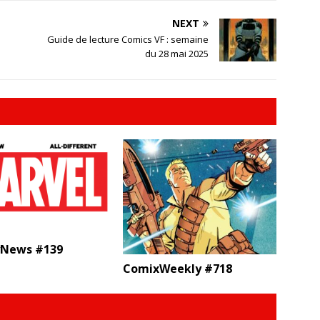
NEXT
Guide de lecture Comics VF : semaine
du 28 mai 2025
News #139
ComixWeekly #718