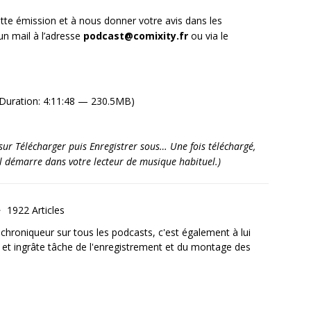
tte émission et à nous donner votre avis dans les
n mail à l’adresse
podcast@comixity.fr
ou via le
Duration: 4:11:48 — 230.5MB)
it sur Télécharger puis Enregistrer sous… Une fois téléchargé,
’il démarre dans votre lecteur de musique habituel.)
1922 Articles
, chroniqueur sur tous les podcasts, c'est également à lui
e et ingrâte tâche de l'enregistrement et du montage des