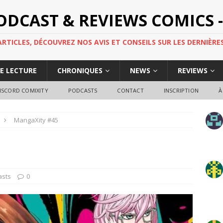
PODCAST & REVIEWS COMICS -
TICLES, DÉCOUVREZ NOS AVIS ET CONSEILS SUR LES DERNIÈRES
DE LECTURE
CHRONIQUES
NEWS
REVIEWS
ISCORD COMIXITY
PODCASTS
CONTACT
INSCRIPTION
À
MangaXity #45
asts
0