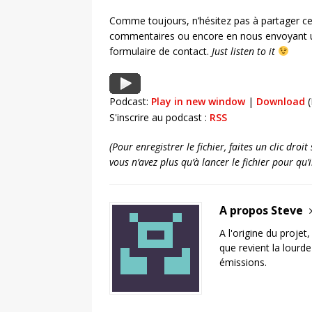
Comme toujours, n’hésitez pas à partager ce
commentaires ou encore en nous envoyant u
formulaire de contact.
Just listen to it
Podcast:
Play in new window
|
Download
(
S'inscrire au podcast :
RSS
(Pour enregistrer le fichier, faites un clic dro
vous n’avez plus qu’à lancer le fichier pour qu
A propos Steve
A l'origine du projet
que revient la lourd
émissions.