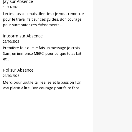
Jay
sur
Absence
10/11/2025
Lecteur assidu mais silencieux je vous remercie
pour le travail fait sur ces guides. Bon courage
pour surmonter ces évènements.…
Inteorm
sur
Absence
29/10/2025
Première fois que je fais un message je crois.
Sam, un immense MERCI pour ce que tu as fait
et…
Pol
sur
Absence
21/10/2025
Merci pour tout le taf réalisé et la passion ! Un
vrai plaisir à lire. Bon courage pour faire face…