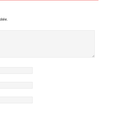
liée.