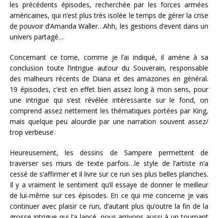
les précédents épisodes, recherchée par les forces armées
américaines, qui n’est plus très isolée le temps de gérer la crise
de pouvoir d’Amanda Waller…Ahh, les gestions d’event dans un
univers partagé…
Concernant ce tome, comme je l’ai indiqué, il amène à sa
conclusion toute l’intrigue autour du Souverain, responsable
des malheurs récents de Diana et des amazones en général.
19 épisodes, c’est en effet bien assez long à mon sens, pour
une intrigue qui s’est révélée intéressante sur le fond, on
comprend assez nettement les thématiques portées par King,
mais quelque peu alourdie par une narration souvent assez/
trop verbeuse.
Heureusement, les dessins de Sampere permettent de
traverser ses murs de texte parfois…le style de l’artiste n’a
cessé de s’affirmer et il livre sur ce run ses plus belles planches.
Il y a vraiment le sentiment qu’il essaye de donner le meilleur
de lui-même sur ces épisodes. En ce qui me concerne je vais
continuer avec plaisir ce run, d’autant plus qu’outre la fin de la
grosse intrigue qui l’a lancé, nous arrivons aussi à un tournant