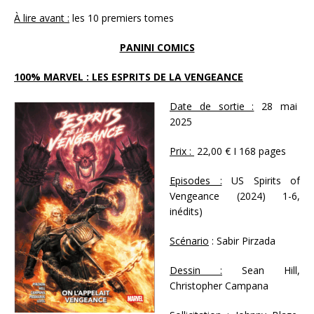
À lire avant :
les 10 premiers tomes
PANINI COMICS
100% MARVEL : LES ESPRITS DE LA VENGEANCE
Date de sortie :
28 mai
2025
Prix :
22,00 € I 168 pages
Episodes :
US Spirits of
Vengeance (2024) 1-6,
inédits)
Scénario
: Sabir Pirzada
Dessin :
Sean Hill,
Christopher Campana