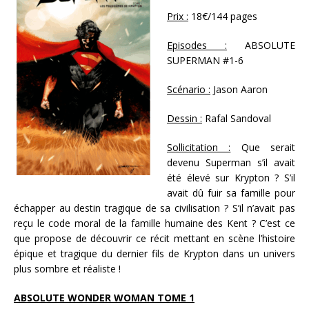
Prix :
18€/144 pages
Episodes :
ABSOLUTE
SUPERMAN #1-6
Scénario :
Jason Aaron
Dessin :
Rafal Sandoval
Sollicitation :
Que serait
devenu Superman s’il avait
été élevé sur Krypton ? S’il
avait dû fuir sa famille pour
échapper au destin tragique de sa civilisation ? S’il n’avait pas
reçu le code moral de la famille humaine des Kent ? C’est ce
que propose de découvrir ce récit mettant en scène l’histoire
épique et tragique du dernier fils de Krypton dans un univers
plus sombre et réaliste !
ABSOLUTE WONDER WOMAN TOME 1