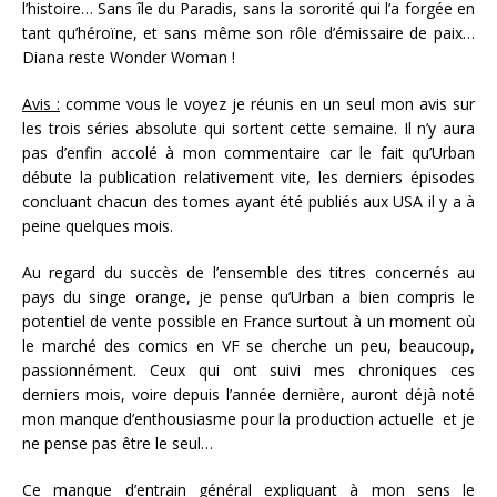
l’histoire… Sans île du Paradis, sans la sororité qui l’a forgée en
tant qu’héroïne, et sans même son rôle d’émissaire de paix…
Diana reste Wonder Woman !
Avis :
comme vous le voyez je réunis en un seul mon avis sur
les trois séries absolute qui sortent cette semaine. Il n’y aura
pas d’enfin accolé à mon commentaire car le fait qu’Urban
débute la publication relativement vite, les derniers épisodes
concluant chacun des tomes ayant été publiés aux USA il y a à
peine quelques mois.
Au regard du succès de l’ensemble des titres concernés au
pays du singe orange, je pense qu’Urban a bien compris le
potentiel de vente possible en France surtout à un moment où
le marché des comics en VF se cherche un peu, beaucoup,
passionnément. Ceux qui ont suivi mes chroniques ces
derniers mois, voire depuis l’année dernière, auront déjà noté
mon manque d’enthousiasme pour la production actuelle et je
ne pense pas être le seul…
Ce manque d’entrain général expliquant à mon sens le