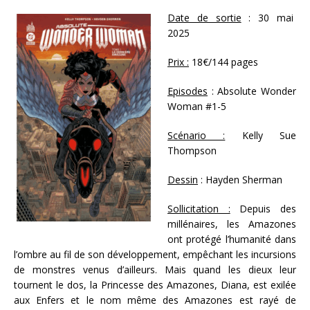
Date de sortie
: 30 mai
2025
Prix :
18€/144 pages
Episodes
: Absolute Wonder
Woman #1-5
Scénario :
Kelly Sue
Thompson
Dessin
: Hayden Sherman
Sollicitation :
Depuis des
millénaires, les Amazones
ont protégé l’humanité dans
l’ombre au fil de son développement, empêchant les incursions
de monstres venus d’ailleurs. Mais quand les dieux leur
tournent le dos, la Princesse des Amazones, Diana, est exilée
aux Enfers et le nom même des Amazones est rayé de