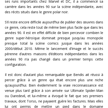
ses runs importants chez Marvel et DC, il a commencé sa
carrière dans les années 90 sur la scène indépendante, avec
des récits situés dans le genre polar noir.
S’il reste encore difficile aujourd’hui de publier des œuvres dans
ce genre, cela reste tout de même bien plus facile que dans les
années 90. Il est en effet difficile de bien percevoir combien le
genre super-héroïque dominait presque jusqu’au monopole
presque total la scène comics jusque dans les années
2000/début 2010. Même le lancement d’Image et le succès
pérenne d’autres maisons d’éditions indépendantes dans les
années 90 n’a pas changé dans un premier temps cette
configuration.
Il est donc d’autant plus remarquable que Bendis ait réussi à
percer grâce à un genre qui était encore plus une niche
qu’aujourd’hui. Bien évidemment la vraie reconnaissance est
venue plus tard grâce à son arrivée sur Ultimate Spider-Man
ou Daredevil, et lui-même a évoqué le fait que ses premiers
travaux, dont Torso, ne payaient guère les factures. Mais elles
lui ont permis de mettre un pied dans le domaine