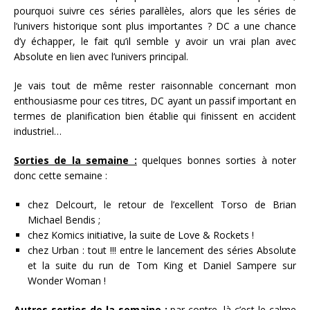
pourquoi suivre ces séries parallèles, alors que les séries de
l’univers historique sont plus importantes ? DC a une chance
d’y échapper, le fait qu’il semble y avoir un vrai plan avec
Absolute en lien avec l’univers principal.
Je vais tout de même rester raisonnable concernant mon
enthousiasme pour ces titres, DC ayant un passif important en
termes de planification bien établie qui finissent en accident
industriel…
Sorties de la semaine :
quelques bonnes sorties à noter
donc cette semaine :
chez Delcourt, le retour de l’excellent Torso de Brian
Michael Bendis ;
chez Komics initiative, la suite de Love & Rockets !
chez Urban : tout !!! entre le lancement des séries Absolute
et la suite du run de Tom King et Daniel Sampere sur
Wonder Woman !
Autres sorties de la semaine :
par contre, là c’est le calme