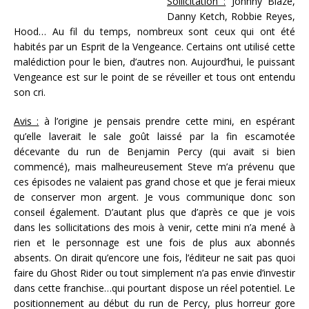
Sollicitation :
Johnny Blaze,
Danny Ketch, Robbie Reyes,
Hood… Au fil du temps, nombreux sont ceux qui ont été
habités par un Esprit de la Vengeance. Certains ont utilisé cette
malédiction pour le bien, d’autres non. Aujourd’hui, le puissant
Vengeance est sur le point de se réveiller et tous ont entendu
son cri.
Avis :
à l’origine je pensais prendre cette mini, en espérant
qu’elle laverait le sale goût laissé par la fin escamotée
décevante du run de Benjamin Percy (qui avait si bien
commencé), mais malheureusement Steve m’a prévenu que
ces épisodes ne valaient pas grand chose et que je ferai mieux
de conserver mon argent. Je vous communique donc son
conseil également. D’autant plus que d’après ce que je vois
dans les sollicitations des mois à venir, cette mini n’a mené à
rien et le personnage est une fois de plus aux abonnés
absents. On dirait qu’encore une fois, l’éditeur ne sait pas quoi
faire du Ghost Rider ou tout simplement n’a pas envie d’investir
dans cette franchise…qui pourtant dispose un réel potentiel. Le
positionnement au début du run de Percy, plus horreur gore