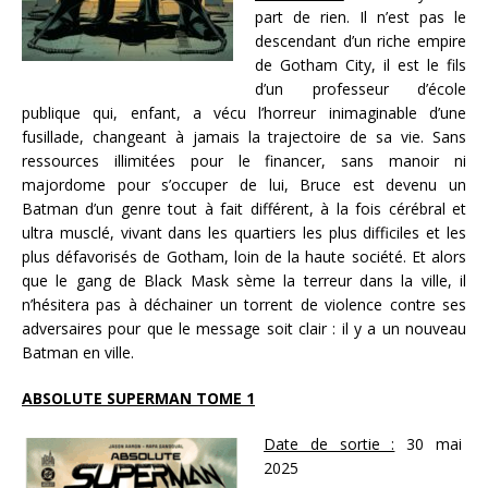
part de rien. Il n’est pas le
descendant d’un riche empire
de Gotham City, il est le fils
d’un professeur d’école
publique qui, enfant, a vécu l’horreur inimaginable d’une
fusillade, changeant à jamais la trajectoire de sa vie. Sans
ressources illimitées pour le financer, sans manoir ni
majordome pour s’occuper de lui, Bruce est devenu un
Batman d’un genre tout à fait différent, à la fois cérébral et
ultra musclé, vivant dans les quartiers les plus difficiles et les
plus défavorisés de Gotham, loin de la haute société. Et alors
que le gang de Black Mask sème la terreur dans la ville, il
n’hésitera pas à déchainer un torrent de violence contre ses
adversaires pour que le message soit clair : il y a un nouveau
Batman en ville.
ABSOLUTE SUPERMAN TOME 1
Date de sortie :
30 mai
2025