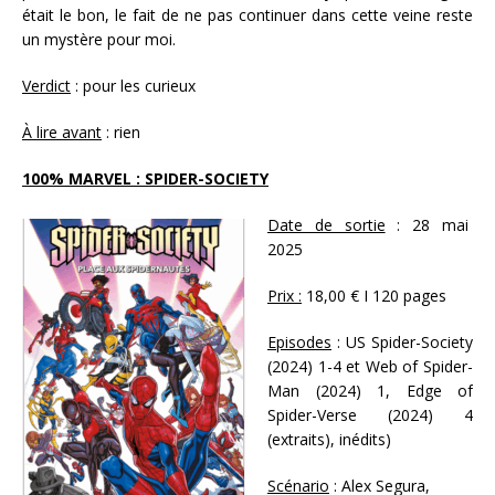
était le bon, le fait de ne pas continuer dans cette veine reste
un mystère pour moi.
Verdict
: pour les curieux
À lire avant
: rien
100% MARVEL : SPIDER-SOCIETY
Date de sortie
: 28 mai
2025
Prix :
18,00 € I 120 pages
Episodes
: US Spider-Society
(2024) 1-4 et Web of Spider-
Man (2024) 1, Edge of
Spider-Verse (2024) 4
(extraits), inédits)
Scénario
: Alex Segura,