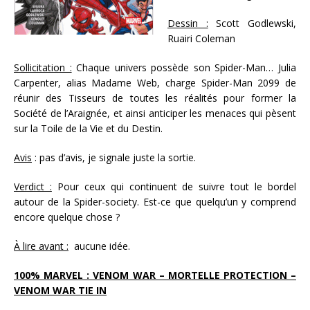
Dessin :
Scott Godlewski,
Ruairi Coleman
Sollicitation :
Chaque univers possède son Spider-Man… Julia
Carpenter, alias Madame Web, charge Spider-Man 2099 de
réunir des Tisseurs de toutes les réalités pour former la
Société de l’Araignée, et ainsi anticiper les menaces qui pèsent
sur la Toile de la Vie et du Destin.
Avis
: pas d’avis, je signale juste la sortie.
Verdict :
Pour ceux qui continuent de suivre tout le bordel
autour de la Spider-society. Est-ce que quelqu’un y comprend
encore quelque chose ?
À lire avant :
aucune idée.
100% MARVEL : VENOM WAR – MORTELLE PROTECTION –
VENOM WAR TIE IN