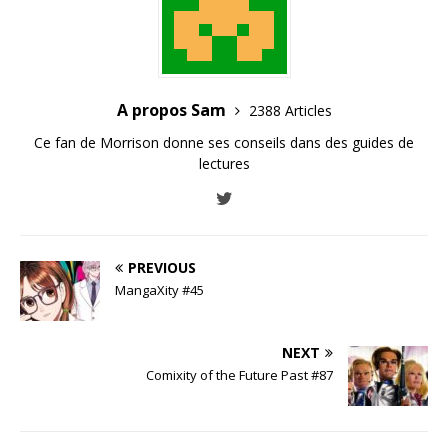
A propos Sam
2388 Articles
Ce fan de Morrison donne ses conseils dans des guides de
lectures
PREVIOUS
MangaXity #45
NEXT
Comixity of the Future Past #87