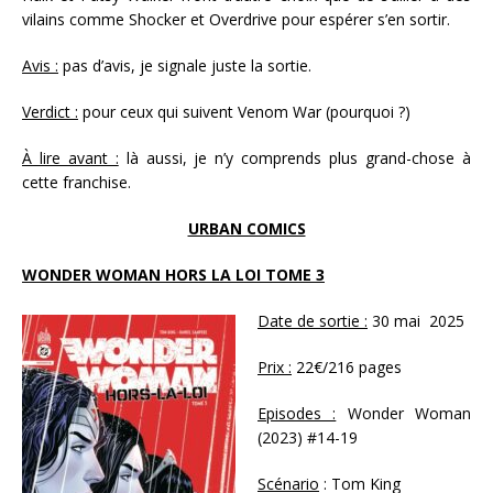
vilains comme Shocker et Overdrive pour espérer s’en sortir.
Avis :
pas d’avis, je signale juste la sortie.
Verdict :
pour ceux qui suivent Venom War (pourquoi ?)
À lire avant :
là aussi, je n’y comprends plus grand-chose à
cette franchise.
URBAN COMICS
WONDER WOMAN HORS LA LOI TOME 3
Date de sortie :
30 mai 2025
Prix :
22€/216 pages
Episodes :
Wonder Woman
(2023) #14-19
Scénario
: Tom King