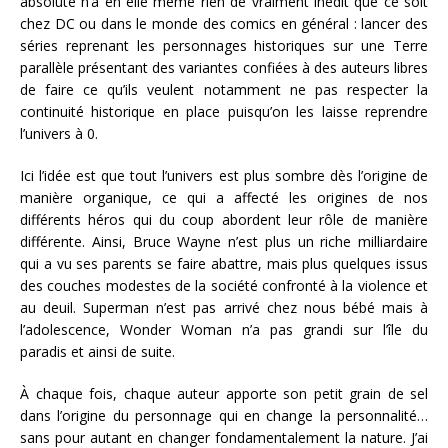
absolute n’a en elle même rien de vraiment inédit que ce soit
chez DC ou dans le monde des comics en général : lancer des
séries reprenant les personnages historiques sur une Terre
parallèle présentant des variantes confiées à des auteurs libres
de faire ce qu’ils veulent notamment ne pas respecter la
continuité historique en place puisqu’on les laisse reprendre
l’univers à 0.
Ici l’idée est que tout l’univers est plus sombre dès l’origine de
manière organique, ce qui a affecté les origines de nos
différents héros qui du coup abordent leur rôle de manière
différente. Ainsi, Bruce Wayne n’est plus un riche milliardaire
qui a vu ses parents se faire abattre, mais plus quelques issus
des couches modestes de la société confronté à la violence et
au deuil. Superman n’est pas arrivé chez nous bébé mais à
l’adolescence, Wonder Woman n’a pas grandi sur l’île du
paradis et ainsi de suite.
À chaque fois, chaque auteur apporte son petit grain de sel
dans l’origine du personnage qui en change la personnalité…
sans pour autant en changer fondamentalement la nature. J’ai