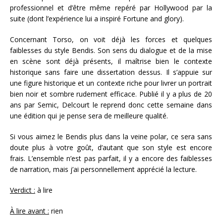
professionnel et d’être même repéré par Hollywood par la
suite (dont l’expérience lui a inspiré Fortune and glory).
Concernant Torso, on voit déjà les forces et quelques
faiblesses du style Bendis. Son sens du dialogue et de la mise
en scène sont déjà présents, il maîtrise bien le contexte
historique sans faire une dissertation dessus. Il s’appuie sur
une figure historique et un contexte riche pour livrer un portrait
bien noir et sombre rudement efficace. Publié il y a plus de 20
ans par Semic, Delcourt le reprend donc cette semaine dans
une édition qui je pense sera de meilleure qualité.
Si vous aimez le Bendis plus dans la veine polar, ce sera sans
doute plus à votre goût, d’autant que son style est encore
frais. L’ensemble n’est pas parfait, il y a encore des faiblesses
de narration, mais j’ai personnellement apprécié la lecture.
Verdict :
à lire
À lire avant :
rien