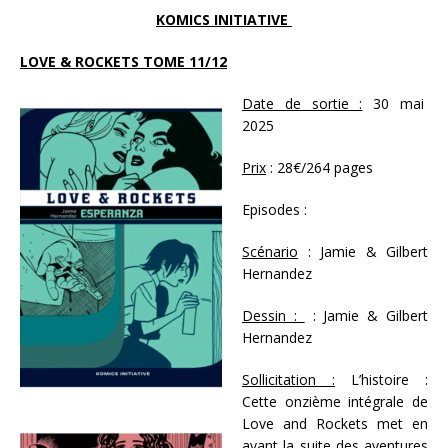
KOMICS INITIATIVE
LOVE & ROCKETS TOME 11/12
Date de sortie :
30 mai
2025
Prix
: 28€/264 pages
Episodes :
Scénario
: Jamie & Gilbert
Hernandez
Dessin :
: Jamie & Gilbert
Hernandez
Sollicitation :
L’histoire :
Cette onzième intégrale de
Love and Rockets met en
avant la suite des aventures