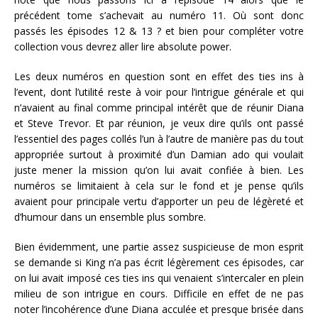
précédent tome s’achevait au numéro 11. Où sont donc
passés les épisodes 12 & 13 ? et bien pour compléter votre
collection vous devrez aller lire absolute power.
Les deux numéros en question sont en effet des ties ins à
l’event, dont l’utilité reste à voir pour l’intrigue générale et qui
n’avaient au final comme principal intérêt que de réunir Diana
et Steve Trevor. Et par réunion, je veux dire qu’ils ont passé
l’essentiel des pages collés l’un à l’autre de manière pas du tout
appropriée surtout à proximité d’un Damian ado qui voulait
juste mener la mission qu’on lui avait confiée à bien. Les
numéros se limitaient à cela sur le fond et je pense qu’ils
avaient pour principale vertu d’apporter un peu de légèreté et
d’humour dans un ensemble plus sombre.
Bien évidemment, une partie assez suspicieuse de mon esprit
se demande si King n’a pas écrit légèrement ces épisodes, car
on lui avait imposé ces ties ins qui venaient s’intercaler en plein
milieu de son intrigue en cours. Difficile en effet de ne pas
noter l’incohérence d’une Diana acculée et presque brisée dans