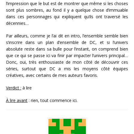
l’impression que le but est de montrer que même si les choses
sont plus sombres, au fond il y a quelque chose d’immuable
dans ces personnages qui expliquent qu’ils ont traversé les
décennies…
Par ailleurs, comme je l’ai dit en intro, l’ensemble semble bien
s’inscrire dans un plan d’ensemble de DC, et si l’univers
absolute reste dans sa bulle pour l’instant, on comprend bien
que ce qui se passe ici va finir par impacter l’univers principal…
Donc, oui, très enthousiaste de mon côté de découvrir ces
séries, surtout que DC a mis les moyens côté équipes
créatives, avec certains de mes auteurs favoris.
Verdict :
à lire
À lire avant
: rien, tout commence ici.