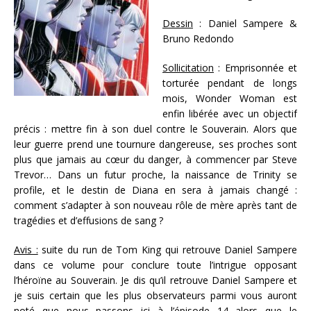
Dessin
: Daniel Sampere &
Bruno Redondo
Sollicitation
: Emprisonnée et
torturée pendant de longs
mois, Wonder Woman est
enfin libérée avec un objectif
précis : mettre fin à son duel contre le Souverain. Alors que
leur guerre prend une tournure dangereuse, ses proches sont
plus que jamais au cœur du danger, à commencer par Steve
Trevor… Dans un futur proche, la naissance de Trinity se
profile, et le destin de Diana en sera à jamais changé :
comment s’adapter à son nouveau rôle de mère après tant de
tragédies et d’effusions de sang ?
Avis :
suite du run de Tom King qui retrouve Daniel Sampere
dans ce volume pour conclure toute l’intrigue opposant
l’héroïne au Souverain. Je dis qu’il retrouve Daniel Sampere et
je suis certain que les plus observateurs parmi vous auront
noté que nous passons ici à l’épisode 14 alors que le