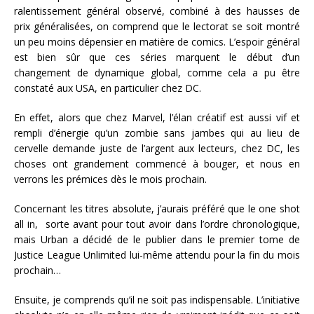
ralentissement général observé, combiné à des hausses de
prix généralisées, on comprend que le lectorat se soit montré
un peu moins dépensier en matière de comics. L’espoir général
est bien sûr que ces séries marquent le début d’un
changement de dynamique global, comme cela a pu être
constaté aux USA, en particulier chez DC.
En effet, alors que chez Marvel, l’élan créatif est aussi vif et
rempli d’énergie qu’un zombie sans jambes qui au lieu de
cervelle demande juste de l’argent aux lecteurs, chez DC, les
choses ont grandement commencé à bouger, et nous en
verrons les prémices dès le mois prochain.
Concernant les titres absolute, j’aurais préféré que le one shot
all in, sorte avant pour tout avoir dans l’ordre chronologique,
mais Urban a décidé de le publier dans le premier tome de
Justice League Unlimited lui-même attendu pour la fin du mois
prochain…
Ensuite, je comprends qu’il ne soit pas indispensable. L’initiative