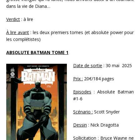
dans la vie de Diana…
Verdict
: à lire
À lire avant
: les deux premiers tomes (et absolute power pour
les complétistes)
ABSOLUTE BATMAN TOME 1
Date de sortie
: 30 mai 2025
Prix :
20€/184 pages
Episodes
: Absolute Batman
#1-6
Scénario :
Scott Snyder
Dessin
: Nick Dragotta
Sollicitation :
Bruce Wayne ne