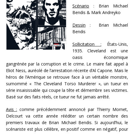
Scénario
: Brian Michael
Bendis & Mark Andreyko
Dessin
: Brian Michael
Bendis
Sollicitation :
États-Unis,
1935. Cleveland est une
oasis économique
gangrénée par la corruption et le crime. Le maire fait appel à
Eliot Ness, auréolé de l’arrestation récente d’Al Capone. Mais le
héros de l’Amérique se retrouve face à un véritable monstre,
surnommé « The Cleveland Torso Murderer », un tueur en
série insaisissable qui coupe la tête et démembre ses victimes.
Basé sur des faits réels, ce tueur ne fut jamais arrêté.
Avis :
comme précédemment annoncé par Thierry Mornet,
Delcourt va cette année rééditer un certain nombre des
premiers travaux de Brian Michael Bendis. Si aujourd’hui, le
scénariste est plus célèbre, en positif comme en négatif, pour