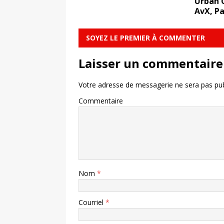
Urban 
AvX, P
SOYEZ LE PREMIER À COMMENTER
Laisser un commentaire
Votre adresse de messagerie ne sera pas pub
Commentaire
Nom
*
Courriel
*