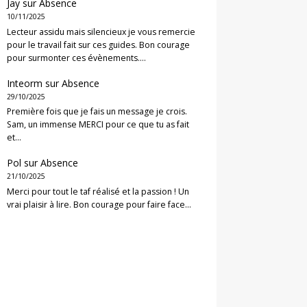
Jay
sur
Absence
10/11/2025
Lecteur assidu mais silencieux je vous remercie
pour le travail fait sur ces guides. Bon courage
pour surmonter ces évènements.…
Inteorm
sur
Absence
29/10/2025
Première fois que je fais un message je crois.
Sam, un immense MERCI pour ce que tu as fait
et…
Pol
sur
Absence
21/10/2025
Merci pour tout le taf réalisé et la passion ! Un
vrai plaisir à lire. Bon courage pour faire face…