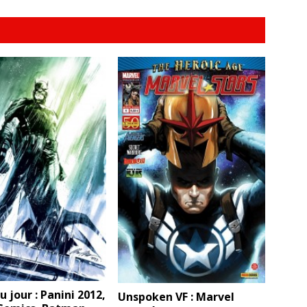
 jour : Panini 2012,
Unspoken VF : Marvel