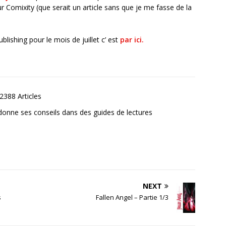
ur Comixity (que serait un article sans que je me fasse de la
blishing pour le mois de juillet c’ est
par ici.
2388 Articles
donne ses conseils dans des guides de lectures
NEXT
s
Fallen Angel – Partie 1/3