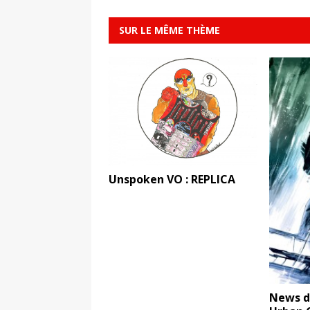
SUR LE MÊME THÈME
Unspoken VO : REPLICA
News du