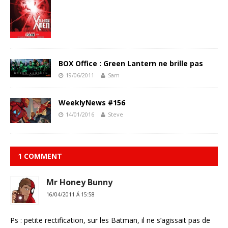
BOX Office : Green Lantern ne brille pas
19/06/2011
Sam
WeeklyNews #156
14/01/2016
Steve
1 COMMENT
Mr Honey Bunny
16/04/2011 Á 15:58
Ps : petite rectification, sur les Batman, il ne s’agissait pas de