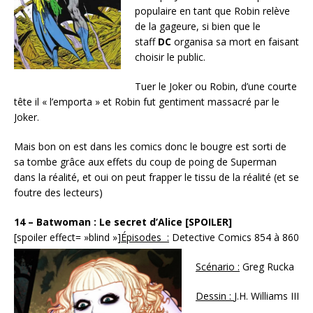
populaire en tant que Robin relève
de la gageure, si bien que le
staff
DC
organisa sa mort en faisant
choisir le public.
Tuer le Joker ou Robin, d’une courte
tête il « l’emporta » et Robin fut gentiment massacré par le
Joker.
Mais bon on est dans les comics donc le bougre est sorti de
sa tombe grâce aux effets du coup de poing de Superman
dans la réalité, et oui on peut frapper le tissu de la réalité (et se
foutre des lecteurs)
14 – Batwoman : Le secret d’Alice [SPOILER]
[spoiler effect= »blind »]
Épisodes :
Detective Comics 854 à 860
Scénario :
Greg Rucka
Dessin :
J.H. Williams III