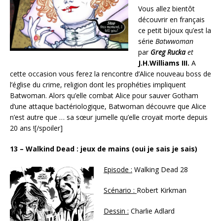
Vous allez bientôt
découvrir en français
ce petit bijoux qu’est la
série
Batwwoman
par
Greg Rucka
et
J.H.Williams III.
A
cette occasion vous ferez la rencontre d’Alice nouveau boss de
l’église du crime, religion dont les prophéties impliquent
Batwoman. Alors qu’elle combat Alice pour sauver Gotham
d’une attaque bactériologique, Batwoman découvre que Alice
n’est autre que … sa sœur jumelle qu’elle croyait morte depuis
20 ans ![/spoiler]
13 – Walkind Dead : jeux de mains (oui je sais je sais)
Episode :
Walking Dead 28
Scénario :
Robert Kirkman
Dessin :
Charlie Adlard