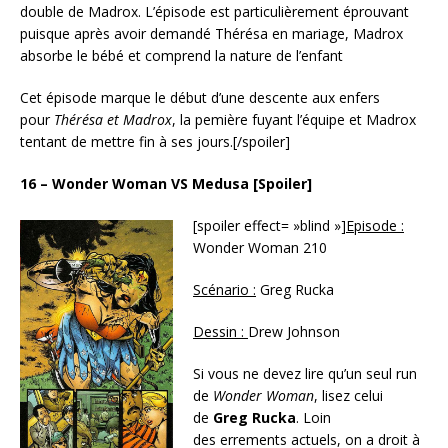
double de Madrox. L’épisode est particulièrement éprouvant
puisque après avoir demandé Thérésa en mariage, Madrox
absorbe le bébé et comprend la nature de l’enfant
Cet épisode marque le début d’une descente aux enfers
pour
Thérésa et Madrox
, la pemière fuyant l’équipe et Madrox
tentant de mettre fin à ses jours.[/spoiler]
16 – Wonder Woman VS Medusa [Spoiler]
[spoiler effect= »blind »]
Episode :
Wonder Woman 210
Scénario :
Greg Rucka
Dessin :
Drew Johnson
Si vous ne devez lire qu’un seul run
de
Wonder Woman
, lisez celui
de
Greg Rucka
. Loin
des errements actuels, on a droit à