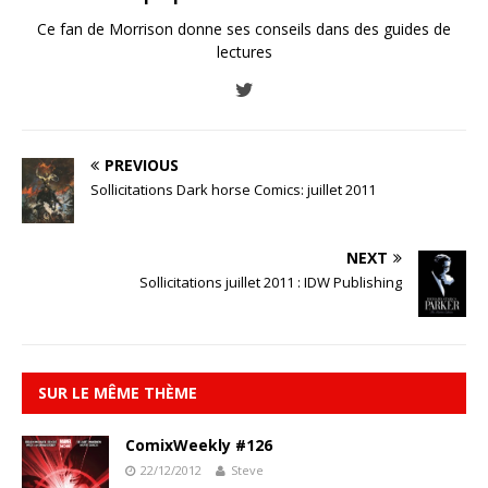
Ce fan de Morrison donne ses conseils dans des guides de
lectures
PREVIOUS
Sollicitations Dark horse Comics: juillet 2011
NEXT
Sollicitations juillet 2011 : IDW Publishing
SUR LE MÊME THÈME
ComixWeekly #126
22/12/2012
Steve