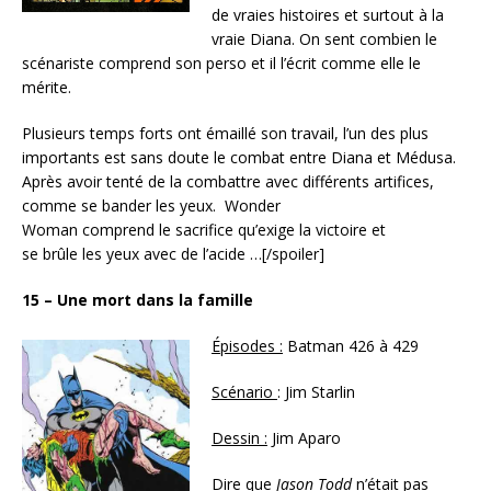
de vraies histoires et surtout à la
vraie Diana. On sent combien le
scénariste comprend son perso et il l’écrit comme elle le
mérite.
Plusieurs temps forts ont émaillé son travail, l’un des plus
importants est sans doute le combat entre Diana et Médusa.
Après avoir tenté de la combattre avec différents artifices,
comme se bander les yeux. Wonder
Woman comprend le sacrifice qu’exige la victoire et
se brûle les yeux avec de l’acide …[/spoiler]
15 – Une mort dans la famille
Épisodes :
Batman 426 à 429
Scénario
: Jim Starlin
Dessin :
Jim Aparo
Dire que
Jason Todd
n’était pas