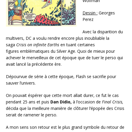
Wolfman
Dessin :
Georges
Perez
Avec la disparition du
multivers, DC a voulu rendre encore plus inoubliable la
saga
Crisis on infinite Earths
en tuant certaines
figures emblématiques du Silver Age. Quoi de mieux pour
achever le merveilleux de cet époque que de tuer le perso qui
avait lancé la précédente ère.
Dépourvue de série à cette époque, Flash se sacrifie pour
sauver l’univers.
On pouvait éspérer que cette mort allait durer, ce fut le cas
pendant 25 ans et puis
Dan Didio,
à l’occasion de
Final Crisis,
décida que la meilleure manière de clôturer l’épopée des Crisis
serait de ramener le perso.
A mon sens son retour est le plus grand symbole du retour de