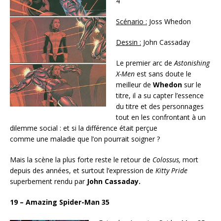
4
Scénario :
Joss Whedon
Dessin :
John Cassaday
Le premier arc de
Astonishing
X-Men
est sans doute le
meilleur de
Whedon
sur le
titre, il a su capter l’essence
du titre et des personnages
tout en les confrontant à un
dilemme social : et si la différence était perçue
comme une maladie que l’on pourrait soigner ?
Mais la scène la plus forte reste le retour de
Colossus,
mort
depuis des années, et surtout l’expression de
Kitty Pride
superbement rendu par
John Cassaday.
19 – Amazing Spider-Man 35