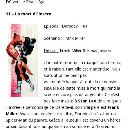
DC vers le Silver Age.
11 – La mort d’Elektra
Episode
: Daredevil 181
Scénario :
Frank Miller
Dessin :
Frank Miller & Klaus Janson
Une autre mort qui a marqué son temps,
et à raison, tant elle est inattendue. Mais
surtout on ne peut pas
vraiment échapper à toute la dimension
sexuelle de cette mise à mort qui rend la
scène encore plus dérangeante. Ce n’est
pas faire insulte à
Stan Lee
de dire que si
il a crée le personnage de Daredevil, son vrai père est
Frank
Miller
. Avant son arrivée sur le titre, Daredevil n’était qu’un
Spider-Man du pauvre. Grâce à l’auteur il est devenu un héros
urbain faisant face au quotidien au sordide et à l’horreur du