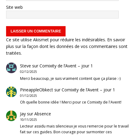
Site web
Ce site utilise Akismet pour réduire les indésirables.
En savoir
plus sur la façon dont les données de vos commentaires sont
traitées
.
Steve
sur
Comixity de l’Avent – jour 1
02/12/2025
Merci beaucoup, je suis vraiment content que ça plaise :-)
PineappleObkect
sur
Comixity de l’Avent – jour 1
01/12/2025
Oh quelle bonne idée ! Merci pour ce Comixity de l'Avent!
Jay
sur
Absence
10/11/2025
Lecteur assidu mais silencieux je vous remercie pour le travail
fait sur ces guides. Bon courage pour surmonter ces