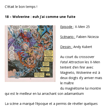
C’était le bon temps !
18 – Wolverine : euh j’ai comme une fuite
Episode
: X-Men 25
Scénario :
Fabien Nicieza
Dessin :
Andy Kubert
Au court du crossover
Fatal Attraction
les X-Men
tentent d’en finir avec
Magneto, Wolverine est à
deux doigts d’y arriver mais
le maître
du magnétisme lui montre
qui est le meilleur en lui arrachant son adamantium
La scène a marqué l’époque et a permis de révéler quelques