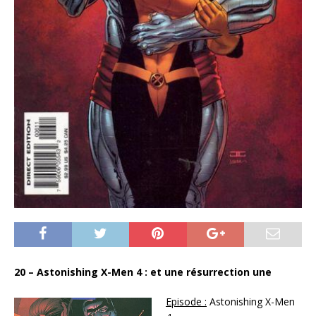
20 – Astonishing X-Men 4 : et une résurrection une
Episode :
Astonishing X-Men