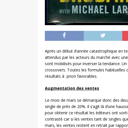
Après un début d’année catastrophique en te
attendus par les acteurs du marché avec une ce
sont mobilisés pour inverser la tendance. Un 
crossovers. Toutes les formules habituelles on
résultats à priori favorables.
Augmentation des ventes
Le mois de mars se démarque donc des deu
single de près de 20%. Il s’agit là d’une hau
pour obtenir ce résultat les éditeurs ont sorti
contrasté car si les ventes tant de singles q
mars, les ventes restent en retrait par rap