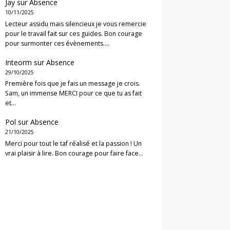
Jay
sur
Absence
10/11/2025
Lecteur assidu mais silencieux je vous remercie
pour le travail fait sur ces guides. Bon courage
pour surmonter ces évènements.…
Inteorm
sur
Absence
29/10/2025
Première fois que je fais un message je crois.
Sam, un immense MERCI pour ce que tu as fait
et…
Pol
sur
Absence
21/10/2025
Merci pour tout le taf réalisé et la passion ! Un
vrai plaisir à lire. Bon courage pour faire face…