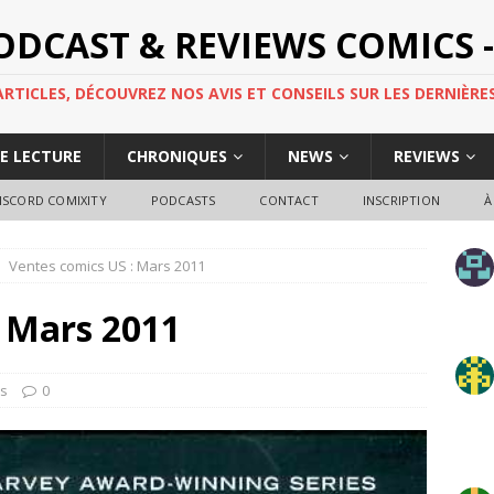
PODCAST & REVIEWS COMICS -
TICLES, DÉCOUVREZ NOS AVIS ET CONSEILS SUR LES DERNIÈRES
DE LECTURE
CHRONIQUES
NEWS
REVIEWS
ISCORD COMIXITY
PODCASTS
CONTACT
INSCRIPTION
À
Ventes comics US : Mars 2011
: Mars 2011
s
0