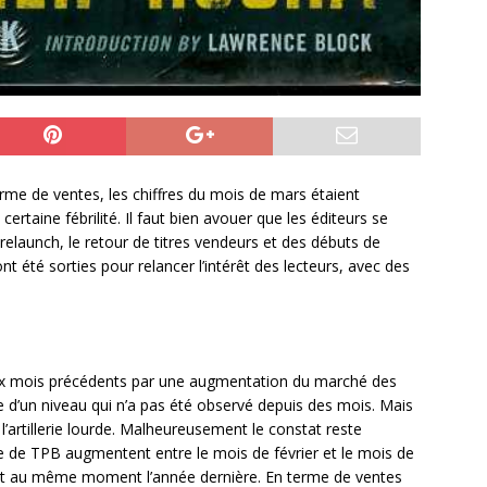
rme de ventes, les chiffres du mois de mars étaient
rtaine fébrilité. Il faut bien avouer que les éditeurs se
relaunch, le retour de titres vendeurs et des débuts de
t été sorties pour relancer l’intérêt des lecteurs, avec des
x mois précédents par une augmentation du marché des
sse d’un niveau qui n’a pas été observé depuis des mois. Mais
 l’artillerie lourde. Malheureusement le constat reste
ue de TPB augmentent entre le mois de février et le mois de
port au même moment l’année dernière. En terme de ventes