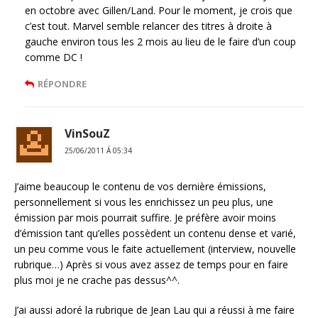
en octobre avec Gillen/Land. Pour le moment, je crois que
c’est tout. Marvel semble relancer des titres à droite à
gauche environ tous les 2 mois au lieu de le faire d’un coup
comme DC !
RÉPONDRE
VinSouZ
25/06/2011 Á 05:34
J’aime beaucoup le contenu de vos dernière émissions,
personnellement si vous les enrichissez un peu plus, une
émission par mois pourrait suffire. Je préfère avoir moins
d’émission tant qu’elles possèdent un contenu dense et varié,
un peu comme vous le faite actuellement (interview, nouvelle
rubrique…) Après si vous avez assez de temps pour en faire
plus moi je ne crache pas dessus^^.
J’ai aussi adoré la rubrique de Jean Lau qui a réussi à me faire