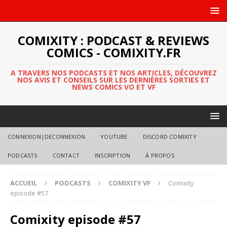
COMIXITY : PODCAST & REVIEWS
COMICS - COMIXITY.FR
A TRAVERS NOS PODCASTS ET NOS ARTICLES, DÉCOUVREZ
NOS AVIS ET CONSEILS SUR LES DERNIÈRES SORTIES ET
NEWS COMICS VO ET VF
CONNEXION|DECONNEXION
YOUTUBE
DISCORD COMIXITY
PODCASTS
CONTACT
INSCRIPTION
À PROPOS
ACCUEIL
PODCASTS
COMIXITY VF
Comixity
episode #57
Comixity episode #57