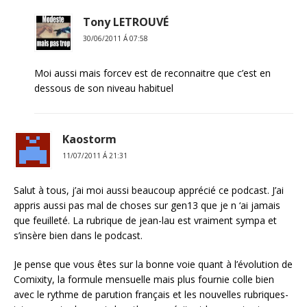
Tony LETROUVÉ
30/06/2011 Á 07:58
Moi aussi mais forcev est de reconnaitre que c’est en
dessous de son niveau habituel
Kaostorm
11/07/2011 Á 21:31
Salut à tous, j’ai moi aussi beaucoup apprécié ce podcast. J’ai
appris aussi pas mal de choses sur gen13 que je n ‘ai jamais
que feuilleté. La rubrique de jean-lau est vraiment sympa et
s’insère bien dans le podcast.
Je pense que vous êtes sur la bonne voie quant à l’évolution de
Comixity, la formule mensuelle mais plus fournie colle bien
avec le rythme de parution français et les nouvelles rubriques-