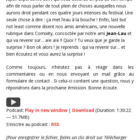
afin de nous parler de tout plein de choses auxquelles nous
aurons droit pendant ces quatre jours intenses du festival. Une
seule chose à dire : ça met l’eau à la bouche ! Enfin, last but
not least comme disent nos amis américains, une nouvelle
rubrique dans Comixity, concoctée par notre ami
Jean-Lau
et
qui va revenir sur… aïe aïe !! Quoi ? Tu veux que je garde la
surprise ? Bon ok alors ! Je reprends : qui va revenir sur… et
bien écoutez et vous aurez la surprise !
Comme toujours, n’hésitez pas à réagir dans les
commentaires ou en nous envoyant un mail grâce au
formulaire de contact
. Si celui-ci contient une question, nous y
répondrons dans la prochaine émission. Bonne écoute.
Podcast:
Play in new window
|
Download
(Duration: 1:30:22
— 51.7MB)
S'inscrire au podcast :
RSS
(Pour enregistrer le fichier, faites un clic droit sur Télécharger