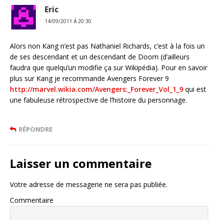
Eric
14/09/2011 Á 20:30
Alors non Kang n’est pas Nathaniel Richards, c’est à la fois un
de ses descendant et un descendant de Doom (d’ailleurs
faudra que quelqu’un modifie ça sur Wikipédia). Pour en savoir
plus sur Kang je recommande Avengers Forever 9
http://marvel.wikia.com/Avengers:_Forever_Vol_1_9
qui est
une fabuleuse rétrospective de l’histoire du personnage.
RÉPONDRE
Laisser un commentaire
Votre adresse de messagerie ne sera pas publiée.
Commentaire