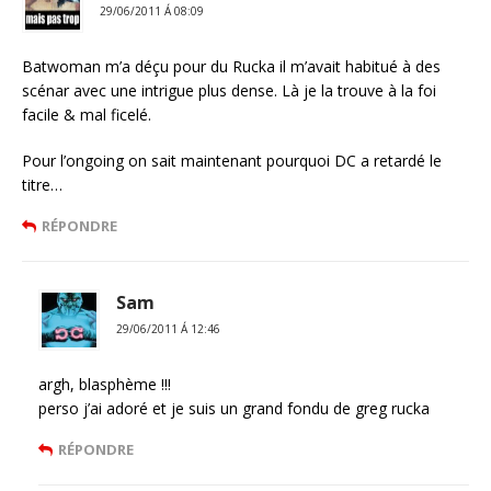
29/06/2011 Á 08:09
Batwoman m’a déçu pour du Rucka il m’avait habitué à des
scénar avec une intrigue plus dense. Là je la trouve à la foi
facile & mal ficelé.
Pour l’ongoing on sait maintenant pourquoi DC a retardé le
titre…
RÉPONDRE
Sam
29/06/2011 Á 12:46
argh, blasphème !!!
perso j’ai adoré et je suis un grand fondu de greg rucka
RÉPONDRE