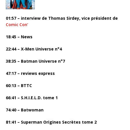
01:57 – interview de Thomas Sirdey, vice président de
Comic Con’
18:45 – News
22:44 – X-Men Universe n°4
38:35 – Batman Universe n°7
47:17 – reviews express
60:13 – BTTC
66:41 –
S.H.I.E.L.D. tome 1
74:40 – Batwoman
81:41 –
Superman Origines Secrètes tome 2