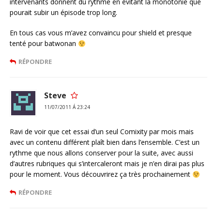
intervenants donnent du rythme en évitant la monotonie que
pourait subir un épisode trop long.
En tous cas vous m’avez convaincu pour shield et presque
tenté pour batwonan
RÉPONDRE
Steve
11/07/2011 Á 23:24
Ravi de voir que cet essai d’un seul Comixity par mois mais
avec un contenu différent plaît bien dans l’ensemble. C’est un
rythme que nous allons conserver pour la suite, avec aussi
d’autres rubriques qui s’intercaleront mais je n’en dirai pas plus
pour le moment. Vous découvrirez ça très prochainement
RÉPONDRE