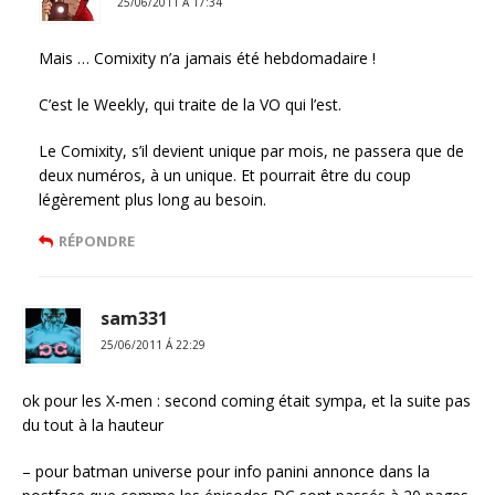
25/06/2011 Á 17:34
Mais … Comixity n’a jamais été hebdomadaire !
C’est le Weekly, qui traite de la VO qui l’est.
Le Comixity, s’il devient unique par mois, ne passera que de
deux numéros, à un unique. Et pourrait être du coup
légèrement plus long au besoin.
RÉPONDRE
sam331
25/06/2011 Á 22:29
ok pour les X-men : second coming était sympa, et la suite pas
du tout à la hauteur
– pour batman universe pour info panini annonce dans la