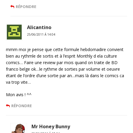
RÉPONDRE
Alicantino
25/06/2011 Á 14:04
mmm moi je pense que cette formule hebdomadire convient
bien au rythmle de sortis et à l’esprit Monthly d ela culture
comics… Faire une review par mois quand on traite de BD
franco belge ok…le rythme de sorties par volume et oeuvre
étant de l’ordre d’une sortie par an…mais là dans le comics ca
va trop vite…
Mon avis ! ^^
RÉPONDRE
Mr Honey Bunny