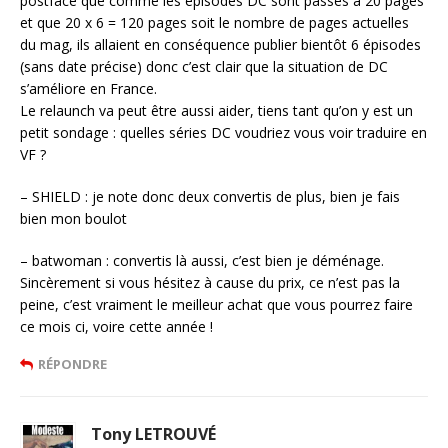
postface que comme les épisodes DC sont passés à 20 pages
et que 20 x 6 = 120 pages soit le nombre de pages actuelles
du mag, ils allaient en conséquence publier bientôt 6 épisodes
(sans date précise) donc c’est clair que la situation de DC
s’améliore en France.
Le relaunch va peut être aussi aider, tiens tant qu’on y est un
petit sondage : quelles séries DC voudriez vous voir traduire en
VF ?
– SHIELD : je note donc deux convertis de plus, bien je fais
bien mon boulot
– batwoman : convertis là aussi, c’est bien je déménage.
Sincèrement si vous hésitez à cause du prix, ce n’est pas la
peine, c’est vraiment le meilleur achat que vous pourrez faire
ce mois ci, voire cette année !
RÉPONDRE
Tony LETROUVÉ