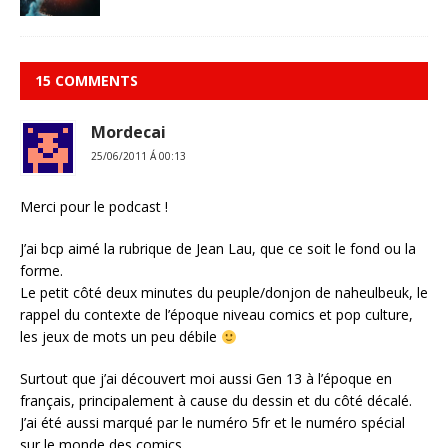
15 COMMENTS
Mordecai
25/06/2011 Á 00:13
Merci pour le podcast !
J’ai bcp aimé la rubrique de Jean Lau, que ce soit le fond ou la
forme.
Le petit côté deux minutes du peuple/donjon de naheulbeuk, le
rappel du contexte de l’époque niveau comics et pop culture,
les jeux de mots un peu débile
Surtout que j’ai découvert moi aussi Gen 13 à l’époque en
français, principalement à cause du dessin et du côté décalé.
J’ai été aussi marqué par le numéro 5fr et le numéro spécial
sur le monde des comics.