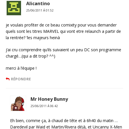
Alicantino
25/06/2011 Á 01:52
je voulais profiter de ce beau comixity pour vous demander
quels sont les titres MARVEL qui vont etre relaunch a partir de
la rentrée? ‘les majeurs heinà
j’ai cru comprendre qu’ils suivaient un peu DC son programme
chargé…(qui a dit trop? ^^)
merci à l’équipe !
RÉPONDRE
Mr Honey Bunny
25/06/2011 Á 06:42
Eh bien, comme ça, à chaud de tête et à 6h40 du matin …
Daredevil par Waid et Martin/Rivera déjà, et Uncanny X-Men