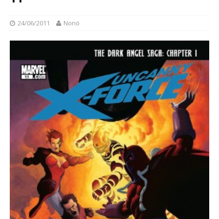
24/06/2011
Nonö