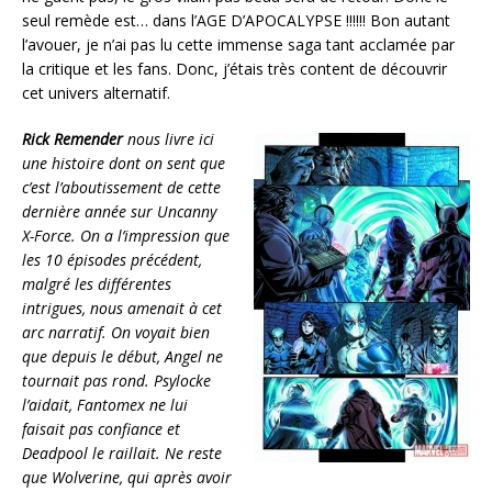
seul remède est… dans l’AGE D’APOCALYPSE !!!!!! Bon autant
l’avouer, je n’ai pas lu cette immense saga tant acclamée par
la critique et les fans. Donc, j’étais très content de découvrir
cet univers alternatif.
Rick Remender
nous livre ici
une histoire dont on sent que
c’est l’aboutissement de cette
dernière année sur Uncanny
X-Force. On a l’impression que
les 10 épisodes précédent,
malgré les différentes
intrigues, nous amenait à cet
arc narratif. On voyait bien
que depuis le début, Angel ne
tournait pas rond. Psylocke
l’aidait, Fantomex ne lui
faisait pas confiance et
Deadpool le raillait. Ne reste
que Wolverine, qui après avoir