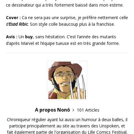
ce dessinateur qui a très fortement baissé dans mon estime.
Cover :
Ca ne sera pas une surprise, je préfère nettement celle
d
‘Esad Ribic
. Son style colle beaucoup plus à la franchise.
Avis :
Un
buy
, sans hésitation. C’est l’année des mutants
d’après Marvel et l’équipe tueuse est en très grande forme.
A propos Nonö
101 Articles
Chroniqueur régulier ayant lui aussi un humour à deux balles, il
participe principalement au site au travers des Unspoken, et
fait également partie de l'organisation du Lille Comics Festival.