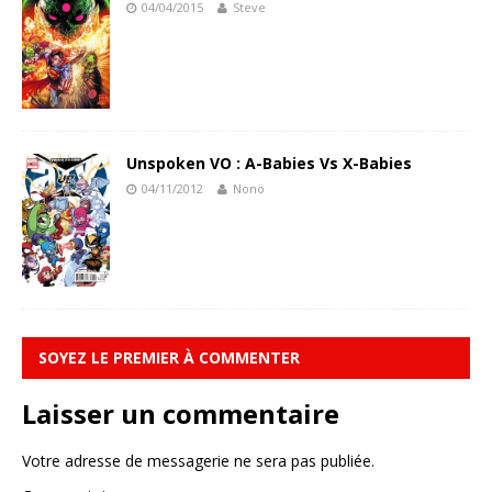
04/04/2015
Steve
Unspoken VO : A-Babies Vs X-Babies
04/11/2012
Nonö
SOYEZ LE PREMIER À COMMENTER
Laisser un commentaire
Votre adresse de messagerie ne sera pas publiée.