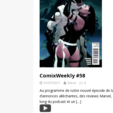
ComixWeekly #58
31/07/2011
Steve
4
Au programme de notre nouvel épisode de l
d’annonces alléchantes, des reviews Marvel, 
long du podcast et un
[…]