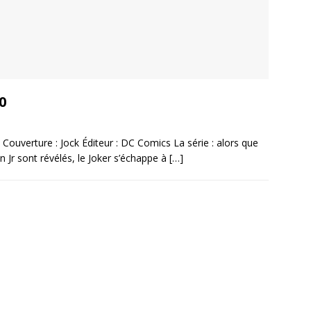
0
k Couverture : Jock Éditeur : DC Comics La série : alors que
 Jr sont révélés, le Joker s’échappe à
[…]