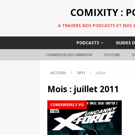
COMIXITY : 
A TRAVERS NOS PODCASTS ET NOS AR
PODCASTS
GUIDES 
CONNEXION|DECONNEXION
YOUTUBE
D
ACCUEIL
2011
juillet
Mois :
juillet 2011
COMIXWEEKLY VO