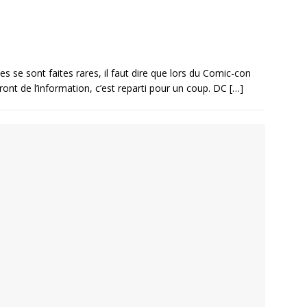
s se sont faites rares, il faut dire que lors du Comic-con
front de l’information, c’est reparti pour un coup. DC
[…]