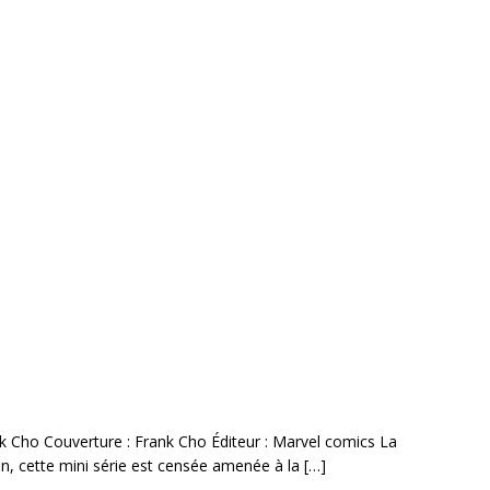
ank Cho Couverture : Frank Cho Éditeur : Marvel comics La
n, cette mini série est censée amenée à la
[…]