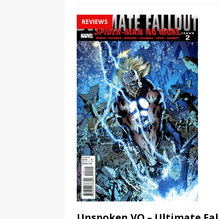
REVIEWS
Unspoken VO – Ultimate Fal