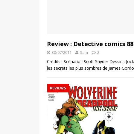
Review : Detective comics 88
30/07/2011
Sam
2
Crédits : Scénario : Scott Snyder Dessin : Joc
les secrets les plus sombres de James Gordon
REVIEWS