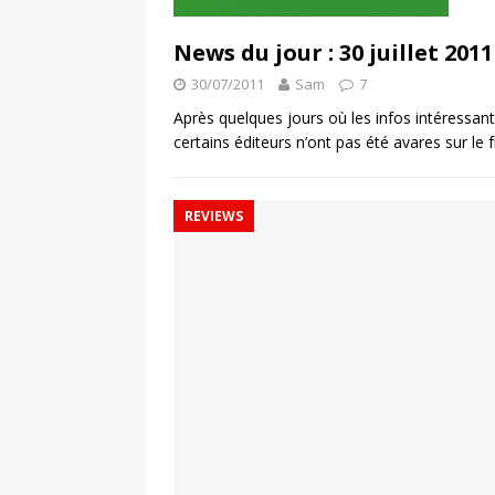
News du jour : 30 juillet 2011
30/07/2011
Sam
7
Après quelques jours où les infos intéressante
certains éditeurs n’ont pas été avares sur le 
REVIEWS