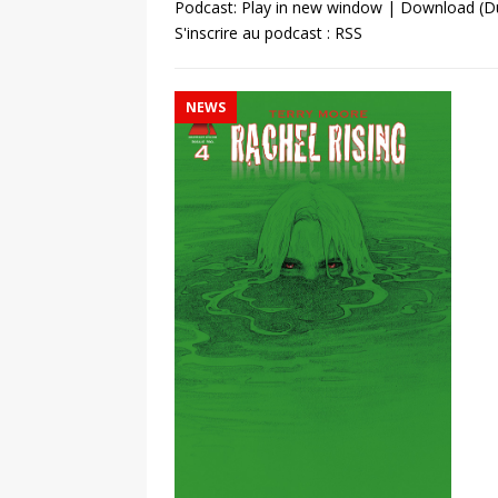
Podcast:
Play in new window
|
Download
(Du
S'inscrire au podcast :
RSS
NEWS