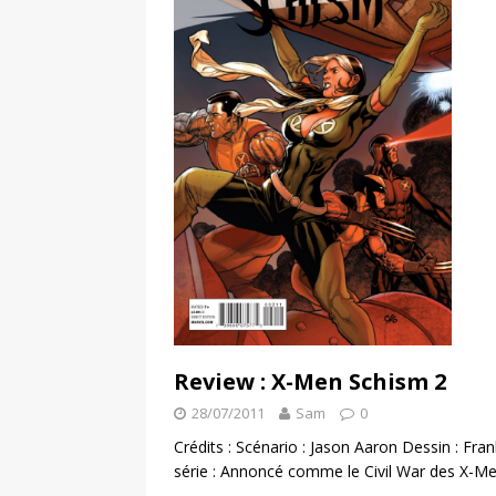
Review : X-Men Schism 2
28/07/2011
Sam
0
Crédits : Scénario : Jason Aaron Dessin : Fr
série : Annoncé comme le Civil War des X-Me