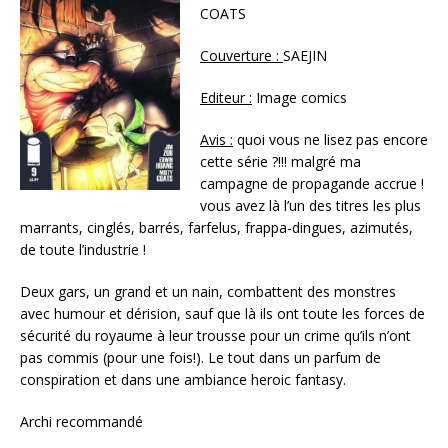
COATS
Couverture :
SAEJIN
Editeur :
Image comics
Avis :
quoi vous ne lisez pas encore
cette série ?!!! malgré ma
campagne de propagande accrue !
vous avez là l’un des titres les plus
marrants, cinglés, barrés, farfelus, frappa-dingues, azimutés,
de toute l’industrie !
Deux gars, un grand et un nain, combattent des monstres
avec humour et dérision, sauf que là ils ont toute les forces de
sécurité du royaume à leur trousse pour un crime qu’ils n’ont
pas commis (pour une fois!). Le tout dans un parfum de
conspiration et dans une ambiance heroic fantasy.
Archi recommandé