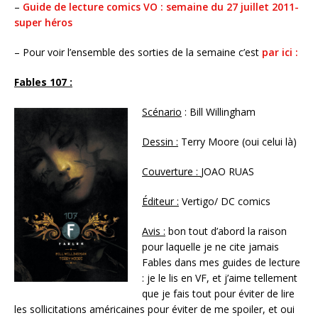
–
Guide de lecture comics VO : semaine du 27 juillet 2011-
super héros
– Pour voir l’ensemble des sorties de la semaine c’est
par ici :
Fables 107 :
Scénario
: Bill Willingham
Dessin :
Terry Moore (oui celui là)
Couverture :
JOAO RUAS
Éditeur
:
Vertigo/ DC comics
Avis :
bon tout d’abord la raison
pour laquelle je ne cite jamais
Fables dans mes guides de lecture
: je le lis en VF, et j’aime tellement
que je fais tout pour éviter de lire
les sollicitations américaines pour éviter de me spoiler, et oui