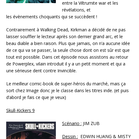
entre la Viltrumite war et les
révélations, et
les évènements choquants qui se succèdent !
Contrairement à Walking Dead, Kirkman a décidé de ne pas
laisser souffler le lecteur après son dernier grand arc, et le
beau diable a bien raison. Plus que jamais, on n’a aucune idée
de ce qui va se passer, la seule chose dont on est sûr est que
tout est possible. Dans cet épisode nous assistons au retour
de Powerplex, vilain introduit il y a un petit moment et qui a
une sérieuse dent contre Invincible.
Le meilleur comic-book de super-héros du marché, mais ça
sort chez Image donc je le classe dans les titres inde. (et puis
d’abord je fais ce que je veux)
Skull-Kickers 9
Scénario :
JIM ZUB
Dessin :
EDWIN HUANG & MISTY