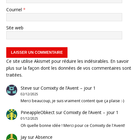
Courriel
*
Site web
Ce site utilise Akismet pour réduire les indésirables.
En savoir
plus sur la façon dont les données de vos commentaires sont
traitées
.
Steve
sur
Comixity de l’Avent – jour 1
02/12/2025
Merci beaucoup, je suis vraiment content que ça plaise :-)
PineappleObkect
sur
Comixity de l’Avent – jour 1
01/12/2025
Oh quelle bonne idée ! Merci pour ce Comixity de l'Avent!
Jay
sur
Absence