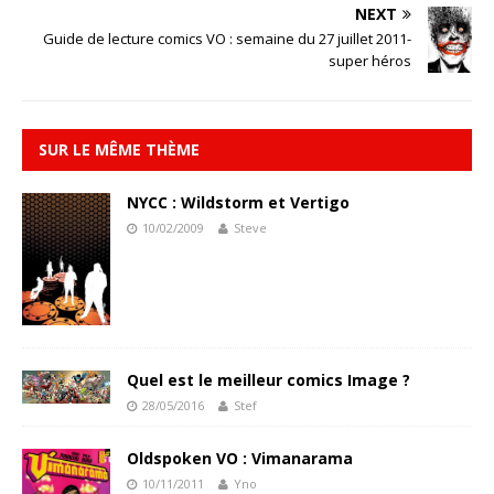
NEXT
Guide de lecture comics VO : semaine du 27 juillet 2011-
super héros
SUR LE MÊME THÈME
NYCC : Wildstorm et Vertigo
10/02/2009
Steve
Quel est le meilleur comics Image ?
28/05/2016
Stef
Oldspoken VO : Vimanarama
10/11/2011
Yno