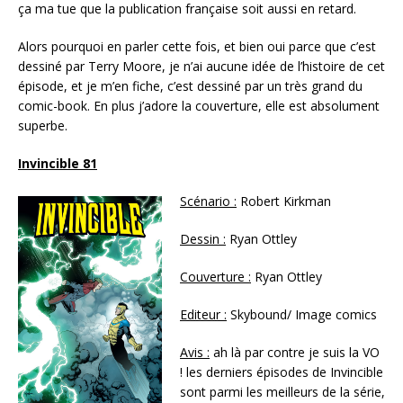
ça ma tue que la publication française soit aussi en retard.
Alors pourquoi en parler cette fois, et bien oui parce que c’est
dessiné par Terry Moore, je n’ai aucune idée de l’histoire de cet
épisode, et je m’en fiche, c’est dessiné par un très grand du
comic-book. En plus j’adore la couverture, elle est absolument
superbe.
Invincible 81
Scénario :
Robert Kirkman
Dessin :
Ryan Ottley
Couverture :
Ryan Ottley
Editeur :
Skybound/ Image comics
Avis :
ah là par contre je suis la VO
! les derniers épisodes de Invincible
sont parmi les meilleurs de la série,