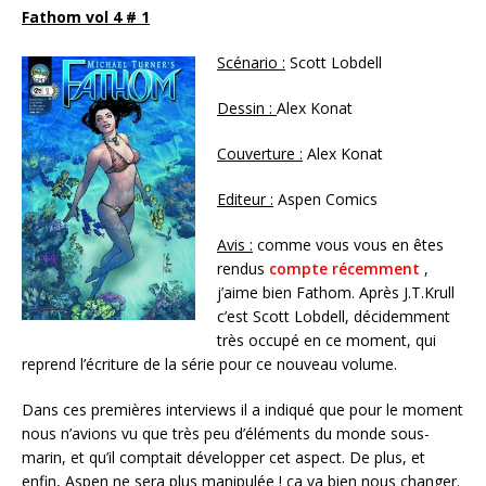
Fathom vol 4 # 1
Scénario :
Scott Lobdell
Dessin :
Alex Konat
Couverture :
Alex Konat
Editeur :
Aspen Comics
Avis :
comme vous vous en êtes
rendus
compte récemment
,
j’aime bien Fathom. Après J.T.Krull
c’est Scott Lobdell, décidemment
très occupé en ce moment, qui
reprend l’écriture de la série pour ce nouveau volume.
Dans ces premières interviews il a indiqué que pour le moment
nous n’avions vu que très peu d’éléments du monde sous-
marin, et qu’il comptait développer cet aspect. De plus, et
enfin, Aspen ne sera plus manipulée ! ça va bien nous changer.