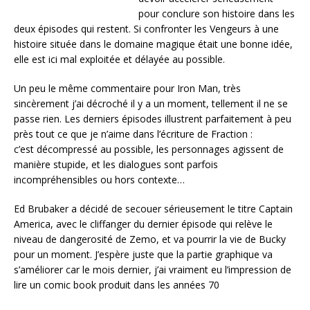
pour conclure son histoire dans les
deux épisodes qui restent. Si confronter les Vengeurs à une
histoire située dans le domaine magique était une bonne idée,
elle est ici mal exploitée et délayée au possible.
Un peu le même commentaire pour Iron Man, très
sincèrement j’ai décroché il y a un moment, tellement il ne se
passe rien. Les derniers épisodes illustrent parfaitement à peu
près tout ce que je n’aime dans l’écriture de Fraction :
c’est décompressé au possible, les personnages agissent de
manière stupide, et les dialogues sont parfois
incompréhensibles ou hors contexte…
Ed Brubaker a décidé de secouer sérieusement le titre Captain
America, avec le cliffanger du dernier épisode qui relève le
niveau de dangerosité de Zemo, et va pourrir la vie de Bucky
pour un moment. J’espère juste que la partie graphique va
s’améliorer car le mois dernier, j’ai vraiment eu l’impression de
lire un comic book produit dans les années 70