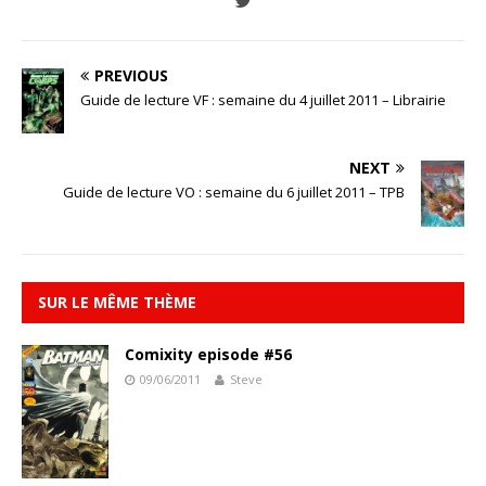
PREVIOUS
Guide de lecture VF : semaine du 4 juillet 2011 – Librairie
NEXT
Guide de lecture VO : semaine du 6 juillet 2011 – TPB
SUR LE MÊME THÈME
Comixity episode #56
09/06/2011
Steve