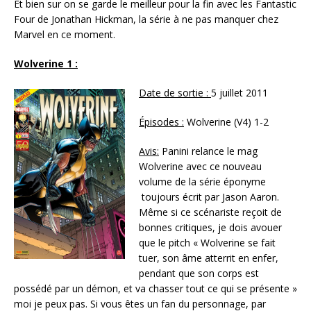
Et bien sur on se garde le meilleur pour la fin avec les Fantastic
Four de Jonathan Hickman, la série à ne pas manquer chez
Marvel en ce moment.
Wolverine 1 :
Date de sortie :
5 juillet 2011
Épisodes :
Wolverine (V4) 1-2
Avis:
Panini relance le mag
Wolverine avec ce nouveau
volume de la série éponyme
toujours écrit par Jason Aaron.
Même si ce scénariste reçoit de
bonnes critiques, je dois avouer
que le pitch « Wolverine se fait
tuer, son âme atterrit en enfer,
pendant que son corps est
possédé par un démon, et va chasser tout ce qui se présente »
moi je peux pas. Si vous êtes un fan du personnage, par