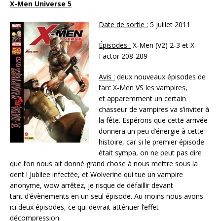
X-Men Universe 5
Date de sortie :
5 juillet 2011
Épisodes :
X-Men (V2) 2-3 et X-
Factor 208-209
Avis :
deux nouveaux épisodes de
l’arc X-Men VS les vampires,
et apparemment un certain
chasseur de vampires va s’inviter à
la fête. Espérons que cette arrivée
donnera un peu d’énergie à cette
histoire, car si le premier épisode
était sympa, on ne peut pas dire
que l’on nous ait donné grand chose à nous mettre sous la
dent ! Jubilee infectée, et Wolverine qui tue un vampire
anonyme, wow arrêtez, je risque de défaillir devant
tant d’évènements en un seul épisode. Au moins nous avons
ici deux épisodes, ce qui devrait atténuer l’effet
décompression.