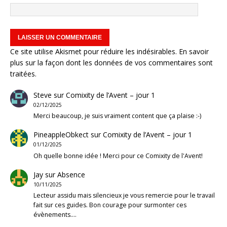
Ce site utilise Akismet pour réduire les indésirables.
En savoir
plus sur la façon dont les données de vos commentaires sont
traitées
.
Steve
sur
Comixity de l’Avent – jour 1
02/12/2025
Merci beaucoup, je suis vraiment content que ça plaise :-)
PineappleObkect
sur
Comixity de l’Avent – jour 1
01/12/2025
Oh quelle bonne idée ! Merci pour ce Comixity de l'Avent!
Jay
sur
Absence
10/11/2025
Lecteur assidu mais silencieux je vous remercie pour le travail
fait sur ces guides. Bon courage pour surmonter ces
évènements.…