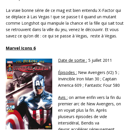
La vraie bonne série de ce mag est bien entendu X-Factor qui
se déplace à Las Vegas ! que se passe t il quand un mutant
comme Longshot qui manipule la chance et la fille qui sait tout
se retrouvent dans la ville du jeu, venez le découvrir. Et vous
savez ce qu’on dit : ce qui se passe à Vegas, reste à Vegas.
Marvel Icons 6
Date de sortie :
5 juillet 2011
Épisodes :
New Avengers (V2) 5 ;
Invincible Iron Man 30 ; Captain
America 609 ; Fantastic Four 580
Avis :
on arrive enfin vers la fin du
premier arc de New Avengers, on
en voyait plus la fin. Après
plusieurs épisodes de vide
intersidéral, Bendis va
devoir accélérer sérieusement