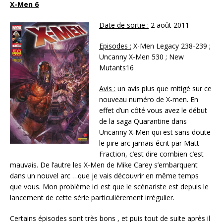
X-Men 6
Date de sortie :
2 août 2011
Episodes :
X-Men Legacy 238-239 ;
Uncanny X-Men 530 ; New
Mutants16
Avis :
un avis plus que mitigé sur ce
nouveau numéro de X-men. En
effet d’un côté vous avez le début
de la saga Quarantine dans
Uncanny X-Men qui est sans doute
le pire arc jamais écrit par Matt
Fraction, c’est dire combien c’est
mauvais. De l’autre les X-Men de Mike Carey s’embarquent
dans un nouvel arc …que je vais découvrir en même temps
que vous. Mon problème ici est que le scénariste est depuis le
lancement de cette série particulièrement irrégulier.
Certains épisodes sont très bons , et puis tout de suite après il