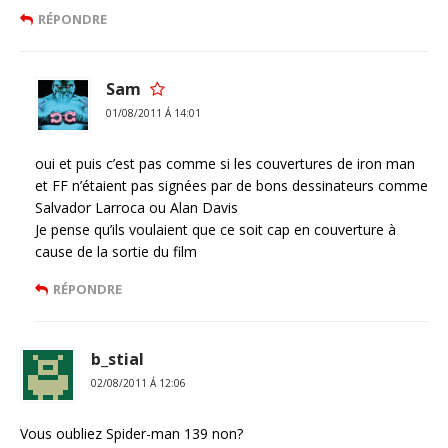
RÉPONDRE
Sam
01/08/2011 Á 14:01
oui et puis c’est pas comme si les couvertures de iron man
et FF n’étaient pas signées par de bons dessinateurs comme
Salvador Larroca ou Alan Davis
Je pense qu’ils voulaient que ce soit cap en couverture à
cause de la sortie du film
RÉPONDRE
b_stial
02/08/2011 Á 12:06
Vous oubliez Spider-man 139 non?