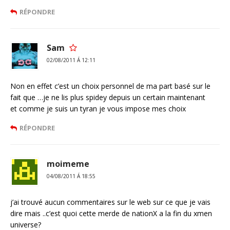
RÉPONDRE
Sam
02/08/2011 Á 12:11
Non en effet c’est un choix personnel de ma part basé sur le
fait que …je ne lis plus spidey depuis un certain maintenant
et comme je suis un tyran je vous impose mes choix
RÉPONDRE
moimeme
04/08/2011 Á 18:55
j’ai trouvé aucun commentaires sur le web sur ce que je vais
dire mais ..c’est quoi cette merde de nationX a la fin du xmen
universe?