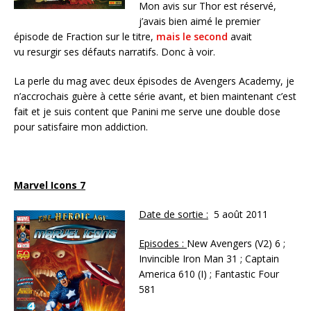
Mon avis sur Thor est réservé,
j’avais bien aimé le premier
épisode de Fraction sur le titre,
mais le second
avait
vu resurgir ses défauts narratifs. Donc à voir.
La perle du mag avec deux épisodes de Avengers Academy, je
n’accrochais guère à cette série avant, et bien maintenant c’est
fait et je suis content que Panini me serve une double dose
pour satisfaire mon addiction.
Marvel Icons 7
Date de sortie :
5 août 2011
Episodes :
New Avengers (V2) 6 ;
Invincible Iron Man 31 ; Captain
America 610 (I) ; Fantastic Four
581