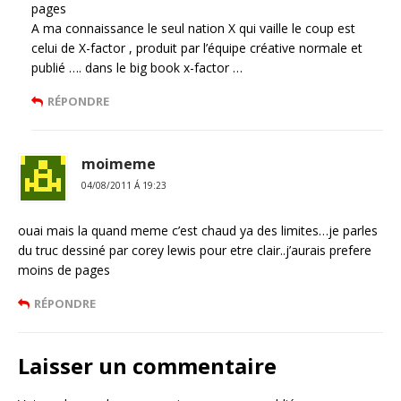
pages
A ma connaissance le seul nation X qui vaille le coup est
celui de X-factor , produit par l’équipe créative normale et
publié …. dans le big book x-factor …
RÉPONDRE
moimeme
04/08/2011 Á 19:23
ouai mais la quand meme c’est chaud ya des limites…je parles
du truc dessiné par corey lewis pour etre clair..j’aurais prefere
moins de pages
RÉPONDRE
Laisser un commentaire