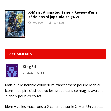
X-Men : Animated Serie – Review d’une
série pas si japo-niaise (1/2)
10/05/2011
Jean-Lau
7 COMMENTS
KingEd
01/08/2011 Á 13:54
Mais quelle horrible couverture franchement pour le Marvel
Icons… Le pire c’est que vu les issues dans ce mag ils avaient
le choix pour les couvs…
Idem vive les macarons à 2 centimes sur le X-Men Universe…