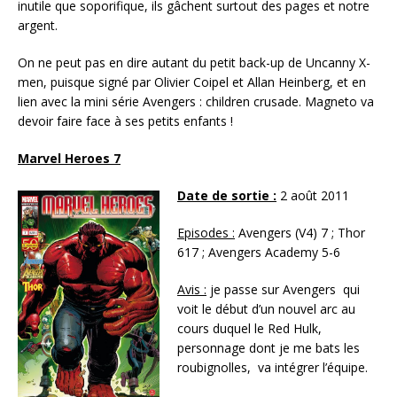
inutile que soporifique, ils gâchent surtout des pages et notre
argent.
On ne peut pas en dire autant du petit back-up de Uncanny X-
men, puisque signé par Olivier Coipel et Allan Heinberg, et en
lien avec la mini série Avengers : children crusade. Magneto va
devoir faire face à ses petits enfants !
Marvel Heroes 7
Date de sortie :
2 août 2011
Episodes :
Avengers (V4) 7 ; Thor
617 ; Avengers Academy 5-6
Avis :
je passe sur Avengers qui
voit le début d’un nouvel arc au
cours duquel le Red Hulk,
personnage dont je me bats les
roubignolles, va intégrer l’équipe.