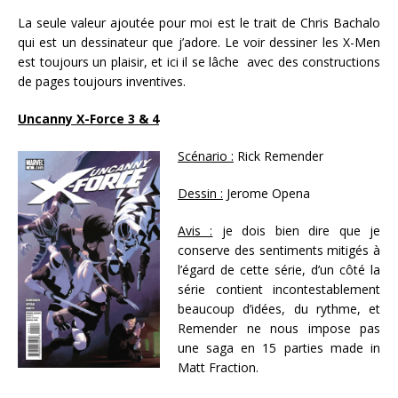
La seule valeur ajoutée pour moi est le trait de Chris Bachalo
qui est un dessinateur que j’adore. Le voir dessiner les X-Men
est toujours un plaisir, et ici il se lâche avec des constructions
de pages toujours inventives.
Uncanny X-Force 3 & 4
Scénario :
Rick Remender
Dessin :
Jerome Opena
Avis :
je dois bien dire que je
conserve des sentiments mitigés à
l’égard de cette série, d’un côté la
série contient incontestablement
beaucoup d’idées, du rythme, et
Remender ne nous impose pas
une saga en 15 parties made in
Matt Fraction.