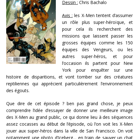
Dessin :
Chris Bachalo
Avis :
les X-Men tentent d’assumer
un rôle plus super-héroïque, et
pour cela ils recherchent des
missions que laissent passer les
grosses équipes comme les 150
équipes des Vengeurs, ou les
autres super-héros, et pour
l’occasion ils partent pour New
York pour enquêter sur une
histoire de disparitions, et vont tomber sur des créatures
reptiliennes qui apprécient particulièrement l’environnement
des égouts.
Que dire de cet épisode ? ben pas grand chose, je peux
comprendre l’idée d’essayer de donner une meilleure image
des X-Men au grand public, ce qui donne lieu à des séquences
assez cocasses au début de l’épisode, où l’on voit les X-Men
jouer aux super-héros dans la ville de San Francisco. On voit
notamment une photo d’Iceberg… en train de sauver un chat