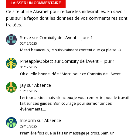
Ce site utilise Akismet pour réduire les indésirables.
En savoir
plus sur la façon dont les données de vos commentaires sont
traitées
.
Steve
sur
Comixity de l’Avent – jour 1
02/12/2025
Merci beaucoup, je suis vraiment content que ça plaise :-)
PineappleObkect
sur
Comixity de l’Avent – jour 1
01/12/2025
Oh quelle bonne idée ! Merci pour ce Comixity de l'Avent!
Jay
sur
Absence
10/11/2025
Lecteur assidu mais silencieux je vous remercie pour le travail
fait sur ces guides. Bon courage pour surmonter ces
évènements.…
Inteorm
sur
Absence
29/10/2025
Première fois que je fais un message je crois. Sam, un