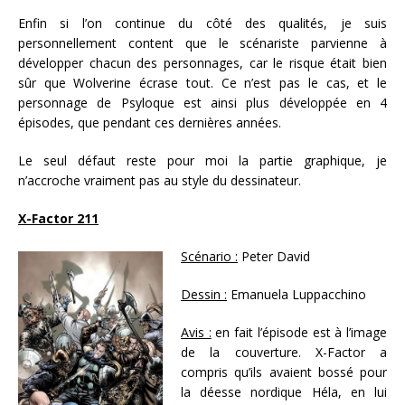
Enfin si l’on continue du côté des qualités, je suis
personnellement content que le scénariste parvienne à
développer chacun des personnages, car le risque était bien
sûr que Wolverine écrase tout. Ce n’est pas le cas, et le
personnage de Psyloque est ainsi plus développée en 4
épisodes, que pendant ces dernières années.
Le seul défaut reste pour moi la partie graphique, je
n’accroche vraiment pas au style du dessinateur.
X-Factor 211
Scénario :
Peter David
Dessin :
Emanuela Luppacchino
Avis :
en fait l’épisode est à l’image
de la couverture. X-Factor a
compris qu’ils avaient bossé pour
la déesse nordique Héla, en lui