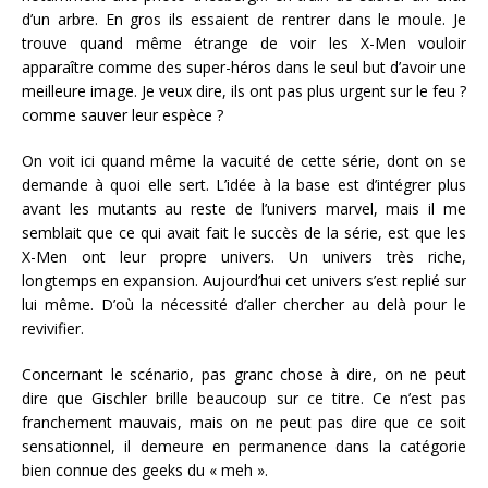
d’un arbre. En gros ils essaient de rentrer dans le moule. Je
trouve quand même étrange de voir les X-Men vouloir
apparaître comme des super-héros dans le seul but d’avoir une
meilleure image. Je veux dire, ils ont pas plus urgent sur le feu ?
comme sauver leur espèce ?
On voit ici quand même la vacuité de cette série, dont on se
demande à quoi elle sert. L’idée à la base est d’intégrer plus
avant les mutants au reste de l’univers marvel, mais il me
semblait que ce qui avait fait le succès de la série, est que les
X-Men ont leur propre univers. Un univers très riche,
longtemps en expansion. Aujourd’hui cet univers s’est replié sur
lui même. D’où la nécessité d’aller chercher au delà pour le
revivifier.
Concernant le scénario, pas granc chose à dire, on ne peut
dire que Gischler brille beaucoup sur ce titre. Ce n’est pas
franchement mauvais, mais on ne peut pas dire que ce soit
sensationnel, il demeure en permanence dans la catégorie
bien connue des geeks du « meh ».