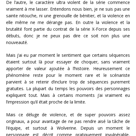
De l’autre, le caractère ultra violent de la série commence
vraiment à me lasser. Entendons nous bien, je ne suis pas une
sainte nitouche, ni une grenouille de bénitier, et la violence en
elle même ne me dérange pas. En outre la violence et la
brutalité font partie du contrat de la série X-Force depuis ses
débuts, donc je ne peux pas dire ce soit non plus une
nouveauté.
Mais j’ai eu par moment le sentiment que certains séquences
étaient surtout là pour essayer de choquer, sans vraiment
apporter de valeur ajoutée à l’histoire. Heureusement ce
phénomène reste pour le moment rare et le scénariste
parvient à se retenir d’inclure trop de séquences purement
gratuites. La plupart du temps les pouvoirs des personnages
expliquent tout. Mais à certains moments j’ai vraiment eu
l’impression qu’il était proche de la limite.
Mais ce déluge de violence, et de super pouvoirs assez
originaux, a pour avantage de ne pas rendre aisé la tâche de
l’équipe, et surtout à Wolverine. Depuis un moment le
personnage est décrit comme pratiquement invulnérable,