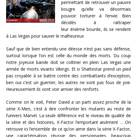
permettant de retrouver un pauvre
bougre qu’elle va désormais
pouvoir torturer à l’envie. Bien
décidés à rattraper
leur énième bourde, ils se rendent
à Las Vegas pour sauver le malheureux
Sauf que de bien entendu une déesse n’est pas sans défense,
surtout lorsque l’on est celle du monde des morts. Du coup
notre joyeuse bande doit se coltiner en plein Las Vegas une
armée de morts vivants Vikings. Et si Shattestar prend un pied
pas croyable à se battre contre des combattants d’exception,
ben oui c’est un guerrier, les autres ne sont pas fous de joie.
Heureusement ils vont voir arriver des renforts.
Comme on le voit, Peter David a un parti assez proche de la
série X-Men, c’est à dire confronter les mutants au reste de
l’univers Marvel. La seule différence est le niveau de qualité de
la série et des histoires, X-Factor l’emportant aisément … On
retrouve ici l’ensemble de ce qu’on aime dans la série X-Factor,
une caractérisation réussie des personnages, beaucoup