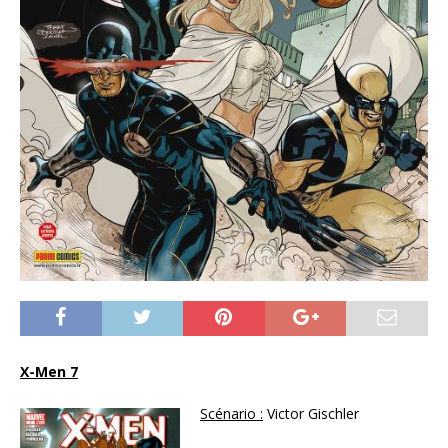
X-Men 7
Scénario :
Victor Gischler