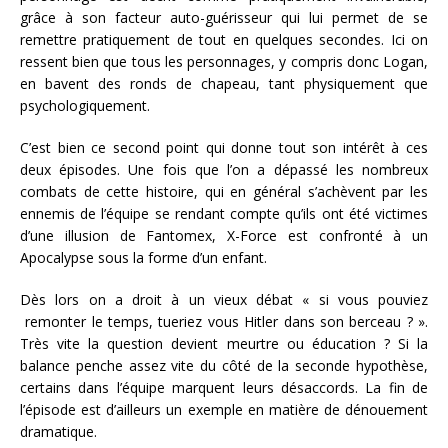
grâce à son facteur auto-guérisseur qui lui permet de se
remettre pratiquement de tout en quelques secondes. Ici on
ressent bien que tous les personnages, y compris donc Logan,
en bavent des ronds de chapeau, tant physiquement que
psychologiquement.
C’est bien ce second point qui donne tout son intérêt à ces
deux épisodes. Une fois que l’on a dépassé les nombreux
combats de cette histoire, qui en général s’achèvent par les
ennemis de l’équipe se rendant compte qu’ils ont été victimes
d’une illusion de Fantomex, X-Force est confronté à un
Apocalypse sous la forme d’un enfant.
Dès lors on a droit à un vieux débat « si vous pouviez
remonter le temps, tueriez vous Hitler dans son berceau ? ».
Très vite la question devient meurtre ou éducation ? Si la
balance penche assez vite du côté de la seconde hypothèse,
certains dans l’équipe marquent leurs désaccords. La fin de
l’épisode est d’ailleurs un exemple en matière de dénouement
dramatique.