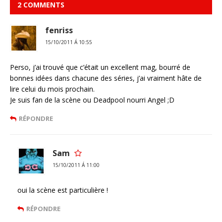
2 COMMENTS
fenriss
15/10/2011 Á 10:55
Perso, j’ai trouvé que c’était un excellent mag, bourré de
bonnes idées dans chacune des séries, j’ai vraiment hâte de
lire celui du mois prochain.
Je suis fan de la scène ou Deadpool nourri Angel ;D
RÉPONDRE
Sam
15/10/2011 Á 11:00
oui la scène est particulière !
RÉPONDRE