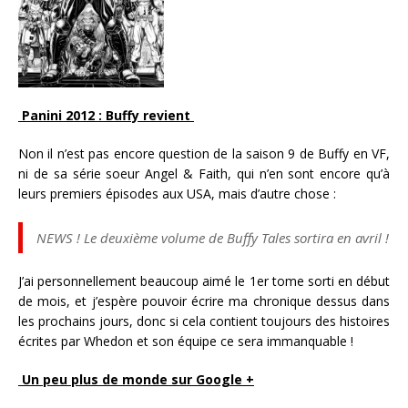
Panini 2012 : Buffy revient
Non il n’est pas encore question de la saison 9 de Buffy en VF,
ni de sa série soeur Angel & Faith, qui n’en sont encore qu’à
leurs premiers épisodes aux USA, mais d’autre chose :
NEWS ! Le deuxième volume de Buffy Tales sortira en avril !
J’ai personnellement beaucoup aimé le 1er tome sorti en début
de mois, et j’espère pouvoir écrire ma chronique dessus dans
les prochains jours, donc si cela contient toujours des histoires
écrites par Whedon et son équipe ce sera immanquable !
Un peu plus de monde sur Google +