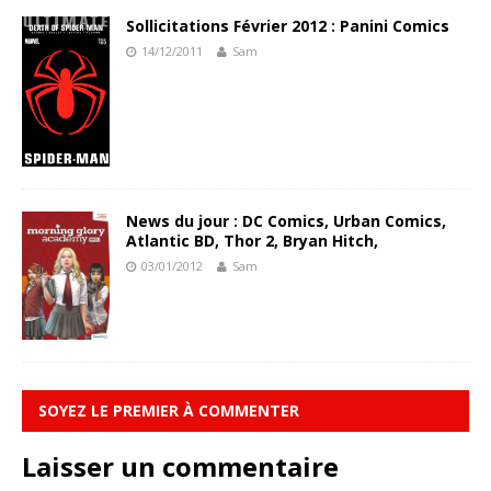
Sollicitations Février 2012 : Panini Comics
14/12/2011
Sam
News du jour : DC Comics, Urban Comics,
Atlantic BD, Thor 2, Bryan Hitch,
03/01/2012
Sam
SOYEZ LE PREMIER À COMMENTER
Laisser un commentaire