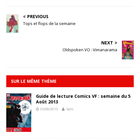
PREVIOUS
Tops et flops de la semaine
NEXT
Oldspoken VO : Vimanarama
SUR LE MÊME THÈME
Guide de lecture Comics VF : semaine du 5
Août 2013
05/08/2013
Sam