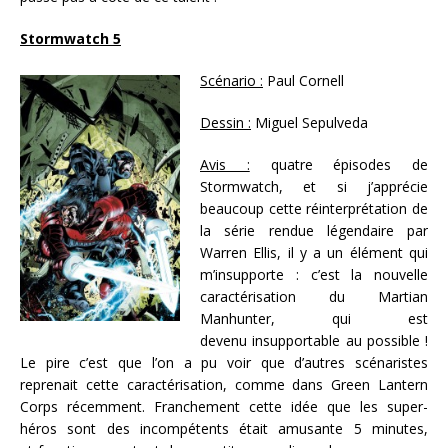
Stormwatch 5
Scénario :
Paul Cornell
Dessin :
Miguel Sepulveda
Avis :
quatre épisodes de
Stormwatch, et si j’apprécie
beaucoup cette réinterprétation de
la série rendue légendaire par
Warren Ellis, il y a un élément qui
m’insupporte : c’est la nouvelle
caractérisation du Martian
Manhunter, qui est
devenu insupportable au possible !
Le pire c’est que l’on a pu voir que d’autres scénaristes
reprenait cette caractérisation, comme dans Green Lantern
Corps récemment. Franchement cette idée que les super-
héros sont des incompétents était amusante 5 minutes,