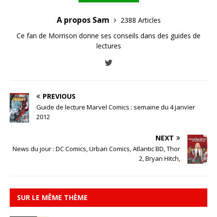
A propos Sam
2388 Articles
Ce fan de Morrison donne ses conseils dans des guides de
lectures
PREVIOUS
Guide de lecture Marvel Comics : semaine du 4 janvier
2012
NEXT
News du jour : DC Comics, Urban Comics, Atlantic BD, Thor
2, Bryan Hitch,
SUR LE MÊME THÈME