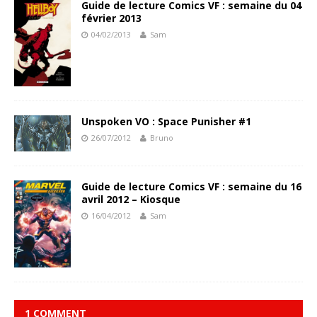
Guide de lecture Comics VF : semaine du 04
février 2013
04/02/2013
Sam
Unspoken VO : Space Punisher #1
26/07/2012
Bruno
Guide de lecture Comics VF : semaine du 16
avril 2012 – Kiosque
16/04/2012
Sam
1 COMMENT