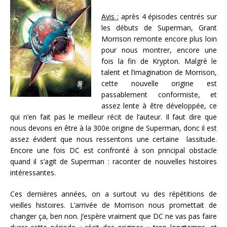
Avis :
après 4 épisodes centrés sur
les débuts de Superman, Grant
Morrison remonte encore plus loin
pour nous montrer, encore une
fois la fin de Krypton. Malgré le
talent et l’imagination de Morrison,
cette nouvelle origine est
passablement conformiste, et
assez lente à être développée, ce
qui n’en fait pas le meilleur récit de l’auteur. Il faut dire que
nous devons en être à la 300e origine de Superman, donc il est
assez évident que nous ressentons une certaine lassitude.
Encore une fois DC est confronté à son principal obstacle
quand il s’agit de Superman : raconter de nouvelles histoires
intéressantes.
Ces dernières années, on a surtout vu des répétitions de
vieilles histoires. L’arrivée de Morrison nous promettait de
changer ça, ben non. J’espère vraiment que DC ne vas pas faire