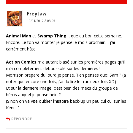
Freytaw
10/01/2012 Á 03:05
Animal Man
et
Swamp Thing
… que du bon cette semaine.
Encore. Le ton va monter je pense le mois prochain… j’ai
carrément hâte.
Action Comics
m’a autant blasé sur les premières pages qu’il
m’a complètement déboussolé sur les dernières !
Morrison prépare du lourd je pense. T’en penses quoi Sam ? (a
noter que encore une fois, j’ai du lire le truc deux fois XD)
Et sur la dernière image, c’est bien des mecs du groupe de
héros auquel je pense hein ?
(Sinon on va vite oublier l’histoire back-up un peu cul cul sur les
Kent…)
RÉPONDRE