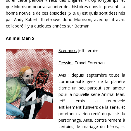
durer cette période « récit des origines » trop longtemps, et
que Morrison pourra raconter des histoires dans le présent. La
bonne nouvelle de ces épisodes (5 & 6) est qu’ils sont dessinés
par Andy Kubert. Il retrouve donc Morrison, avec qui il avait
collaboré il y a quelques années sur Batman.
Animal Man 5
Scénario :
Jeff Lemire
Dessin :
Travel Foreman
Avis :
depuis septembre toute la
communauté geek de la planète
clame un peu partout son amour
pour la nouvelle série Animal Man.
Jeff Lemire a renouvelé
entièrement l’univers de la série, et
pourtant n’a rien renié du passé du
personnage. Ainsi, contrairement à
certains, le mariage du héros, et