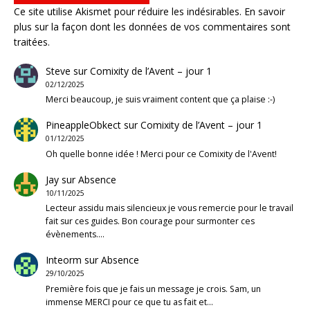
Ce site utilise Akismet pour réduire les indésirables.
En savoir
plus sur la façon dont les données de vos commentaires sont
traitées
.
Steve
sur
Comixity de l’Avent – jour 1
02/12/2025
Merci beaucoup, je suis vraiment content que ça plaise :-)
PineappleObkect
sur
Comixity de l’Avent – jour 1
01/12/2025
Oh quelle bonne idée ! Merci pour ce Comixity de l'Avent!
Jay
sur
Absence
10/11/2025
Lecteur assidu mais silencieux je vous remercie pour le travail
fait sur ces guides. Bon courage pour surmonter ces
évènements.…
Inteorm
sur
Absence
29/10/2025
Première fois que je fais un message je crois. Sam, un
immense MERCI pour ce que tu as fait et…