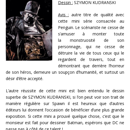
Dessin :
SZYMON KUDRANSKI
Avis :
autre titre de qualité avec
cette mini série consacrée au
Penguin. Le scénariste ne cesse de
s’amuser à monter toute
la monstruosité de son
personnage, qui ne cesse de
détruire la vie de tous ceux qui le
regardent de travers, tout en
démontrant que derrière l’horreur
de son héros, demeure un soupçon d’humanité, et surtout un
désir d’être accepté.
L’autre réussite de cette mini est bien entendu le dessin
superbe de SZYMON KUDRANSKI, si l’on peut voir son trait de
manière régulière sur Spawn il est heureux que d’autres
éditeurs lui donnent l’occasion de bénéficier d’une plus grande
exposition. Si cette mini a prouvé quelque chose, c’est que le
monsieur est fait pour dessiner Batman, espérons que DC ne
passe pas à côté de ce talent !