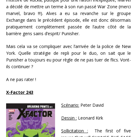
a décidé de mettre un terme à son run passé War Zone (merci
marvel, bravo !!!). Alves a eu sa revanche sur le groupe
Exchange dans le précédent épisode, elle est donc désormais
pratiquement complètement passée de l’autre côté de la
barrière gens sains d’esprit/ Punisher.
Mais cela va se compliquer avec l’arrivée de la police de New
York. Quelle stratégie de repli pour le duo, on sait que le
Punisher a toujours eu pour règle de ne pas tuer de flics. Vont-
ils continuer ?
A ne pas rater !
X-Factor 243
Scénario:
Peter David
Dessin :
Leonard Kirk
Sollicitation :
The first of five