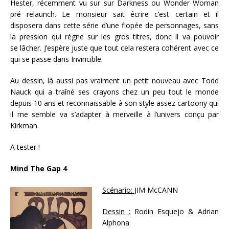
Hester, récemment vu sur sur Darkness ou Wonder Woman
pré relaunch. Le monsieur sait écrire c’est certain et il
disposera dans cette série d’une flopée de personnages, sans
la pression qui règne sur les gros titres, donc il va pouvoir
se lâcher. J’espère juste que tout cela restera cohérent avec ce
qui se passe dans Invincible.
Au dessin, là aussi pas vraiment un petit nouveau avec Todd
Nauck qui a traîné ses crayons chez un peu tout le monde
depuis 10 ans et reconnaissable à son style assez cartoony qui
il me semble va s’adapter à merveille à l’univers conçu par
Kirkman.
A tester !
Mind The Gap 4
Scénario:
JIM McCANN
Dessin :
Rodin Esquejo & Adrian
Alphona