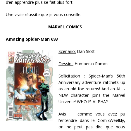
d’en apprendre plus se fait plus fort.
Une vraie réussite que je vous conseille.
MARVEL COMICS
Amazin
g Spider-Man 693
Scénario:
Dan Slott
Dessin :
Humberto Ramos
Sollicitation :
Spider-Man’s 50th
Anniversary adventure ratchets up
as an old foe returns! And an ALL-
NEW character joins the Marvel
Universe! WHO IS ALPHA?!
Avis :
comme vous avez pu
l’entendre dans le ComixWeelkly,
on ne peut pas dire que nous