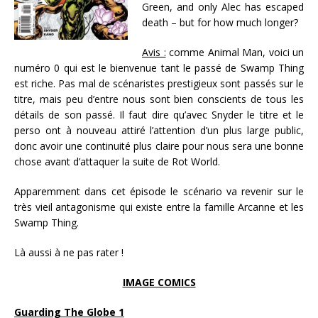
Green, and only Alec has escaped
death – but for how much longer?
Avis :
comme Animal Man, voici un
numéro 0 qui est le bienvenue tant le passé de Swamp Thing
est riche. Pas mal de scénaristes prestigieux sont passés sur le
titre, mais peu d’entre nous sont bien conscients de tous les
détails de son passé. Il faut dire qu’avec Snyder le titre et le
perso ont à nouveau attiré l’attention d’un plus large public,
donc avoir une continuité plus claire pour nous sera une bonne
chose avant d’attaquer la suite de Rot World.
Apparemment dans cet épisode le scénario va revenir sur le
très vieil antagonisme qui existe entre la famille Arcanne et les
Swamp Thing.
Là aussi à ne pas rater !
IMAGE COMICS
Guarding The Globe 1