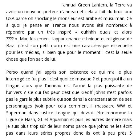
l’annual Green Lantern, la Terre va
avoir un nouveau porteur d’anneau et cela a fait du bruit aux
USA parce oh shocking le monsieur est arabe et musulman. Ce
à quoi je pense en France nous avons été nombreux à
répondre par un très inspiré « euhhhh ouais et alors
???? ». Manifestement l’appartenance ethnique et religieuse de
Baz (c’est son petit nom) est une caractérisque essentielle
pour les médias, si bien que pour le moment : c’est la seule
chose que l’on sait de lui.
Perso quand j’ai appris son existence ce qui m’a le plus
interrogé ce fut plus : c’est quoi ce masque ? et pourquoi il a un
flingue alors que l’anneau est l’arme la plus puissante de
l’univers ?! Ce qui fait peur c’est que Geoff Johns n’est parfois
pas le gars le plus subtile qui soit dans la caractérisation de ses
personnages (voir pour cela comment il massacre WW et
Superman dans Justice League qui devrait être renommé la
Ligue de Flash, GL et Aquaman et puis les autres derrière mais
je suis plus trop sûr de leur noms parce que Johns ne les écrit
pas dans leurs séries propres donc ils ont à peu près 5