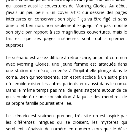
qui assure aussi le couvertures de Morning Glories. Au début
j’avais un peu peur « un cover artist qui dessine des pages
intérieures en conservant son style ? ça va être figé et sans
âme » et ben non, non seulement Esquejo n’ a pas modifié
son style par rapport à ses magnifiques couvertures, mais le
fait est que ses pages intérieures sont tout simplement
superbes.
Le scénario est assez difficile à retranscrire, un point commun
avec Morning Glories, une jeune femme est attaquée dans
une station de métro, amenée à l’hôpital elle plonge dans le
coma. Bien qu’inconsciente, son esprit accède à un autre plan
où semble exister les autres patients eux aussi dans le coma.
Dans le même temps pas mal de gens s’agitent autour de ce
qui semble être une conspiration à laquelle des membres de
sa propre famille pourrait être liée.
Le scénario est vraiment prenant, très vite on est aspiré par
les différentes intrigues qui se croisent, les mystères qui
semblent s’épaissir de numéro en numéro alors que le désir