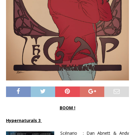
BOOM !
Hypernaturals 3
Scénario :
Dan Abnett & Andy