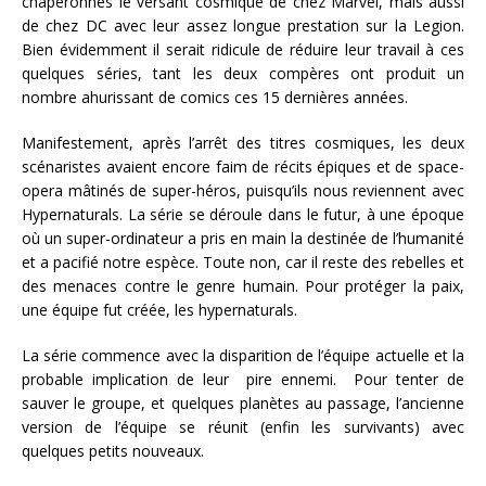
chaperonnés le versant cosmique de chez Marvel, mais aussi
de chez DC avec leur assez longue prestation sur la Legion.
Bien évidemment il serait ridicule de réduire leur travail à ces
quelques séries, tant les deux compères ont produit un
nombre ahurissant de comics ces 15 dernières années.
Manifestement, après l’arrêt des titres cosmiques, les deux
scénaristes avaient encore faim de récits épiques et de space-
opera mâtinés de super-héros, puisqu’ils nous reviennent avec
Hypernaturals. La série se déroule dans le futur, à une époque
où un super-ordinateur a pris en main la destinée de l’humanité
et a pacifié notre espèce. Toute non, car il reste des rebelles et
des menaces contre le genre humain. Pour protéger la paix,
une équipe fut créée, les hypernaturals.
La série commence avec la disparition de l’équipe actuelle et la
probable implication de leur pire ennemi. Pour tenter de
sauver le groupe, et quelques planètes au passage, l’ancienne
version de l’équipe se réunit (enfin les survivants) avec
quelques petits nouveaux.