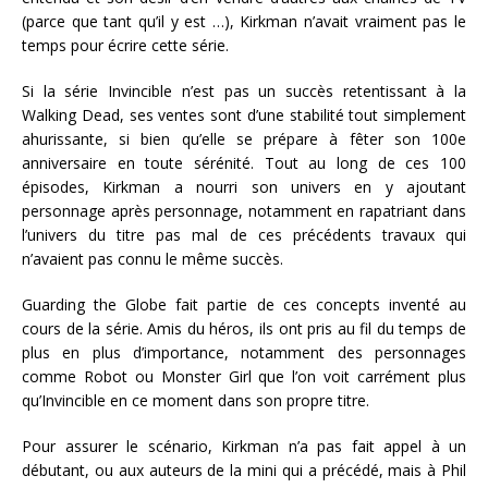
(parce que tant qu’il y est …), Kirkman n’avait vraiment pas le
temps pour écrire cette série.
Si la série Invincible n’est pas un succès retentissant à la
Walking Dead, ses ventes sont d’une stabilité tout simplement
ahurissante, si bien qu’elle se prépare à fêter son 100e
anniversaire en toute sérénité. Tout au long de ces 100
épisodes, Kirkman a nourri son univers en y ajoutant
personnage après personnage, notamment en rapatriant dans
l’univers du titre pas mal de ces précédents travaux qui
n’avaient pas connu le même succès.
Guarding the Globe fait partie de ces concepts inventé au
cours de la série. Amis du héros, ils ont pris au fil du temps de
plus en plus d’importance, notamment des personnages
comme Robot ou Monster Girl que l’on voit carrément plus
qu’Invincible en ce moment dans son propre titre.
Pour assurer le scénario, Kirkman n’a pas fait appel à un
débutant, ou aux auteurs de la mini qui a précédé, mais à Phil