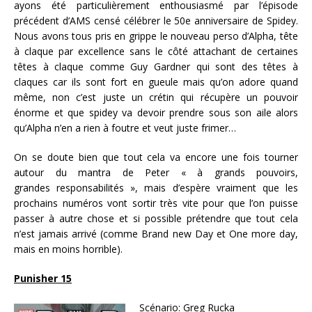
ayons été particulièrement enthousiasmé par l’épisode
précédent d’AMS censé célébrer le 50e anniversaire de Spidey.
Nous avons tous pris en grippe le nouveau perso d’Alpha, tête
à claque par excellence sans le côté attachant de certaines
têtes à claque comme Guy Gardner qui sont des têtes à
claques car ils sont fort en gueule mais qu’on adore quand
même, non c’est juste un crétin qui récupère un pouvoir
énorme et que spidey va devoir prendre sous son aile alors
qu’Alpha n’en a rien à foutre et veut juste frimer…
On se doute bien que tout cela va encore une fois tourner
autour du mantra de Peter « à grands pouvoirs,
grandes responsabilités », mais d’espère vraiment que les
prochains numéros vont sortir très vite pour que l’on puisse
passer à autre chose et si possible prétendre que tout cela
n’est jamais arrivé (comme Brand new Day et One more day,
mais en moins horrible).
Punisher 15
Scénario:
Greg Rucka