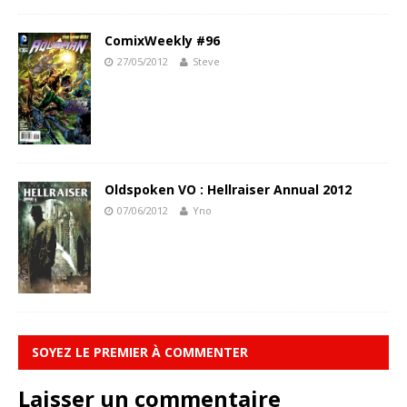
ComixWeekly #96
27/05/2012
Steve
Oldspoken VO : Hellraiser Annual 2012
07/06/2012
Yno
SOYEZ LE PREMIER À COMMENTER
Laisser un commentaire