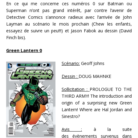
En ce qui me concerne ces numéros 0 sur Batman ou
Superman n’ont pas grand intérêt, par contre l’avenir de
Detective Comics s’annonce radieux avec l’arrivée de John
Layman au scénario le mois prochain (Chew les enfants,
essayez de suivre un peu!!!) et Jason Fabok au dessin (David
Finch bis).
Green Lantern 0
Scénario:
Geoff Johns
Dessin :
DOUG MAHNKE
Sollicitation :
PROLOGUE TO THE
THIRD ARMY! The introduction and
origin of a surprising new Green
Lantern! Where are Hal Jordan and
Sinestro?
Avis :
à la suite
des évènements survenus dans