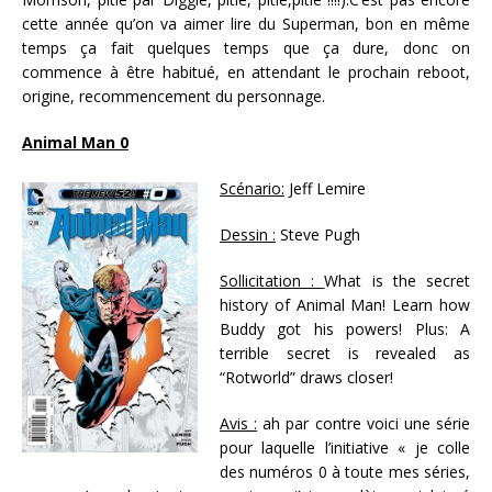
cette année qu’on va aimer lire du Superman, bon en même
temps ça fait quelques temps que ça dure, donc on
commence à être habitué, en attendant le prochain reboot,
origine, recommencement du personnage.
Animal Man 0
Scénario:
Jeff Lemire
Dessin :
Steve Pugh
Sollicitation :
What is the secret
history of Animal Man! Learn how
Buddy got his powers! Plus: A
terrible secret is revealed as
“Rotworld” draws closer!
Avis :
ah par contre voici une série
pour laquelle l’initiative « je colle
des numéros 0 à toute mes séries,