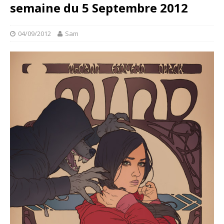
semaine du 5 Septembre 2012
04/09/2012
Sam