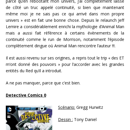
parce qu’en rebootant mon univers, j’ai complètement laissé
de côté un truc appelé continuité, si bien que maintenant
même moi je ne sais pas ce qui arrivé dans mon propre
univers » est en fait une bonne chose. Depuis le relaunch Jeff
Lemire a considérablement enrichi la mythologie d’Animal Man
mais a aussi fait référence à certains évènements de la
continuité comme le run de Morrison, notamment l’épisode
complètement dingue où Animal Man rencontre l’auteur !!!.
Il est aussi revenu sur ses origines, a repris tout le trip « des ET
m’ont donné des pouvoirs » pour l’accorder avec les grandes
entités du Red qu’il a introduit.
A ne pas manquer, parce que c’est bien.
Detective Comics 0
Scénario:
Gregg Hurwitz
Dessin :
Tony Daniel