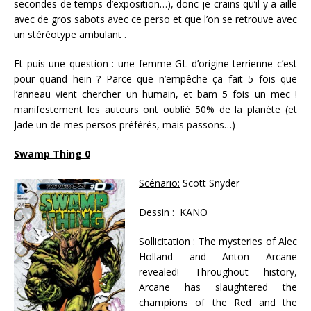
secondes de temps d’exposition…), donc je crains qu’il y a aille
avec de gros sabots avec ce perso et que l’on se retrouve avec
un stéréotype ambulant .
Et puis une question : une femme GL d’origine terrienne c’est
pour quand hein ? Parce que n’empêche ça fait 5 fois que
l’anneau vient chercher un humain, et bam 5 fois un mec !
manifestement les auteurs ont oublié 50% de la planète (et
Jade un de mes persos préférés, mais passons…)
Swamp Thing 0
Scénario:
Scott Snyder
Dessin :
KANO
Sollicitation :
The mysteries of Alec
Holland and Anton Arcane
revealed! Throughout history,
Arcane has slaughtered the
champions of the Red and the