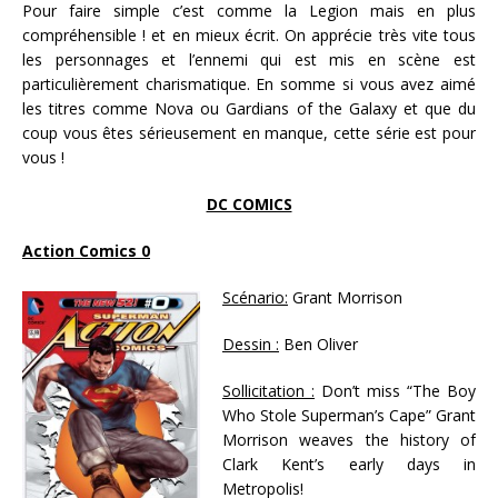
Pour faire simple c’est comme la Legion mais en plus
compréhensible ! et en mieux écrit. On apprécie très vite tous
les personnages et l’ennemi qui est mis en scène est
particulièrement charismatique. En somme si vous avez aimé
les titres comme Nova ou Gardians of the Galaxy et que du
coup vous êtes sérieusement en manque, cette série est pour
vous !
DC COMICS
Action Comics 0
Scénario:
Grant Morrison
Dessin :
Ben Oliver
Sollicitation :
Don’t miss “The Boy
Who Stole Superman’s Cape” Grant
Morrison weaves the history of
Clark Kent’s early days in
Metropolis!