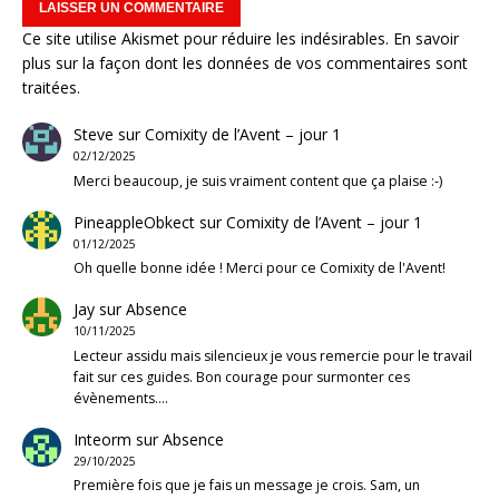
Ce site utilise Akismet pour réduire les indésirables.
En savoir
plus sur la façon dont les données de vos commentaires sont
traitées
.
Steve
sur
Comixity de l’Avent – jour 1
02/12/2025
Merci beaucoup, je suis vraiment content que ça plaise :-)
PineappleObkect
sur
Comixity de l’Avent – jour 1
01/12/2025
Oh quelle bonne idée ! Merci pour ce Comixity de l'Avent!
Jay
sur
Absence
10/11/2025
Lecteur assidu mais silencieux je vous remercie pour le travail
fait sur ces guides. Bon courage pour surmonter ces
évènements.…
Inteorm
sur
Absence
29/10/2025
Première fois que je fais un message je crois. Sam, un