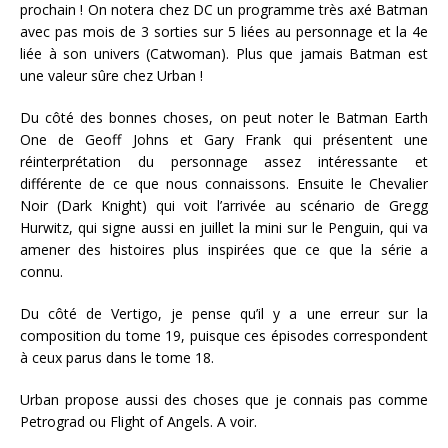
prochain ! On notera chez DC un programme très axé Batman
avec pas mois de 3 sorties sur 5 liées au personnage et la 4e
liée à son univers (Catwoman). Plus que jamais Batman est
une valeur sûre chez Urban !
Du côté des bonnes choses, on peut noter le Batman Earth
One de Geoff Johns et Gary Frank qui présentent une
réinterprétation du personnage assez intéressante et
différente de ce que nous connaissons. Ensuite le Chevalier
Noir (Dark Knight) qui voit l’arrivée au scénario de Gregg
Hurwitz, qui signe aussi en juillet la mini sur le Penguin, qui va
amener des histoires plus inspirées que ce que la série a
connu.
Du côté de Vertigo, je pense qu’il y a une erreur sur la
composition du tome 19, puisque ces épisodes correspondent
à ceux parus dans le tome 18.
Urban propose aussi des choses que je connais pas comme
Petrograd ou Flight of Angels. A voir.