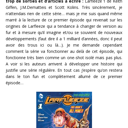
trop de sorties et d’articles à écrire :
Larfleeze 1 de Keith
Giffen, J.M.Dematteis et Scott Kolins. Très sincèrement, je
n’attendais rien de cette série… mais je me suis quand même
marré à la lecture de ce premier épisode qui revenait sur les
origines de Larfleeze qui a tendance à changer de version au
fur et à mesure qu’il imagine et/ou se souvient de nouveaux
développements (faut dire il a 1 milliard d’années, donc il peut
avoir des trous ici ou là…). Je me demande cependant
comment la série va fonctionner au delà de cet épisode, qui
fonctionne très bien comme un one-shot isolé mais pas plus.
A voir si les auteurs arrivent à développer une histoire qui
justifie une série régulière. En tout cas j’espère qu’on restera
dans le ton fun et complètement allumé de ce premier
épisode…