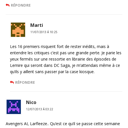
RÉPONDRE
Marti
11/07/2013 Á 10:25
Les 16 premiers risquent fort de rester inédits, mais à
entendre les critiques c’est pas une grande perte. Je parie les
yeux fermés sur une ressortie en librairie des épisodes de
Lemire qui seront dans DC Saga, je m’attendais même à ce
qu’ils y aillent sans passer par la case kiosque.
RÉPONDRE
Nico
12/07/2013 Á 03:22
Avengers AI, Larfleeze.. Qu’est ce qu’il se passe cette semaine