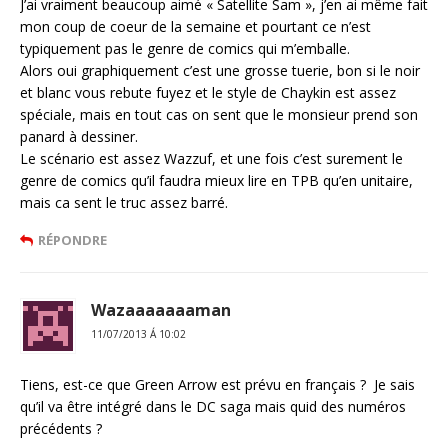
J’ai vraiment beaucoup aimé « Satellite Sam », j’en ai même fait
mon coup de coeur de la semaine et pourtant ce n’est
typiquement pas le genre de comics qui m’emballe.
Alors oui graphiquement c’est une grosse tuerie, bon si le noir
et blanc vous rebute fuyez et le style de Chaykin est assez
spéciale, mais en tout cas on sent que le monsieur prend son
panard à dessiner.
Le scénario est assez Wazzuf, et une fois c’est surement le
genre de comics qu’il faudra mieux lire en TPB qu’en unitaire,
mais ca sent le truc assez barré.
RÉPONDRE
Wazaaaaaaaman
11/07/2013 Á 10:02
Tiens, est-ce que Green Arrow est prévu en français ? Je sais
qu’il va être intégré dans le DC saga mais quid des numéros
précédents ?