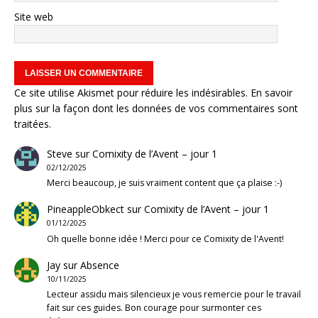
Site web
Ce site utilise Akismet pour réduire les indésirables.
En savoir
plus sur la façon dont les données de vos commentaires sont
traitées
.
Steve
sur
Comixity de l’Avent – jour 1
02/12/2025
Merci beaucoup, je suis vraiment content que ça plaise :-)
PineappleObkect
sur
Comixity de l’Avent – jour 1
01/12/2025
Oh quelle bonne idée ! Merci pour ce Comixity de l'Avent!
Jay
sur
Absence
10/11/2025
Lecteur assidu mais silencieux je vous remercie pour le travail
fait sur ces guides. Bon courage pour surmonter ces