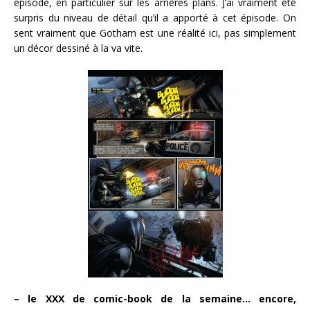
épisode, en particulier sur les arrières plans. J’ai vraiment été
surpris du niveau de détail qu’il a apporté à cet épisode. On
sent vraiment que Gotham est une réalité ici, pas simplement
un décor dessiné à la va vite.
– le XXX de comic-book de la semaine… encore,