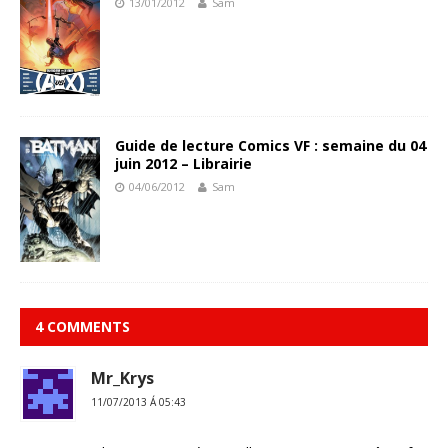
13/01/2012
Sam
Guide de lecture Comics VF : semaine du 04
juin 2012 – Librairie
04/06/2012
Sam
4 COMMENTS
Mr_Krys
11/07/2013 Á 05:43