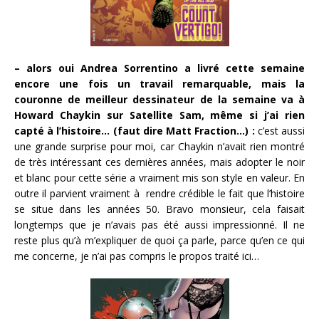
– alors oui Andrea Sorrentino a livré cette semaine
encore une fois un travail remarquable, mais la
couronne de meilleur dessinateur de la semaine va à
Howard Chaykin sur Satellite Sam, même si j’ai rien
capté à l’histoire… (faut dire Matt Fraction…) :
c’est aussi
une grande surprise pour moi, car Chaykin n’avait rien montré
de très intéressant ces dernières années, mais adopter le noir
et blanc pour cette série a vraiment mis son style en valeur. En
outre il parvient vraiment à rendre crédible le fait que l’histoire
se situe dans les années 50. Bravo monsieur, cela faisait
longtemps que je n’avais pas été aussi impressionné. Il ne
reste plus qu’à m’expliquer de quoi ça parle, parce qu’en ce qui
me concerne, je n’ai pas compris le propos traité ici…