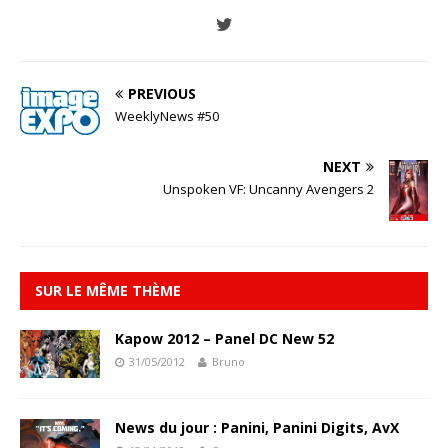
PREVIOUS
WeeklyNews #50
NEXT
Unspoken VF: Uncanny Avengers 2
SUR LE MÊME THÈME
Kapow 2012 – Panel DC New 52
31/05/2012
Bruno
News du jour : Panini, Panini Digits, AvX