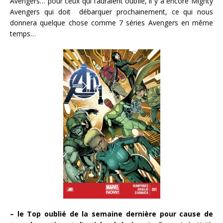
Avengers… pour ceux qui l’auraient oublié, il y a encore Mighty
Avengers qui doit débarquer prochainement, ce qui nous
donnera quelque chose comme 7 séries Avengers en même
temps…
– le Top oublié de la semaine dernière pour cause de