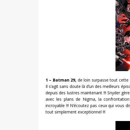
1 – Batman 29,
de loin surpasse tout cette s
Il s’agit sans doute là d’un des meilleurs épi
depuis des lustres maintenant !!! Snyder gère
avec les plans de Nigma, la confrontatio
incroyable !!! N’écoutez pas ceux qui vous di
tout simplement exceptionnel !!!