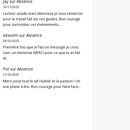
Jay
sur
Absence
10/11/2025
Lecteur assidu mais silencieux je vous remercie
pour le travail fait sur ces guides. Bon courage
pour surmonter ces évènements.…
Inteorm
sur
Absence
29/10/2025
Première fois que je fais un message je crois.
Sam, un immense MERCI pour ce que tu as fait
et…
Pol
sur
Absence
21/10/2025
Merci pour tout le taf réalisé et la passion ! Un
vrai plaisir à lire. Bon courage pour faire face…