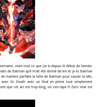
emaine, voire tout ce que j’ai lu depuis le début de l’année.
sodes de Batman qu’il m’ait été donné de lire et je lis Batman
 de manière parfaite la lutte de Batman pour sauver la ville,
n avec Dr Death avec un final en prime tout simplement
sent que cet arc est trop long, on s’en tape !!! Zero Year est