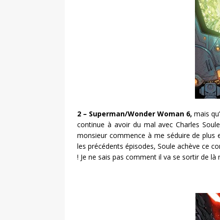
2 – Superman/Wonder Woman 6,
mais qu’
continue à avoir du mal avec Charles Soule
monsieur commence à me séduire de plus en
les précédents épisodes, Soule achève ce c
! Je ne sais pas comment il va se sortir de là 