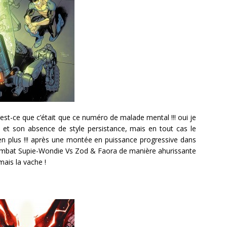
est-ce que c’était que ce numéro de malade mental !!! oui je
 et son absence de style persistance, mais en tout cas le
 plus !!! après une montée en puissance progressive dans
ombat Supie-Wondie Vs Zod & Faora de manière ahurissante
mais la vache !