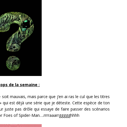
lops de la semaine :
 soit mauvais, mais parce que j’en ai ras le cul que les titres
» qui est déjà une série que je déteste. Cette espèce de ton
r juste pas drôle qui essaye de faire passer des scénarios
ior Foes of Spider-Man….rrrraaarrggggghhhh