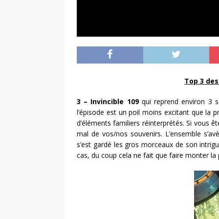
Top 3 des
3 – Invincible 109
qui reprend environ 3 s
l’épisode est un poil moins excitant que la 
d’éléments familiers réinterprétés. Si vous êt
mal de vos/nos souvenirs. L’ensemble s’avè
s’est gardé les gros morceaux de son intri
cas, du coup cela ne fait que faire monter la 