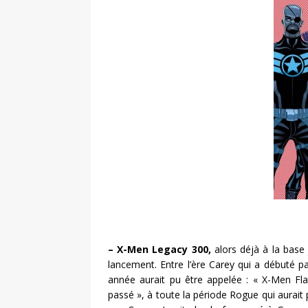
– X-Men Legacy 300,
alors déjà à la base 
lancement. Entre l’ère Carey qui a débuté pa
année aurait pu être appelée : « X-Men Fla
passé », à toute la période Rogue qui aurait 