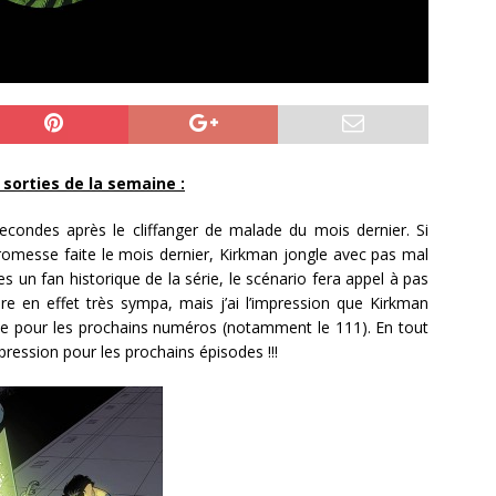
 sorties de la semaine :
econdes après le cliffanger de malade du mois dernier. Si
promesse faite le mois dernier, Kirkman jongle avec pas mal
es un fan historique de la série, le scénario fera appel à pas
re en effet très sympa, mais j’ai l’impression que Kirkman
gue pour les prochains numéros (notamment le 111). En tout
pression pour les prochains épisodes !!!