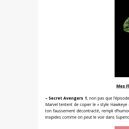
Mes F
– Secret Avengers 1
, non pas que l’épisode
Marvel tentent de copier le « style Hawkeye 
ton faussement décontracté, rempli d’humou
insipides comme on peut le voir dans Super