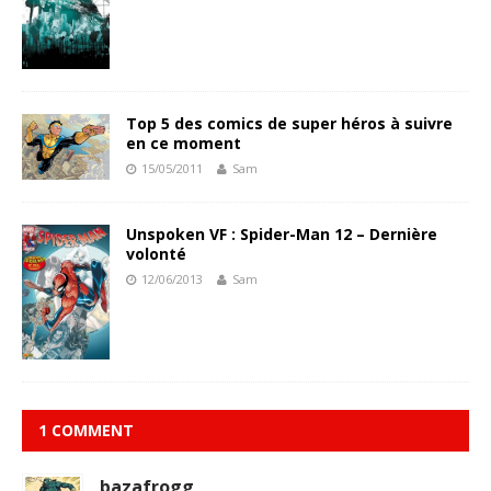
Top 5 des comics de super héros à suivre
en ce moment
15/05/2011
Sam
Unspoken VF : Spider-Man 12 – Dernière
volonté
12/06/2013
Sam
1 COMMENT
bazafrogg