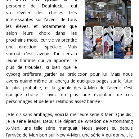
personne de Deathlock… qui
va révéler des choses très
intéressantes sur l’avenir de tous
les élèves, et notamment que
selon leurs choix dans les
prochains mois, leur vie va prendre
une direction… spéciale. Mais
surtout c’est l’avenir d’un certain
jeune homme qui va apporter le
plus de troubles, si bien que le
cyborg préfèrera garder sa prédiction pour lui. Mais nous
avons quand même un aperçu de quelques pages sur le futur
le plus probable, et la gueule des X-Men de l’avenir c’est
quelque chose ! avec en plus une évolution de ces
personnages et de leurs relations assez barrée !
Je le dis sans ambages, voici la meilleure série X-Men. Que dis-
je la série leader. Depuis le départ de Whedon de Astonishing
X-Men, une telle série manquait. Nous avions eu depuis
l’arrivée de Morrison sur New X-Men, une série X qui donnait le