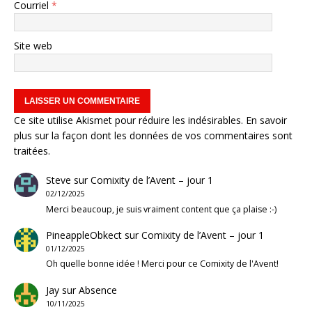
Courriel
*
Site web
Ce site utilise Akismet pour réduire les indésirables.
En savoir
plus sur la façon dont les données de vos commentaires sont
traitées
.
Steve
sur
Comixity de l’Avent – jour 1
02/12/2025
Merci beaucoup, je suis vraiment content que ça plaise :-)
PineappleObkect
sur
Comixity de l’Avent – jour 1
01/12/2025
Oh quelle bonne idée ! Merci pour ce Comixity de l'Avent!
Jay
sur
Absence
10/11/2025