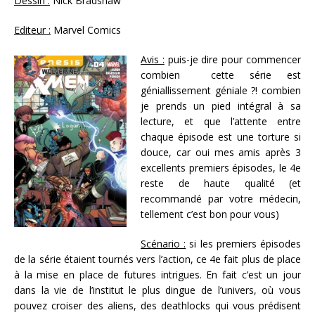
Dessin :
Nick Bradshaw
Editeur :
Marvel Comics
Avis :
puis-je dire pour commencer
combien cette série est
géniallissement géniale ?! combien
je prends un pied intégral à sa
lecture, et que l’attente entre
chaque épisode est une torture si
douce, car oui mes amis après 3
excellents premiers épisodes, le 4e
reste de haute qualité (et
recommandé par votre médecin,
tellement c’est bon pour vous)
Scénario :
si les premiers épisodes
de la série étaient tournés vers l’action, ce 4e fait plus de place
à la mise en place de futures intrigues. En fait c’est un jour
dans la vie de l’institut le plus dingue de l’univers, où vous
pouvez croiser des aliens, des deathlocks qui vous prédisent