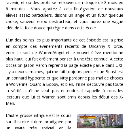
l’avenir, et où des profs se retrouvent en cloque de 8 mois en
8 minutes …Vous ajoutez à cela l’intégration de nouveaux
élèves assez particuliers, disons un ange et un futur quelque
chose, sauveur et/ou destructeur, et vous aurez une vague
idée de la folie douce qui règne dans cette école.
L’un des points les plus importants de cet épisode est la prise
en compte des évènements récents de Uncanny X-Force,
entre le sort de Warren/Angel et le nouvel élève mentionné
plus haut, qui fait drôlement penser à une tête connue. A cette
occasion Jason Aaron reprend la page exacte parue dans UXF
il y a deux semaines, qui me fait toujours penser que Beast est
un connard hypocrite et que Kitty pardonne pas mal de choses
à Wolverine. Quant à Bobby, et bien, s’il ne découvre pas toute
la vérité, qu’il ne veut pas entendre, il rappelle à tous les
lecteurs que lui et Warren sont amis depuis les début des X-
Men.
L’autre grosse intrigue est le cours
sur l’histoire future prodiguée par
un invité très spécial en la