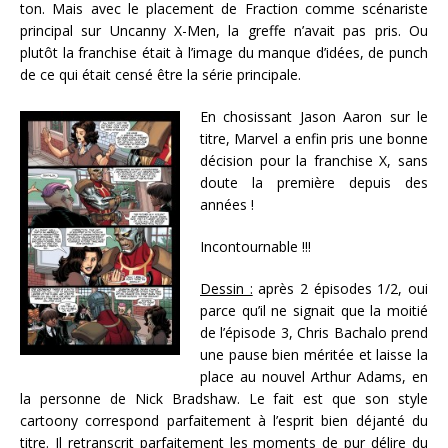
ton. Mais avec le placement de Fraction comme scénariste
principal sur Uncanny X-Men, la greffe n’avait pas pris. Ou
plutôt la franchise était à l’image du manque d’idées, de punch
de ce qui était censé être la série principale.
En chosissant Jason Aaron sur le
titre, Marvel a enfin pris une bonne
décision pour la franchise X, sans
doute la première depuis des
années !
Incontournable !!!
Dessin :
après 2 épisodes 1/2, oui
parce qu’il ne signait que la moitié
de l’épisode 3, Chris Bachalo prend
une pause bien méritée et laisse la
place au nouvel Arthur Adams, en
la personne de Nick Bradshaw. Le fait est que son style
cartoony correspond parfaitement à l’esprit bien déjanté du
titre. Il retranscrit parfaitement les moments de pur délire du