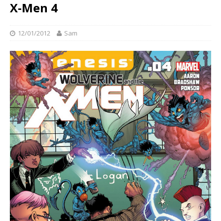
X-Men 4
12/01/2012
Sam