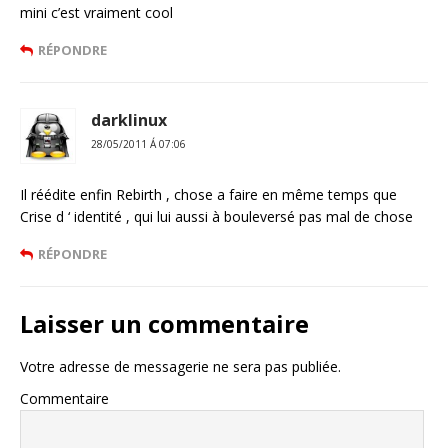
mini c’est vraiment cool
RÉPONDRE
darklinux
28/05/2011 Á 07:06
Il réédite enfin Rebirth , chose a faire en même temps que
Crise d ‘ identité , qui lui aussi à bouleversé pas mal de chose
RÉPONDRE
Laisser un commentaire
Votre adresse de messagerie ne sera pas publiée.
Commentaire