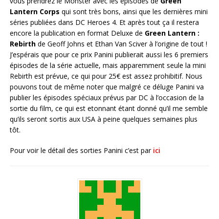
vous prendrez le Monster avec les épisodes de
Green
Lantern Corps
qui sont très bons, ainsi que les dernières mini
séries publiées dans DC Heroes 4. Et après tout ça il restera
encore la publication en format Deluxe de
Green Lantern :
Rebirth
de Geoff Johns et Ethan Van Sciver à l’origine de tout !
J’espérais que pour ce prix Panini publierait aussi les 6 premiers
épisodes de la série actuelle, mais apparemment seule la mini
Rebirth est prévue, ce qui pour 25€ est assez prohibitif. Nous
pouvons tout de même noter que malgré ce déluge Panini va
publier les épisodes spéciaux prévus par DC à l’occasion de la
sortie du film, ce qui est etonnant étant donné qu’il me semble
qu’ils seront sortis aux USA à peine quelques semaines plus
tôt.
Pour voir le détail des sorties Panini c’est par
ici