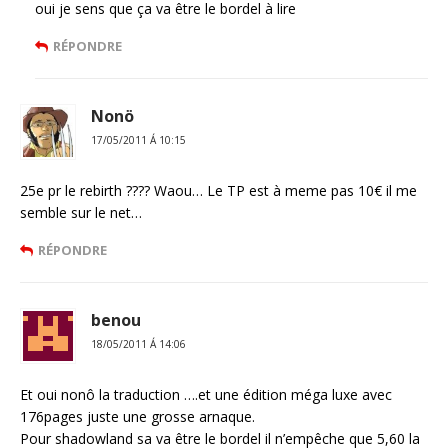
oui je sens que ça va être le bordel à lire
RÉPONDRE
Nonö
17/05/2011 Á 10:15
25e pr le rebirth ???? Waou… Le TP est à meme pas 10€ il me
semble sur le net…
RÉPONDRE
benou
18/05/2011 Á 14:06
Et oui nonô la traduction ….et une édition méga luxe avec
176pages juste une grosse arnaque.
Pour shadowland sa va être le bordel il n’empêche que 5,60 la