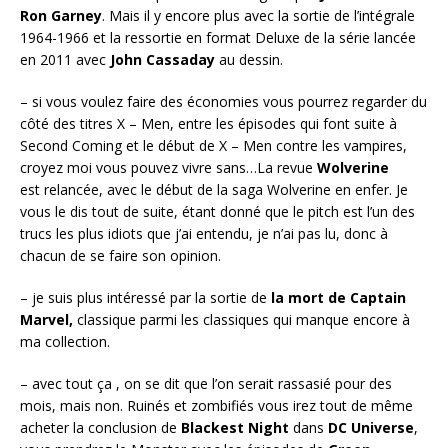
Ron Garney
. Mais il y encore plus avec la sortie de l’intégrale
1964-1966 et la ressortie en format Deluxe de la série lancée
en 2011 avec
John Cassaday
au dessin.
– si vous voulez faire des économies vous pourrez regarder du
côté des titres X – Men, entre les épisodes qui font suite à
Second Coming et le début de X – Men contre les vampires,
croyez moi vous pouvez vivre sans…La revue
Wolverine
est relancée, avec le début de la saga Wolverine en enfer. Je
vous le dis tout de suite, étant donné que le pitch est l’un des
trucs les plus idiots que j’ai entendu, je n’ai pas lu, donc à
chacun de se faire son opinion.
– je suis plus intéressé par la sortie de
la mort de Captain
Marvel,
classique parmi les classiques qui manque encore à
ma collection.
– avec tout ça , on se dit que l’on serait rassasié pour des
mois, mais non. Ruinés et zombifiés vous irez tout de même
acheter la conclusion de
Blackest Night
dans
DC Universe
,