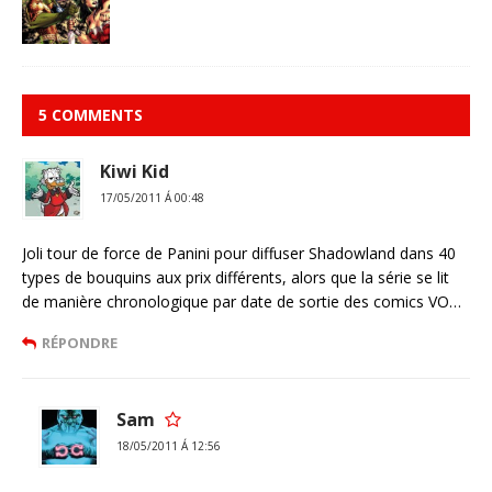
5 COMMENTS
Kiwi Kid
17/05/2011 Á 00:48
Joli tour de force de Panini pour diffuser Shadowland dans 40
types de bouquins aux prix différents, alors que la série se lit
de manière chronologique par date de sortie des comics VO…
RÉPONDRE
Sam
18/05/2011 Á 12:56