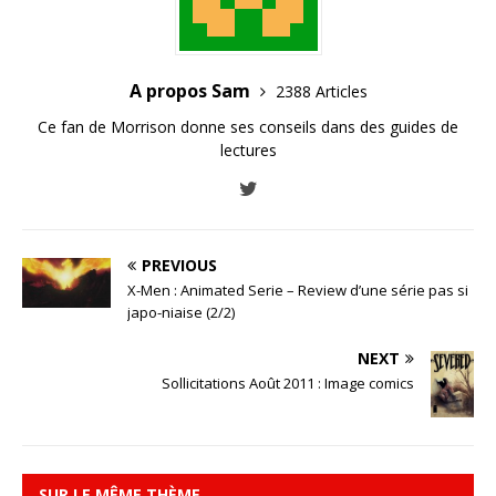
A propos Sam
2388 Articles
Ce fan de Morrison donne ses conseils dans des guides de
lectures
PREVIOUS
X-Men : Animated Serie – Review d’une série pas si
japo-niaise (2/2)
NEXT
Sollicitations Août 2011 : Image comics
SUR LE MÊME THÈME