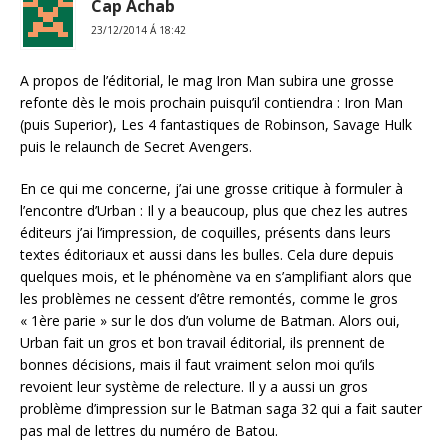
Cap Achab
23/12/2014 Á 18:42
A propos de l’éditorial, le mag Iron Man subira une grosse
refonte dès le mois prochain puisqu’il contiendra : Iron Man
(puis Superior), Les 4 fantastiques de Robinson, Savage Hulk
puis le relaunch de Secret Avengers.
En ce qui me concerne, j’ai une grosse critique à formuler à
l’encontre d’Urban : Il y a beaucoup, plus que chez les autres
éditeurs j’ai l’impression, de coquilles, présents dans leurs
textes éditoriaux et aussi dans les bulles. Cela dure depuis
quelques mois, et le phénomène va en s’amplifiant alors que
les problèmes ne cessent d’être remontés, comme le gros
« 1ère parie » sur le dos d’un volume de Batman. Alors oui,
Urban fait un gros et bon travail éditorial, ils prennent de
bonnes décisions, mais il faut vraiment selon moi qu’ils
revoient leur système de relecture. Il y a aussi un gros
problème d’impression sur le Batman saga 32 qui a fait sauter
pas mal de lettres du numéro de Batou.