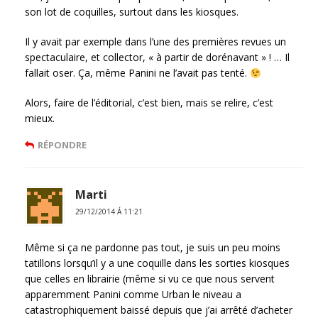
son lot de coquilles, surtout dans les kiosques.
Il y avait par exemple dans l’une des premières revues un
spectaculaire, et collector, « à partir de dorénavant » ! … Il
fallait oser. Ça, même Panini ne l’avait pas tenté.
Alors, faire de l’éditorial, c’est bien, mais se relire, c’est
mieux.
RÉPONDRE
Marti
29/12/2014 Á 11:21
Même si ça ne pardonne pas tout, je suis un peu moins
tatillons lorsqu’il y a une coquille dans les sorties kiosques
que celles en librairie (même si vu ce que nous servent
apparemment Panini comme Urban le niveau a
catastrophiquement baissé depuis que j’ai arrêté d’acheter