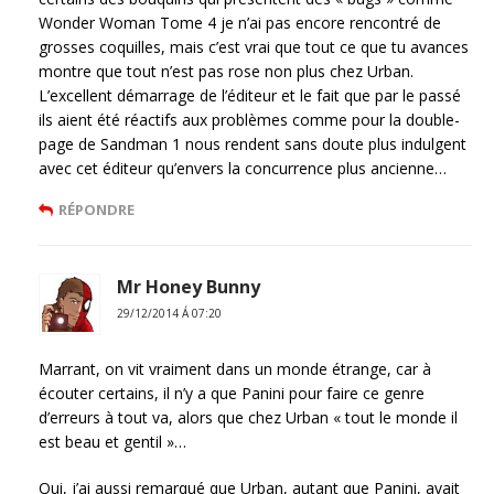
Wonder Woman Tome 4 je n’ai pas encore rencontré de
grosses coquilles, mais c’est vrai que tout ce que tu avances
montre que tout n’est pas rose non plus chez Urban.
L’excellent démarrage de l’éditeur et le fait que par le passé
ils aient été réactifs aux problèmes comme pour la double-
page de Sandman 1 nous rendent sans doute plus indulgent
avec cet éditeur qu’envers la concurrence plus ancienne…
RÉPONDRE
Mr Honey Bunny
29/12/2014 Á 07:20
Marrant, on vit vraiment dans un monde étrange, car à
écouter certains, il n’y a que Panini pour faire ce genre
d’erreurs à tout va, alors que chez Urban « tout le monde il
est beau et gentil »…
Oui, j’ai aussi remarqué que Urban, autant que Panini, avait