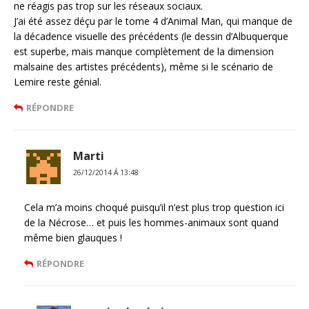
ne réagis pas trop sur les réseaux sociaux.
J’ai été assez déçu par le tome 4 d’Animal Man, qui manque de
la décadence visuelle des précédents (le dessin d’Albuquerque
est superbe, mais manque complètement de la dimension
malsaine des artistes précédents), même si le scénario de
Lemire reste génial.
RÉPONDRE
Marti
26/12/2014 Á 13:48
Cela m’a moins choqué puisqu’il n’est plus trop question ici
de la Nécrose… et puis les hommes-animaux sont quand
même bien glauques !
RÉPONDRE