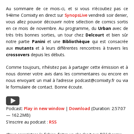
Au sommaire de ce mois-ci, et si vous n’écoutiez pas ce
94ème Comixity en direct sur
SynopsLive
vendredi soir denier,
vous allez pouvoir découvrir notre sélection de comics sortis
en ce mois de novembre. Au programme, du
Urban
avec de
très très bonnes sorties, un tour chez
Delcourt
et bien sûr
notre partie
Panini
et une
Bibliothèque
qui est consacrée
aux
mutants
et à leurs différentes rencontres à travers les
crossovers
depuis les débuts.
Comme toujours, n’hésitez pas à partager cette émission et à
nous donner votre avis dans les commentaires ou encore en
nous envoyant un mail à l’adresse podcast@comixity.fr ou via
le formulaire de contact. Bonne écoute.
Podcast:
Play in new window
|
Download
(Duration: 2:57:07
— 162.2MB)
S'inscrire au podcast :
RSS