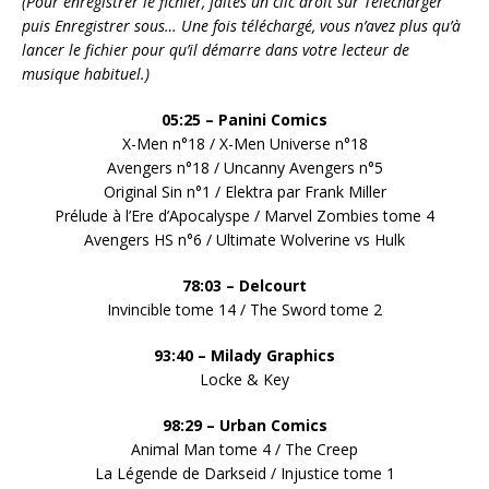
(Pour enregistrer le fichier, faites un clic droit sur Télécharger
puis Enregistrer sous… Une fois téléchargé, vous n’avez plus qu’à
lancer le fichier pour qu’il démarre dans votre lecteur de
musique habituel.)
05:25 – Panini Comics
X-Men n°18 / X-Men Universe n°18
Avengers n°18 / Uncanny Avengers n°5
Original Sin n°1 / Elektra par Frank Miller
Prélude à l’Ere d’Apocalyspe / Marvel Zombies tome 4
Avengers HS n°6 / Ultimate Wolverine vs Hulk
78:03 – Delcourt
Invincible tome 14 / The Sword tome 2
93:40 – Milady Graphics
Locke & Key
98:29 – Urban
Comics
Animal Man tome 4 / The Creep
La Légende de Darkseid / Injustice tome 1