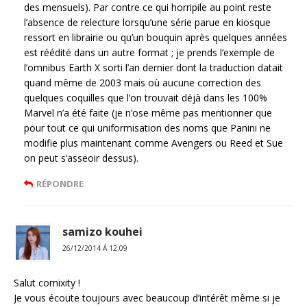
des mensuels). Par contre ce qui horripile au point reste
l’absence de relecture lorsqu’une série parue en kiosque
ressort en librairie ou qu’un bouquin après quelques années
est réédité dans un autre format ; je prends l’exemple de
l’omnibus Earth X sorti l’an dernier dont la traduction datait
quand même de 2003 mais où aucune correction des
quelques coquilles que l’on trouvait déjà dans les 100%
Marvel n’a été faite (je n’ose même pas mentionner que
pour tout ce qui uniformisation des noms que Panini ne
modifie plus maintenant comme Avengers ou Reed et Sue
on peut s’asseoir dessus).
RÉPONDRE
samizo kouhei
26/12/2014 Á 12:09
Salut comixity !
Je vous écoute toujours avec beaucoup d’intérêt même si je