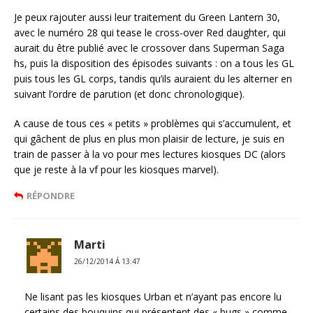
Je peux rajouter aussi leur traitement du Green Lantern 30,
avec le numéro 28 qui tease le cross-over Red daughter, qui
aurait du être publié avec le crossover dans Superman Saga
hs, puis la disposition des épisodes suivants : on a tous les GL
puis tous les GL corps, tandis qu’ils auraient du les alterner en
suivant l’ordre de parution (et donc chronologique).
A cause de tous ces « petits » problèmes qui s’accumulent, et
qui gâchent de plus en plus mon plaisir de lecture, je suis en
train de passer à la vo pour mes lectures kiosques DC (alors
que je reste à la vf pour les kiosques marvel).
RÉPONDRE
Marti
26/12/2014 Á 13:47
Ne lisant pas les kiosques Urban et n’ayant pas encore lu
certains des bouquins qui présentent des « bugs » comme