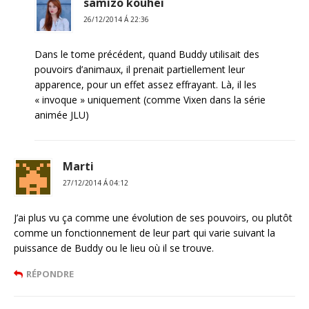
samizo kouhei
26/12/2014 Á 22:36
Dans le tome précédent, quand Buddy utilisait des
pouvoirs d’animaux, il prenait partiellement leur
apparence, pour un effet assez effrayant. Là, il les
« invoque » uniquement (comme Vixen dans la série
animée JLU)
Marti
27/12/2014 Á 04:12
J’ai plus vu ça comme une évolution de ses pouvoirs, ou plutôt
comme un fonctionnement de leur part qui varie suivant la
puissance de Buddy ou le lieu où il se trouve.
RÉPONDRE