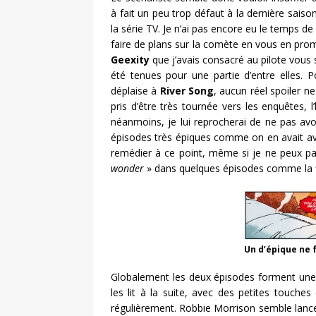
à fait un peu trop défaut à la dernière saison
la série TV. Je n’ai pas encore eu le temps de
faire de plans sur la comète en vous en pro
Geexity
que j’avais consacré au pilote vous
été tenues pour une partie d’entre elles. P
déplaise à
River Song
, aucun réel spoiler ne
pris d’être très tournée vers les enquêtes, l’
néanmoins, je lui reprocherai de ne pas avoi
épisodes très épiques comme on en avait av
remédier à ce point, même si je ne peux 
wonder
» dans quelques épisodes comme la 
Un d’épique ne 
Globalement les deux épisodes forment une h
les lit à la suite, avec des petites touche
régulièrement. Robbie Morrison semble lancer