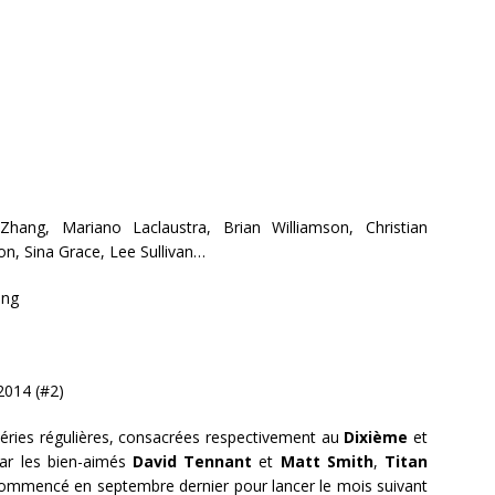
Zhang, Mariano Laclaustra, Brian Williamson, Christian
on, Sina Grace, Lee Sullivan…
ang
2014 (#2)
 séries régulières, consacrées respectivement au
Dixième
et
par les bien-aimés
David Tennant
et
Matt Smith
,
Titan
commencé en septembre dernier pour lancer le mois suivant