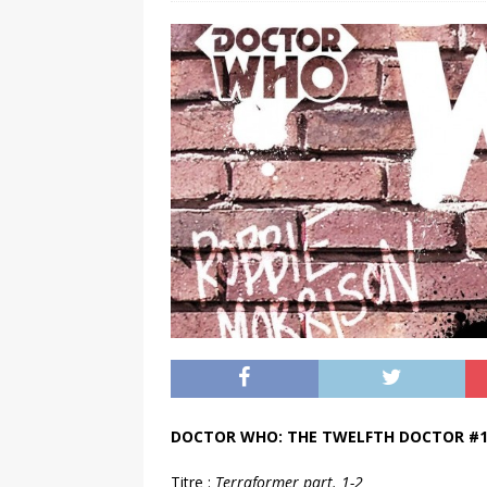
DOCTOR WHO: THE TWELFTH DOCTOR #1
Titre
:
Terraformer part. 1-2