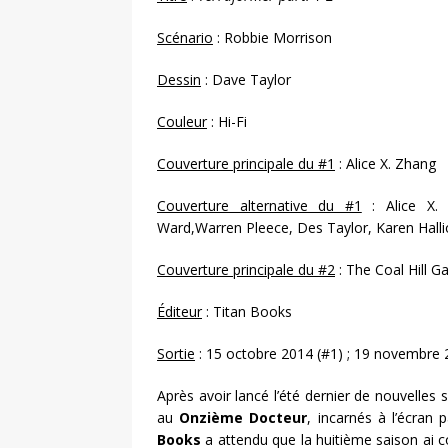
Scénario
: Robbie Morrison
Dessin
: Dave Taylor
Couleur
: Hi-Fi
Couverture principale du #1
: Alice X. Zhang
Couverture alternative du #1
: Alice X. 
Ward,Warren Pleece, Des Taylor, Karen Halli
Couverture principale du #2
: The Coal Hill G
Éditeur
: Titan Books
Sortie
: 15 octobre 2014 (#1) ; 19 novembre 
Après avoir lancé l’été dernier de nouvelles
au
Onzième Docteur
, incarnés à l’écran 
Books
a attendu que la huitième saison ai 