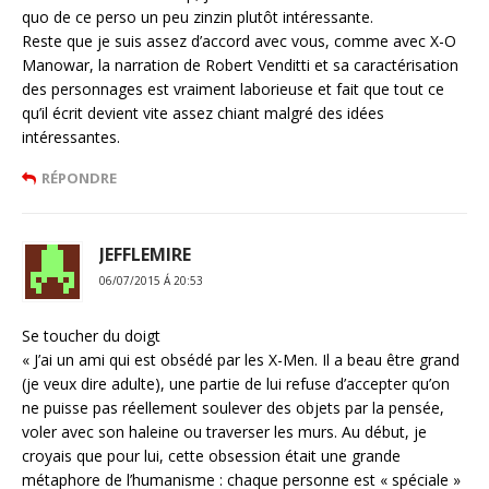
quo de ce perso un peu zinzin plutôt intéressante.
Reste que je suis assez d’accord avec vous, comme avec X-O
Manowar, la narration de Robert Venditti et sa caractérisation
des personnages est vraiment laborieuse et fait que tout ce
qu’il écrit devient vite assez chiant malgré des idées
intéressantes.
RÉPONDRE
JEFFLEMIRE
06/07/2015 Á 20:53
Se toucher du doigt
« J’ai un ami qui est obsédé par les X-Men. Il a beau être grand
(je veux dire adulte), une partie de lui refuse d’accepter qu’on
ne puisse pas réellement soulever des objets par la pensée,
voler avec son haleine ou traverser les murs. Au début, je
croyais que pour lui, cette obsession était une grande
métaphore de l’humanisme : chaque personne est « spéciale »