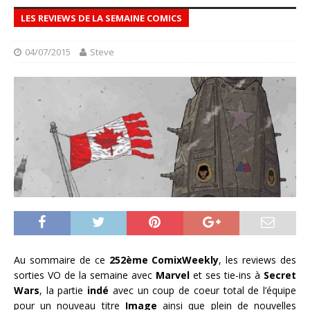
LES REVIEWS DE LA SEMAINE COMICS
04/07/2015
Steve
Au sommaire de ce
252ème ComixWeekly
, les reviews des
sorties VO de la semaine avec
Marvel
et ses tie-ins à
Secret
Wars
, la partie
indé
avec un coup de coeur total de l’équipe
pour un nouveau titre
Image
ainsi que plein de nouvelles