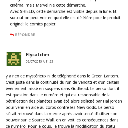
cinéma, mais Marvel nie cette démarche.
Avec SHIELD, cette démarche est visible depuis la lune. Et
surtout on peut voir en quoi elle est délétère pour le produit
original: le comics papier.
RÉPONDRE
Flycatcher
05/07/2015 Á 11:53
y a rien de mystérieux ni de téléphoné dans le Green Lantern.
C’est juste dans la continuité du run de Venditti et d’un certain
événement laissé en suspens dans Godhead. Le perso dont il
est question dans le numéro et qui est responsable de la
pétrification des planètes avait été alors sollicité par Hal Jordan
pour venir en aide au corps contre les New Gods. Le perso
s’était retrouvé dans la merde après avoir tenté d’utiliser son
pouvoir sur le Source Wall, on en voit les conséquences dans
ce numéro. Pour le coup, je trouve la modification du statu