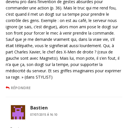
devenu pro dans l’invention de gestes absurdes pour
commander une action (p. 36). Mais le truc qui me rend fou,
c’est quand il met un doigt sur sa tempe pour prendre le
contrôle des gens. Exemple : on est au café, le serveur nous
ignore (je sais, c’est dingue), alors mon ami pose le doigt sur
son front pour forcer le mec à venir prendre la commande.
Sauf que je me demande vraiment qui, dans la vraie vie, s’il
était télépathe, vous le signifierait aussi lourdement. Qui, à
part Charles Xavier, le chef des X-Men de droite ? (ceux de
gauche sont avec Magneto). Mais lui, mon pote, il s’en fout, il
n’a que ça, son doigt sur la tempe, pour supporter la
médiocrité du serveur. Et ses griffes imaginaires pour exprimer
sa rage. » (dans STYLIST)
RÉPONDRE
Bastien
07/07/2015 Á 16:10