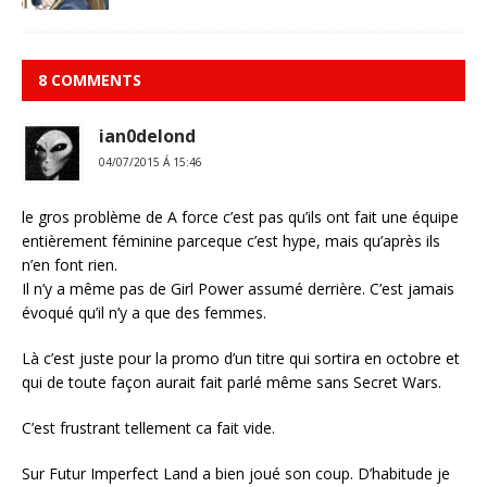
8 COMMENTS
ian0delond
04/07/2015 Á 15:46
le gros problème de A force c’est pas qu’ils ont fait une équipe
entièrement féminine parceque c’est hype, mais qu’après ils
n’en font rien.
Il n’y a même pas de Girl Power assumé derrière. C’est jamais
évoqué qu’il n’y a que des femmes.
Là c’est juste pour la promo d’un titre qui sortira en octobre et
qui de toute façon aurait fait parlé même sans Secret Wars.
C’est frustrant tellement ca fait vide.
Sur Futur Imperfect Land a bien joué son coup. D’habitude je