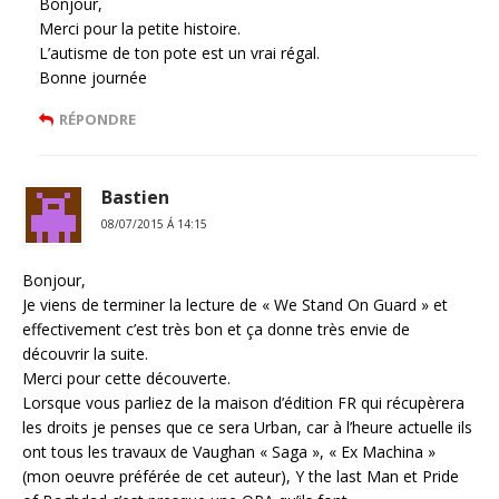
Bonjour,
Merci pour la petite histoire.
L’autisme de ton pote est un vrai régal.
Bonne journée
RÉPONDRE
Bastien
08/07/2015 Á 14:15
Bonjour,
Je viens de terminer la lecture de « We Stand On Guard » et
effectivement c’est très bon et ça donne très envie de
découvrir la suite.
Merci pour cette découverte.
Lorsque vous parliez de la maison d’édition FR qui récupèrera
les droits je penses que ce sera Urban, car à l’heure actuelle ils
ont tous les travaux de Vaughan « Saga », « Ex Machina »
(mon oeuvre préférée de cet auteur), Y the last Man et Pride