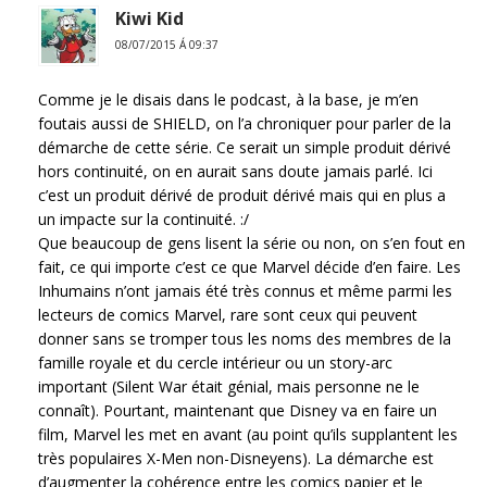
Kiwi Kid
08/07/2015 Á 09:37
Comme je le disais dans le podcast, à la base, je m’en
foutais aussi de SHIELD, on l’a chroniquer pour parler de la
démarche de cette série. Ce serait un simple produit dérivé
hors continuité, on en aurait sans doute jamais parlé. Ici
c’est un produit dérivé de produit dérivé mais qui en plus a
un impacte sur la continuité. :/
Que beaucoup de gens lisent la série ou non, on s’en fout en
fait, ce qui importe c’est ce que Marvel décide d’en faire. Les
Inhumains n’ont jamais été très connus et même parmi les
lecteurs de comics Marvel, rare sont ceux qui peuvent
donner sans se tromper tous les noms des membres de la
famille royale et du cercle intérieur ou un story-arc
important (Silent War était génial, mais personne ne le
connaît). Pourtant, maintenant que Disney va en faire un
film, Marvel les met en avant (au point qu’ils supplantent les
très populaires X-Men non-Disneyens). La démarche est
d’augmenter la cohérence entre les comics papier et le