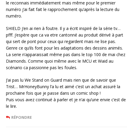
le reconnais immédiatement mais même pour le premier
numéro j’ai fait fait le rapprochement qu’après la lecture du
numéro.
SHIELD j’en ai rien à foutre. Il y a écrit inspiré de la série tv…
pfff. j’espère que ca va etre cantonné au produit dérivé à part
qui sert de pont pour ceux qui regardent mais ne lise pas.
Genre ce qu’ils font pour les adaptations des dessins animés.
La serie n’apparaissait même pas dans le top 100 de mai chez
Diamonds. Comme quoi même avec le MCU et Waid au
scénario ca passionne pas les foules.
J’ai pas lu We Stand on Guard mais rien que de savoir que
Trist… MrHoneyBunny l’a lu et aimé c’est un achat assuré la
prochaine fois que je passe dans un comic shop !
Puis vous avez continué à parler et je n’ai qu’une envie c’est de
le lire.
RÉPONDRE