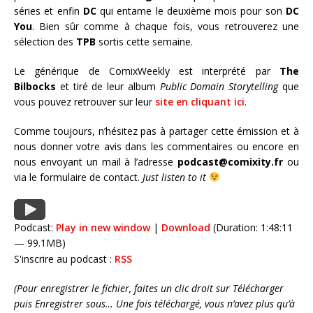
séries et enfin
DC
qui entame le deuxième mois pour son
DC
You
. Bien sûr comme à chaque fois, vous retrouverez une
sélection des
TPB
sortis cette semaine.
Le générique de ComixWeekly est interprété par
The
Bilbocks
et tiré de leur album
Public Domain Storytelling
que
vous pouvez retrouver sur leur
site en cliquant ici
.
Comme toujours, n’hésitez pas à partager cette émission et à
nous donner votre avis dans les commentaires ou encore en
nous envoyant un mail à l’adresse
podcast@comixity.fr
ou
via le formulaire de contact.
Just listen to it
Podcast:
Play in new window
|
Download
(Duration: 1:48:11
— 99.1MB)
S'inscrire au podcast :
RSS
(Pour enregistrer le fichier, faites un clic droit sur Télécharger
puis Enregistrer sous… Une fois téléchargé, vous n’avez plus qu’à