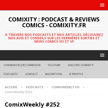
COMIXITY : PODCAST & REVIEWS
COMICS - COMIXITY.FR
A TRAVERS NOS PODCASTS ET NOS ARTICLES, DÉCOUVREZ
NOS AVIS ET CONSEILS SUR LES DERNIÈRES SORTIES ET
NEWS COMICS VO ET VF
CONNEXION|DECONNEXION
YOUTUBE
DISCORD COMIXITY
PODCASTS
CONTACT
INSCRIPTION
À PROPOS
ACCUEIL
PODCASTS
COMIXWEEKLY VO
ComixWeekly #252
ComixWeekly #252