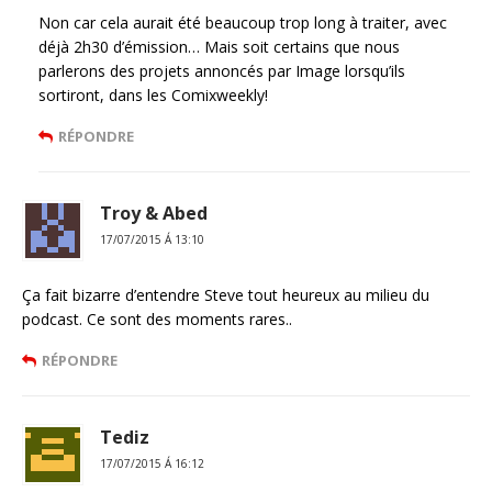
Non car cela aurait été beaucoup trop long à traiter, avec
déjà 2h30 d’émission… Mais soit certains que nous
parlerons des projets annoncés par Image lorsqu’ils
sortiront, dans les Comixweekly!
RÉPONDRE
Troy & Abed
17/07/2015 Á 13:10
Ça fait bizarre d’entendre Steve tout heureux au milieu du
podcast. Ce sont des moments rares..
RÉPONDRE
Tediz
17/07/2015 Á 16:12