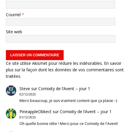
Courriel
*
Site web
Ce site utilise Akismet pour réduire les indésirables.
En savoir
plus sur la façon dont les données de vos commentaires sont
traitées
.
Steve
sur
Comixity de l’Avent – jour 1
02/12/2025
Merci beaucoup, je suis vraiment content que ça plaise :-)
PineappleObkect
sur
Comixity de l’Avent – jour 1
01/12/2025
Oh quelle bonne idée ! Merci pour ce Comixity de l'Avent!