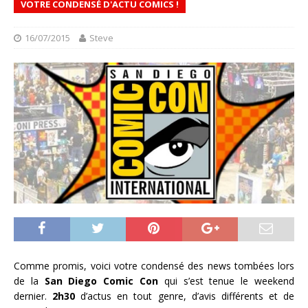
VOTRE CONDENSÉ D'ACTU COMICS !
16/07/2015
Steve
Comme promis, voici votre condensé des news tombées lors
de la
San Diego Comic Con
qui s’est tenue le weekend
dernier.
2h30
d’actus en tout genre, d’avis différents et de