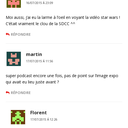
16/07/2015 Á 23:09
Moi aussi, j’ai eu la larme à l’oeil en voyant la vidéo star wars !
C’était vraiment le clou de la SDCC ^^
RÉPONDRE
martin
17/07/2015 Á 11:56
super podcast encore une fois, pas de point sur l’image expo
qui avait eu lieu juste avant ?
RÉPONDRE
Florent
17/07/2015 Á 12:26