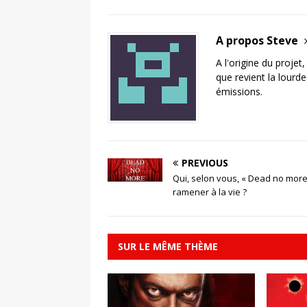
A propos Steve
A l'origine du projet
que revient la lourd
émissions.
PREVIOUS
Qui, selon vous, « Dead no more
ramener à la vie ?
SUR LE MÊME THÈME