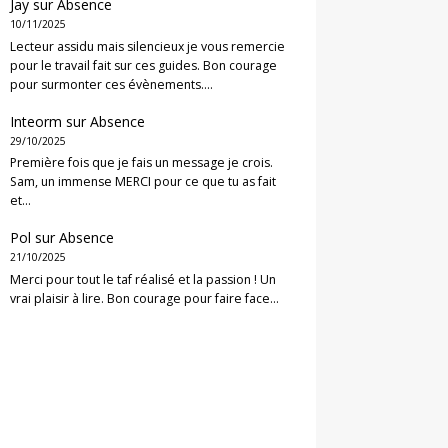
Jay
sur
Absence
10/11/2025
Lecteur assidu mais silencieux je vous remercie
pour le travail fait sur ces guides. Bon courage
pour surmonter ces évènements.…
Inteorm
sur
Absence
29/10/2025
Première fois que je fais un message je crois.
Sam, un immense MERCI pour ce que tu as fait
et…
Pol
sur
Absence
21/10/2025
Merci pour tout le taf réalisé et la passion ! Un
vrai plaisir à lire. Bon courage pour faire face…