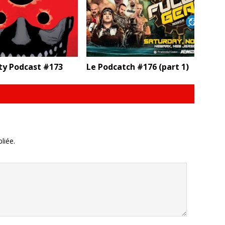
ty Podcast #173
Le Podcatch #176 (part 1)
liée.