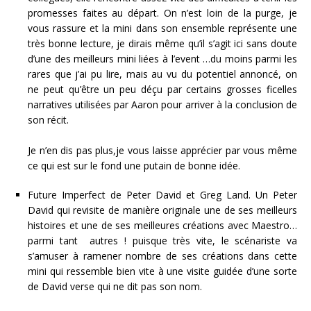
promesses faites au départ. On n’est loin de la purge, je
vous rassure et la mini dans son ensemble représente une
très bonne lecture, je dirais même qu’il s’agit ici sans doute
d’une des meilleurs mini liées à l’event …du moins parmi les
rares que j’ai pu lire,
mais au vu du potentiel annoncé, on
ne peut qu’être un peu déçu par certains grosses ficelles
narratives utilisées par Aaron pour arriver à la conclusion de
son récit.
Je n’en dis pas plus,je vous laisse apprécier par vous même
ce qui est sur le fond une putain de bonne idée.
Future Imperfect de Peter David et Greg Land. Un Peter
David qui revisite de manière originale une de ses meilleurs
histoires et une de ses meilleures créations avec
Maestro…
parmi tant autres !
puisque très vite, le scénariste va
s’amuser à ramener nombr
e de ses
créations dans cette
mini qui ressemble bien vite à une visite guidée d’une sorte
de David verse qui ne dit pas son nom.