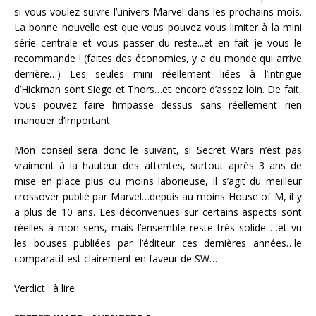
si vous voulez suivre l’univers Marvel dans les prochains mois.
La bonne nouvelle est que vous pouvez vous limiter à la mini
série centrale et vous passer du reste.
..et en fait je vous le
recommande ! (faites des économies, y a du monde qui arrive
derrière…)
Les seules mini réellement liées à l’intrigue
d’Hickman sont Siege et Thors…et encore d’assez loin. De fait,
vous pouvez faire l’impasse dessus sans réellement rien
manquer d’important.
Mon conseil sera donc le suivant, si Secret Wars n’est pas
vraiment à la hauteur des attentes, surtout après 3 ans de
mise en place plus ou moins laborieuse, il s’agit du meilleur
crossover publié par Marvel…depuis au moins House of M, il y
a plus de 10 ans. Les déconvenues sur certains aspects sont
réelles à mon sens, mais l’ensemble reste très solide …et vu
les bouses publiées par l’éditeur ces dernières années…le
comparatif est clairement en faveur de SW…
Verdict :
à lire