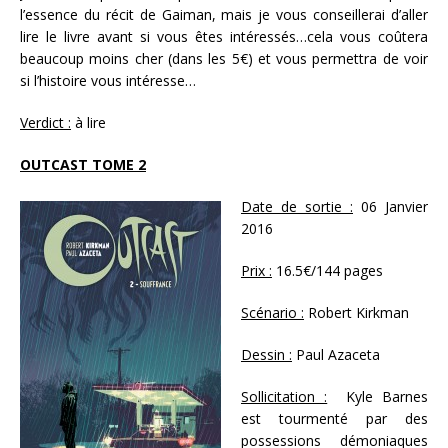
l’essence du récit de Gaiman, mais je vous conseillerai d’aller
lire le livre avant si vous êtes intéressés…cela vous coûtera
beaucoup moins cher (dans les 5€) et vous permettra de voir
si l’histoire vous intéresse…
Verdict :
à lire
OUTCAST TOME 2
Date de sortie :
06 Janvier
2016
Prix :
16.5€/144 pages
Scénario :
Robert Kirkman
Dessin :
Paul Azaceta
Sollicitation :
Kyle Barnes
est tourmenté par des
possessions démoniaques