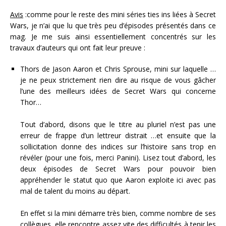
Avis
:comme pour le reste des mini séries ties ins liées à Secret
Wars, je n’ai que lu que très peu d’épisodes présentés dans ce
mag. Je me suis ainsi essentiellement concentrés sur les
travaux d’auteurs qui ont fait leur preuve :
Thors de Jason Aaron et Chris Sprouse, mini sur laquelle …
je ne peux strictement rien dire au risque de vous gâcher
l’une des meilleurs idées de Secret Wars qui concerne
Thor…
Tout d’abord, disons que le titre au pluriel n’est pas une
erreur de frappe d’un lettreur distrait …et ensuite que la
sollicitation donne des indices sur l’histoire sans trop en
révéler (pour une fois, merci Panini). Lisez tout d’abord, les
deux épisodes de Secret Wars pour pouvoir bien
appréhender le statut quo que Aaron exploite ici avec pas
mal de talent du moins au départ.
En effet si la mini démarre très bien, comme nombre de ses
collègues, elle rencontre assez vite des difficultés à tenir les