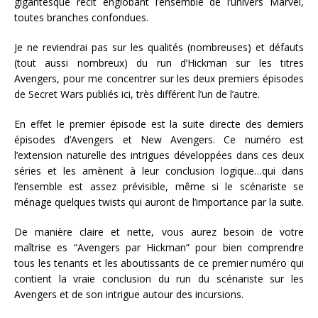
gigantesque récit englobant l’ensemble de l’univers Marvel,
toutes branches confondues.
Je ne reviendrai pas sur les qualités (nombreuses) et défauts
(tout aussi nombreux) du run d’Hickman sur les titres
Avengers, pour me concentrer sur les deux premiers épisodes
de Secret Wars publiés ici, très différent l’un de l’autre.
En effet le premier épisode est la suite directe des derniers
épisodes d’Avengers et New Avengers. Ce numéro est
l’extension naturelle des intrigues développées dans ces deux
séries et les amènent à leur conclusion logique…qui dans
l’ensemble est assez prévisible, même si le scénariste se
ménage quelques twists qui auront de l’importance par la suite.
De manière claire et nette, vous aurez besoin de votre
maîtrise es “Avengers par Hickman” pour bien comprendre
tous les tenants et les aboutissants de ce premier numéro qui
contient la vraie conclusion du run du scénariste sur les
Avengers et de son intrigue autour des incursions.