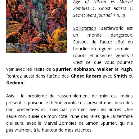
Age of Ultron vs Marvel
Zombies 1, Ghost Racers 1,
Secret Wars Journal 1 (I, II)
Sollicitation
:Battleworld est
un monde dangereux.
Surtout de l’autre côté du
bouclier où règnent zombies,
robots et insectes géants !
C’est ce que vous pourrez
voir avec les récits de
Spurrier
,
Robinson
,
Walker
et
Pugh
.
Rentrez aussi dans l’arène des
Ghost Racers
avec
Smith
et
Gedeon
!
Avis
: le problème de rassemblement de mini est moins
présent ici puisque le thème zombie est présent dans deux des
mini présentées ici…mais pas vraiment avec les autres…Une
seule mini suivie de mon côté, l’une des rares que j’ai terminé
d’ailleurs, avec le Marvel Zombies de Simon Spurrier…qui n’a
pas vraiment à la hauteur de mes attentes.