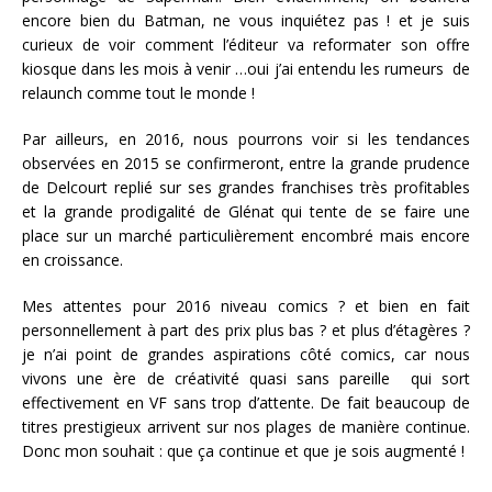
encore bien du Batman, ne vous inquiétez pas ! et je suis
curieux de voir comment l’éditeur va reformater son offre
kiosque dans les mois à venir …oui j’ai entendu les rumeurs de
relaunch comme tout le monde !
Par ailleurs, en 2016, nous pourrons voir si les tendances
observées en 2015 se confirmeront, entre la grande prudence
de Delcourt replié sur ses grandes franchises très profitables
et la grande prodigalité de Glénat qui tente de se faire une
place sur un marché particulièrement encombré mais encore
en croissance.
Mes attentes pour 2016 niveau comics ? et bien en fait
personnellement à part des prix plus bas ? et plus d’étagères ?
je n’ai point de grandes aspirations côté comics, car nous
vivons une ère de créativité quasi sans pareille qui sort
effectivement en VF sans trop d’attente. De fait beaucoup de
titres prestigieux arrivent sur nos plages de manière continue.
Donc mon souhait : que ça continue et que je sois augmenté !