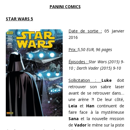
PANINI COMICS
STAR WARS 5
Date de sortie :
05 Janvier
2016
Prix :
5,50 EUR, 96 pages
Épisodes :
Star Wars (2015) 9-
10 ; Darth Vader (2015) 9-10
Sollicitation :
Luke
doit
retrouver son sabre laser
avant de se retrouver dans…
une arène ?! De leur côté,
Leia
et
Han
continuent de
faire face à la mystérieuse
Sana
et la nouvelle mission
de
Vador
le mène sur la piste