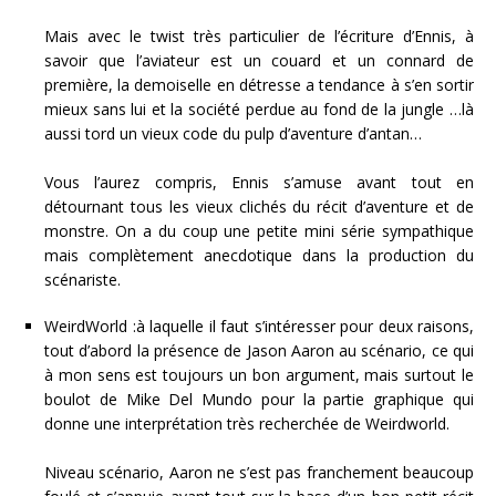
Mais avec le twist très particulier de l’écriture d’Ennis, à
savoir que l’aviateur est un couard et un connard de
première, la demoiselle en détresse a tendance à s’en sortir
mieux sans lui et la société perdue au fond de la jungle …là
aussi tord un vieux code du pulp d’aventure d’antan…
Vous l’aurez compris, Ennis s’amuse avant tout en
détournant tous les vieux clichés du récit d’aventure et de
monstre. On a du coup une petite mini série sympathique
mais complètement anecdotique dans la production du
scénariste.
WeirdWorld :à laquelle il faut s’intéresser p
our deux raisons,
tout d’abord la présence de Jason Aaron au scénario, ce qui
à mon sens est toujours un bon argument, mais surtout le
boulot de Mike Del Mundo
pour la partie graphique
qui
donne une interprétation très recherchée de Weirdworld.
Niveau scénario, Aaron ne s’est pas franchement beaucoup