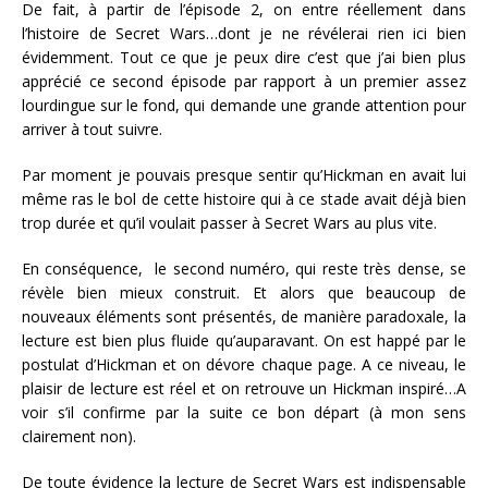
De fait, à partir de l’épisode 2, on entre réellement dans
l’histoire de Secret Wars…dont je ne révélerai rien ici bien
évidemment. Tout ce que je peux dire c’est que j’ai bien plus
apprécié ce second épisode par rapport à un premier assez
lourdingue sur le fond, qui demande une grande attention pour
arriver à tout suivre.
Par moment je pouvais presque sentir qu’Hickman en avait lui
même ras le bol de cette histoire qui à ce stade
avait
déjà bien
trop
durée
et qu’il voulait passer à Secret Wars au plus vite.
En conséquence, le second numéro, qui reste très dense, se
révèle bien mieux construit. Et alors que beaucoup de
nouveaux éléments sont présentés, de manière paradoxale, la
lecture est bien plus fluide qu’auparavant. On est happé par le
postulat d’Hickman et on dévore chaque page. A ce niveau, le
plaisir de lecture est réel et on retrouve un Hickman inspiré…A
voir s’il confirme par la suite ce bon départ (à mon sens
clairement non).
De toute évidence la lecture de Secret Wars est indispensable