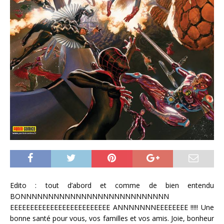
Edito : tout d’abord et comme de bien entendu
BONNNNNNNNNNNNNNNNNNNNNNNNNNN
EEEEEEEEEEEEEEEEEEEEEEEEE ANNNNNNNEEEEEEEE !!!!! Une
bonne santé pour vous, vos familles et vos amis. Joie, bonheur