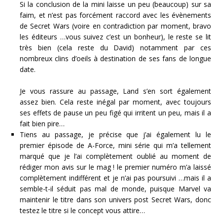
Si la conclusion de la mini laisse un peu (beaucoup) sur sa
faim, et n’est pas forcément raccord avec les évènements
de Secret Wars (voire en contradiction par moment, bravo
les éditeurs …vous suivez c’est un bonheur), le reste se lit
très bien (cela reste du David) notamment par ces
nombreux clins d’oeils à destination de ses fans de longue
date.
Je vous rassure au passage, Land s’en sort également
assez bien. Cela reste inégal par moment, avec toujours
ses effets de pause un peu figé qui irritent un peu, mais il a
fait bien pire…
Tiens au passage, je précise que j’ai également lu le
premier épisode de A-Force, mini série qui m’a tellement
marqué que je l’ai complètement oublié au moment de
rédiger mon avis sur le mag ! le premier numéro m’a laissé
complètement indifférent et je n’ai pas poursuivi …mais il a
semble-t-il séduit pas mal de monde, puisque Marvel va
maintenir le titre dans son univers post Secret Wars, donc
testez le titre si le concept vous attire…