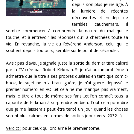
depuis son plus jeune âge. À
la lumière de récentes
découvertes et en dépit de
terribles cauchemars, il
semble commencer à comprendre la nature du mal qui le
touche, et à entrevoir les réponses qu’il a cherchées toute sa
vie. En revanche, la vie du Révérend Anderson, celui qui le
soutient depuis toujours, semble sur le point de s’écrouler.
Avis :
pas d’avis, je signale juste la sortie du dernier titre calibré
par la TV crée par Robert Kirkman. Si je n’ai aucun problème à
admettre que le titre a ses propres qualités en tant que comic-
book, le sujet ne m’attirant guère, je n’ai guère dépassé le
premier numéro en VO…et cela ne me manque
pas vraiment,
mais le titre a tout de même ses fans…et l’on connaît tous la
capacité de Kirkman à surprendre en bien. Tout cela pour dire
que je me laisserais peut être tenté un jour quand les choses
seront plus calmes en termes de sorties (donc vers 2032…).
Verdict :
pour ceux qui ont aimé le premier tome.