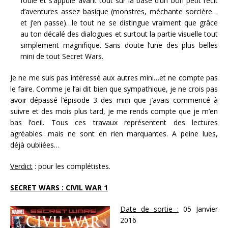
foulé et s’appuie avant tout sur la base d’un bon petit récit
d’aventures assez basique (monstres, méchante sorcière…
et j’en passe)…le tout ne se distingue vraiment que grâce
au ton décalé des dialogues et surtout la partie visuelle tout
simplement magnifique. Sans doute l’une des plus belles
mini de tout Secret Wars.
Je ne me suis pas intéressé aux autres mini…et ne compte pas
le faire. Comme je l’ai dit bien que sympathique, je ne crois pas
avoir dépassé l’épisode 3 des mini que j’avais commencé à
suivre et des mois plus tard, je me rends compte que je m’en
bas l’oeil. Tous ces travaux représentent des lectures
agréables…mais ne sont en rien marquantes. A peine lues,
déjà oubliées…
Verdict
: pour les complétistes.
SECRET WARS : CIVIL WAR 1
Date de sortie :
05 Janvier
2016