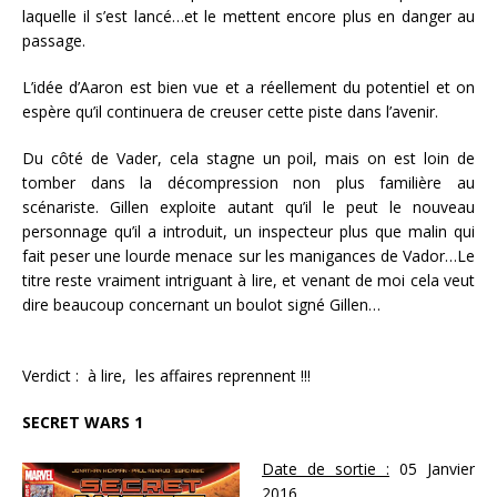
laquelle il s’est lancé…et le mettent encore plus en danger au
passage.
L’idée d’Aaron est bien vue et a réellement du potentiel et on
espère qu’il continuera de creuser cette piste dans l’avenir.
Du côté de Vader, cela stagne un poil, mais on est loin de
tomber dans la décompression non plus
familière au
scénariste.
Gillen exploite autant qu’il le peut le nouveau
personnage qu’il a introduit, un inspecteur plus que malin qui
fait peser une lourde menace sur les manigances de Vador…Le
titre reste vraiment intriguant à lire,
et venant de moi cela veut
dire beaucoup concernant un boulot signé Gillen…
Verdict : à lire, les affaires reprennent !!!
SECRET WARS 1
Date de sortie :
05 Janvier
2016