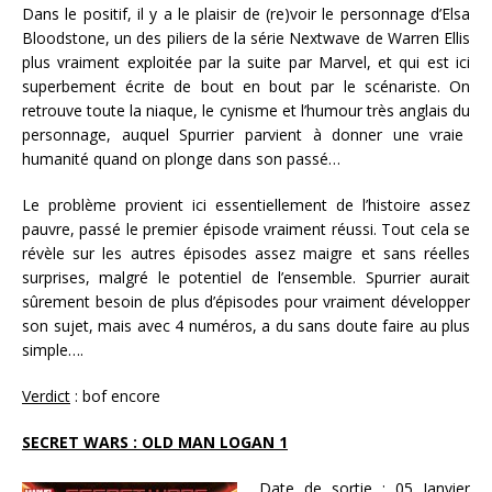
Dans le positif, il y a le plaisir de
(re)v
oir le personnage d’Elsa
Bloodstone, un des piliers de la série Nextwave de Warren Ellis
plus vraiment exploitée par la suite par Marvel, et qui est ici
superbement écrite de bout en bout par le scénariste. On
retrouve toute la niaque, le cynisme
et l’humour très anglais du
personnage, auquel Spurrier parvient à donner une vraie
humanité quand on plonge dans son passé…
Le problème provient ici essentiellement de l’histoire assez
pauvre, passé le premier épisode vraiment réussi. Tout cela se
révèle sur les autres épisodes assez
maigre
et sans réelles
surprises, malgré le potentiel de l’ensemble. Spurrier aurait
sûrement besoin de plus d’épisodes pour vraiment développer
son sujet, mais avec 4 numéros, a du sans doute faire au plus
simple…
.
Verdict
: bof encore
SECRET WARS : OLD MAN LOGAN 1
Date de sortie :
05 Janvier