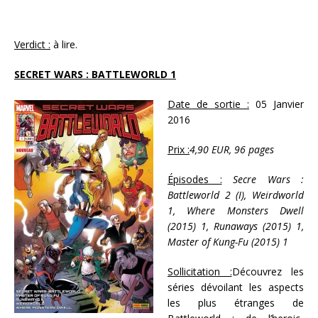
Verdict :
à lire.
SECRET WARS : BATTLEWORLD 1
Date de sortie :
05 Janvier
2016
Prix :
4,90 EUR, 96 pages
Épisodes :
Secre Wars :
Battleworld 2 (I), Weirdworld
1, Where Monsters Dwell
(2015) 1, Runaways (2015) 1,
Master of Kung-Fu (2015) 1
Sollicitation :
Découvrez les
séries dévoilant les aspects
les plus étranges de