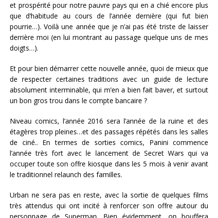
et prospérité pour notre pauvre pays qui en a chié encore plus
que d’habitude au cours de l’année dernière (qui fut bien
pourrie…). Voilà une année que je n’ai pas été triste de laisser
derrière moi (en lui montrant au passage quelque uns de mes
doigts…).
Et pour bien démarrer cette nouvelle année, quoi de mieux que
de respecter certaines traditions avec un guide de lecture
absolument interminable, qui m’en a bien fait baver, et surtout
un bon gros trou dans le compte bancaire ?
Niveau comics, l’année 2016 sera l’année de la ruine et des
étagères trop pleines…et des passages répétés dans les salles
de ciné.. En termes de sorties comics, Panini commence
l’année très fort avec le lancement de Secret Wars qui va
occuper toute son offre kiosque dans les 5 mois à venir avant
le traditionnel relaunch des familles.
Urban ne sera pas en reste, avec la sortie de quelques films
très attendus qui ont incité à renforcer son offre autour du
personnage de Superman. Bien évidemment, on bouffera