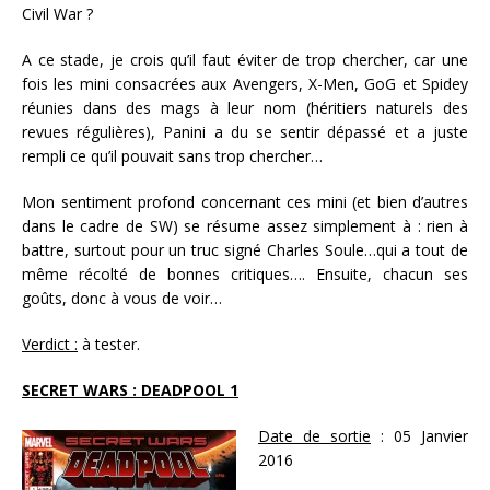
Civil War ?
A ce stade, je crois qu’il faut éviter de trop chercher, car une
fois les mini consacrées aux Avengers, X-Men, GoG et Spidey
réunies dans des mags à leur nom (héritiers naturels des
revues régulières),
Panini a du se sentir dépassé
et a juste
re
mpli ce qu’il pouvait sans trop chercher…
Mon sentiment profond concernant ces mini (et bien d’autres
dans le cadre de SW) se résume assez simplement
à : rien à
battre, surtout pour un truc signé Charles Soule…qui a tout de
même récolté de bonnes critiques…. Ensuite, chacun ses
goûts, donc à vous de voir…
Verdict :
à tester.
SECRET WARS : DEADPOOL 1
Date de sortie
: 05 Janvier
2016