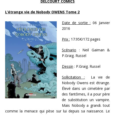
DELCOURT COMICS
L’étrange vie de Nobody OWENS Tome 2
Date de sortie :
06 Janvier
2016
Prix :
17.95€/172 pages
Scénario
: Neil Gaiman &
P.Graig. Russel
Dessin
: P.Graig. Russel
Sollicitation :
La vie de
Nobody Owens est étrange.
Élevé dans un cimetière par
des fantômes, il a pour père
de substitution un vampire.
Mais Nobody a grandi. tout
comme la menace qui pèse sur lui depuis sa naissance. Le