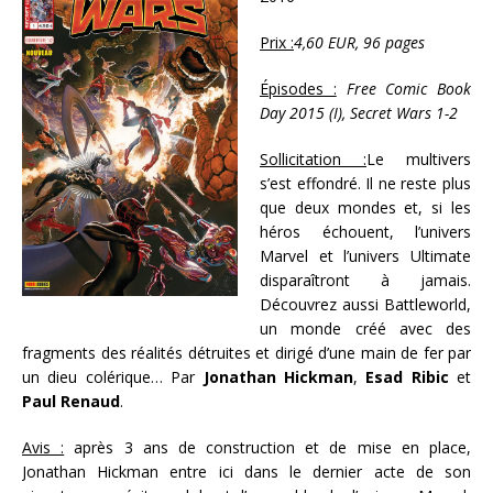
Prix :
4,60 EUR, 96 pages
Épisodes :
Free Comic Book
Day 2015 (I), Secret Wars 1-2
Sollicitation :
Le multivers
s’est effondré. Il ne reste plus
que deux mondes et, si les
héros échouent, l’univers
Marvel et l’univers Ultimate
disparaîtront à jamais.
Découvrez aussi Battleworld,
un monde créé avec des
fragments des réalités détruites et dirigé d’une main de fer par
un dieu colérique… Par
Jonathan Hickman
,
Esad Ribic
et
Paul Renaud
.
Avis :
après 3 ans de construction et de mise en place,
Jonathan Hickman entre ici dans le dernier acte de son