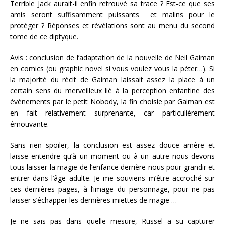
Terrible Jack aurait-il enfin retrouvé sa trace ? Est-ce que ses
amis seront suffisamment puissants et malins pour le
protéger ? Réponses et révélations sont au menu du second
tome de ce diptyque.
Avis
: conclusion de l’adaptation de la nouvelle de Neil Gaiman
en comics (ou graphic novel si vous voulez vous la péter…). Si
la majorité du récit de Gaiman laissait assez la place à un
certain sens du merveilleux lié à la perception enfantine des
évènements par le petit Nobody, la fin choisie par Gaiman est
en fait relativement surprenante, car particulièrement
émouvante.
Sans rien spoiler, la conclusion est assez douce amère et
laisse entendre qu’à un moment ou à un autre nous devons
tous laisser la magie de l’enfance derrière nous pour grandir et
entrer dans l’âge adulte. Je me souviens m’être accroché sur
ces dernières pages, à l’image du personnage, pour ne pas
laisser s’échapper les dernières miettes de magie …
Je ne sais pas dans quelle mesure, Russel a su capturer