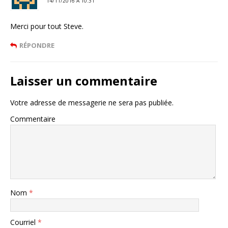
14/11/2016 Á 10:31
Merci pour tout Steve.
RÉPONDRE
Laisser un commentaire
Votre adresse de messagerie ne sera pas publiée.
Commentaire
Nom
*
Courriel
*