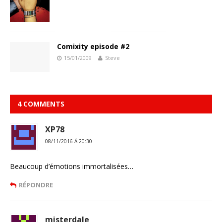
Comixity episode #2
15/01/2009
Steve
4 COMMENTS
XP78
08/11/2016 Á 20:30
Beaucoup d’émotions immortalisées…
RÉPONDRE
misterdale