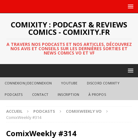
COMIXITY : PODCAST & REVIEWS
COMICS - COMIXITY.FR
A TRAVERS NOS PODCASTS ET NOS ARTICLES, DÉCOUVREZ
NOS AVIS ET CONSEILS SUR LES DERNIÈRES SORTIES ET
NEWS COMICS VO ET VF
CONNEXION|DECONNEXION
YOUTUBE
DISCORD COMIXITY
PODCASTS
CONTACT
INSCRIPTION
À PROPOS
ACCUEIL
PODCASTS
COMIXWEEKLY VO
ComixWeekly #314
ComixWeekly #314