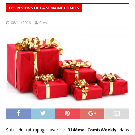
LES REVIEWS DE LA SEMAINE COMICS
08/11/2016
Steve
Suite du rattrapage avec le
314ème ComixWeekly
dans