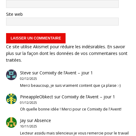
Site web
Ce site utilise Akismet pour réduire les indésirables.
En savoir
plus sur la façon dont les données de vos commentaires sont
traitées
.
Steve
sur
Comixity de l’Avent – jour 1
02/12/2025
Merci beaucoup, je suis vraiment content que ça plaise :-)
PineappleObkect
sur
Comixity de l’Avent – jour 1
01/12/2025
Oh quelle bonne idée ! Merci pour ce Comixity de l'Avent!
Jay
sur
Absence
10/11/2025
Lecteur assidu mais silencieux je vous remercie pour le travail