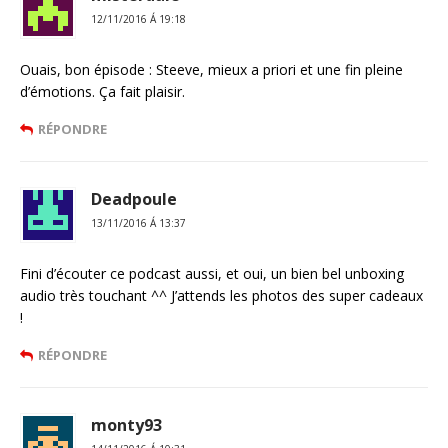
12/11/2016 Á 19:18
Ouais, bon épisode : Steeve, mieux a priori et une fin pleine
d’émotions. Ça fait plaisir.
RÉPONDRE
Deadpoule
13/11/2016 Á 13:37
Fini d’écouter ce podcast aussi, et oui, un bien bel unboxing
audio très touchant ^^ J’attends les photos des super cadeaux
!
RÉPONDRE
monty93