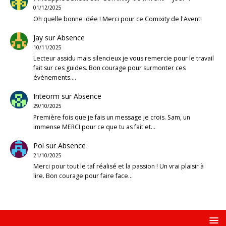
01/12/2025
Oh quelle bonne idée ! Merci pour ce Comixity de l'Avent!
Jay
sur
Absence
10/11/2025
Lecteur assidu mais silencieux je vous remercie pour le travail
fait sur ces guides. Bon courage pour surmonter ces
évènements.…
Inteorm
sur
Absence
29/10/2025
Première fois que je fais un message je crois. Sam, un
immense MERCI pour ce que tu as fait et…
Pol
sur
Absence
21/10/2025
Merci pour tout le taf réalisé et la passion ! Un vrai plaisir à
lire. Bon courage pour faire face…