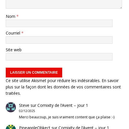
Nom
*
Courriel
*
Site web
Ce site utilise Akismet pour réduire les indésirables.
En savoir
plus sur la façon dont les données de vos commentaires sont
traitées
.
Steve
sur
Comixity de l’Avent – jour 1
02/12/2025
Merci beaucoup, je suis vraiment content que ça plaise :-)
PineappleObkect
sur
Comixity de l’Avent – jour 1