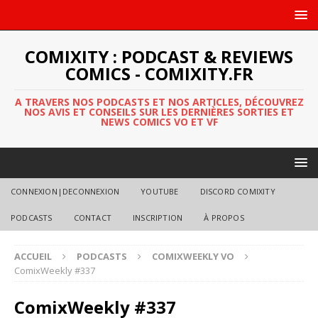
COMIXITY : PODCAST & REVIEWS
COMICS - COMIXITY.FR
A TRAVERS NOS PODCASTS ET NOS ARTICLES, DÉCOUVREZ
NOS AVIS ET CONSEILS SUR LES DERNIÈRES SORTIES ET
NEWS COMICS VO ET VF
CONNEXION|DECONNEXION
YOUTUBE
DISCORD COMIXITY
PODCASTS
CONTACT
INSCRIPTION
À PROPOS
ACCUEIL
PODCASTS
COMIXWEEKLY VO
ComixWeekly #337
ComixWeekly #337