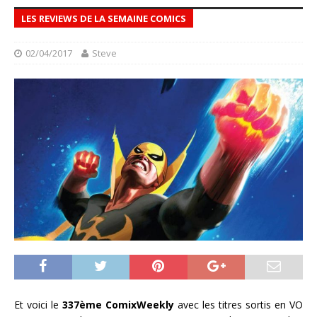
LES REVIEWS DE LA SEMAINE COMICS
02/04/2017
Steve
Et voici le
337ème ComixWeekly
avec les titres sortis en VO