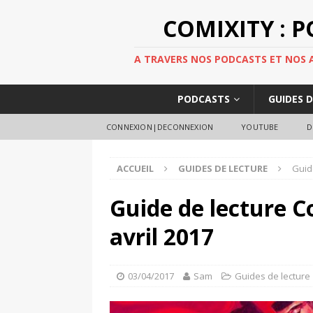
COMIXITY : 
A TRAVERS NOS PODCASTS ET NOS AR
PODCASTS
GUIDES 
CONNEXION|DECONNEXION
YOUTUBE
D
ACCUEIL
GUIDES DE LECTURE
Guid
Guide de lecture C
avril 2017
03/04/2017
Sam
Guides de lecture