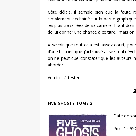
Côté délais, il semble bien que la faute r
simplement déchaîné sur la partie graphique,
les plus travaillées de sa carrière. Etant don
de lui donner une chance à ce titre…mais on 
A savoir que tout cela est assez court, pour
d’une histoire que j’ai trouvé assez mal dével
on ne peut que constater que les auteurs n’
aborder.
Verdict
: à tester
G
FIVE GHOSTS TOME 2
Date de sort
Prix :
15.95