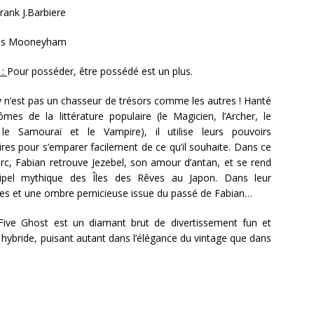
rank J.Barbiere
ris Mooneyham
 :
Pour posséder, être possédé est un plus.
 n’est pas un chasseur de trésors comme les autres ! Hanté
mes de la littérature populaire (le Magicien, l’Archer, le
 le Samouraï et le Vampire), il utilise leurs pouvoirs
ires pour s’emparer facilement de ce qu’il souhaite. Dans ce
c, Fabian retrouve Jezebel, son amour d’antan, et se rend
hipel mythique des Îles des Rêves au Japon. Dans leur
rates et une ombre pernicieuse issue du passé de Fabian…
ive Ghost est un diamant brut de divertissement fun et
 hybride, puisant autant dans l’élégance du vintage que dans