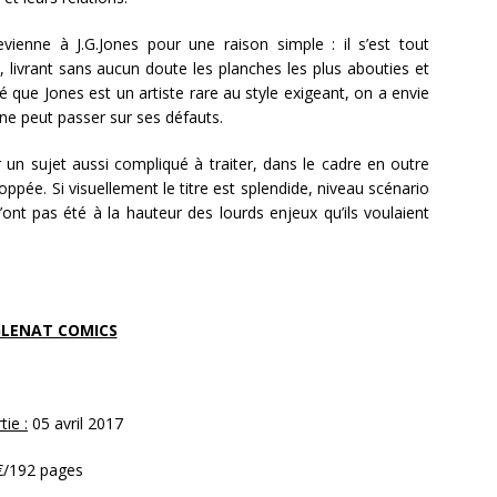
evienne à J.G.Jones pour une raison simple : il s’est tout
 livrant sans aucun doute les planches les plus abouties et
né que Jones est un artiste rare au style exigeant, on a envie
ne peut passer sur ses défauts.
 un sujet aussi compliqué à traiter, dans le cadre en outre
oppée. Si visuellement le titre est splendide, niveau scénario
ont pas été à la hauteur des lourds enjeux qu’ils voulaient
LENAT COMICS
ie :
05 avril 2017
€/192 pages