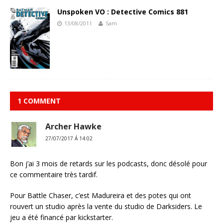
Unspoken VO : Detective Comics 881
13/08/2011
Sam
1 COMMENT
Archer Hawke
27/07/2017 Á 14:02
Bon j’ai 3 mois de retards sur les podcasts, donc désolé pour
ce commentaire très tardif.
Pour Battle Chaser, c’est Madureira et des potes qui ont
rouvert un studio après la vente du studio de Darksiders. Le
jeu a été financé par kickstarter.