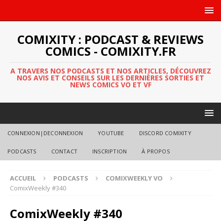
COMIXITY : PODCAST & REVIEWS
COMICS - COMIXITY.FR
A TRAVERS NOS PODCASTS ET NOS ARTICLES, DÉCOUVREZ
NOS AVIS ET CONSEILS SUR LES DERNIÈRES SORTIES ET
NEWS COMICS VO ET VF
CONNEXION|DECONNEXION
YOUTUBE
DISCORD COMIXITY
PODCASTS
CONTACT
INSCRIPTION
À PROPOS
ACCUEIL
PODCASTS
COMIXWEEKLY VO
ComixWeekly #340
ComixWeekly #340