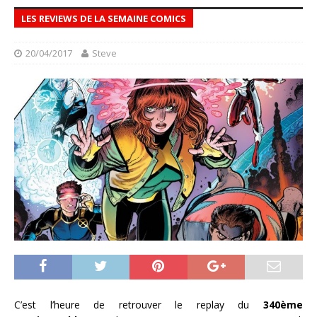
LES REVIEWS DE LA SEMAINE COMICS
20/04/2017
Steve
C’est l’heure de retrouver le replay du
340ème