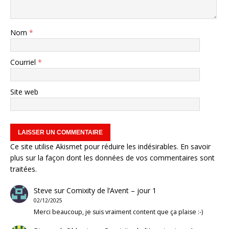
Nom
*
Courriel
*
Site web
Ce site utilise Akismet pour réduire les indésirables.
En savoir
plus sur la façon dont les données de vos commentaires sont
traitées
.
Steve
sur
Comixity de l’Avent – jour 1
02/12/2025
Merci beaucoup, je suis vraiment content que ça plaise :-)