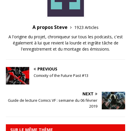
A propos Steve
1923 Articles
A l'origine du projet, chroniqueur sur tous les podcasts, c'est
également à lui que revient la lourde et ingrâte tâche de
l'enregistrement et du montage des émissions.
PREVIOUS
Comixity of the Future Past #13
NEXT
Guide de lecture Comics VF : semaine du 06 février
2019
SUR LE MÊME THÈME