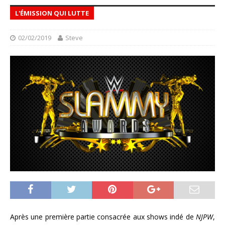
L'ÉMISSION QUI LUTTE
02/02/2019
Steve
Après une première partie consacrée aux shows indé de
NJPW
,