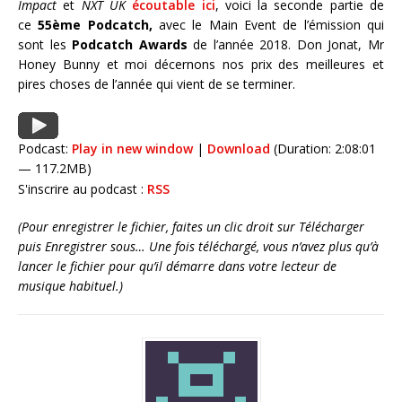
Impact
et
NXT UK
écoutable ici
, voici la seconde partie de
ce
55ème Podcatch,
avec le Main Event de l’émission qui
sont les
Podcatch Awards
de l’année 2018. Don Jonat, Mr
Honey Bunny et moi décernons nos prix des meilleures et
pires choses de l’année qui vient de se terminer.
Podcast:
Play in new window
|
Download
(Duration: 2:08:01
— 117.2MB)
S'inscrire au podcast :
RSS
(Pour enregistrer le fichier, faites un clic droit sur Télécharger
puis Enregistrer sous… Une fois téléchargé, vous n’avez plus qu’à
lancer le fichier pour qu’il démarre dans votre lecteur de
musique habituel.)