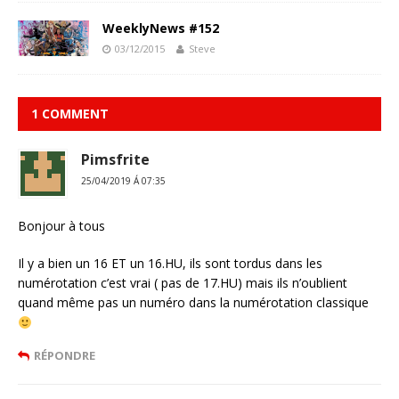
WeeklyNews #152
03/12/2015
Steve
1 COMMENT
Pimsfrite
25/04/2019 Á 07:35
Bonjour à tous
Il y a bien un 16 ET un 16.HU, ils sont tordus dans les
numérotation c’est vrai ( pas de 17.HU) mais ils n’oublient
quand même pas un numéro dans la numérotation classique
RÉPONDRE