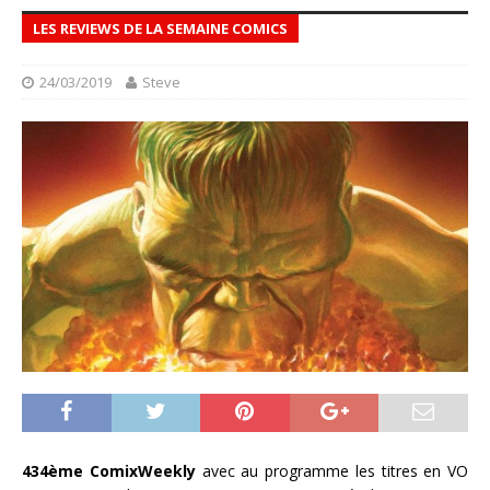
LES REVIEWS DE LA SEMAINE COMICS
24/03/2019
Steve
434ème ComixWeekly
avec au programme les titres en VO