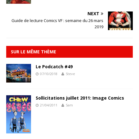
NEXT
Guide de lecture Comics VF : semaine du 26 mars
2019
SUR LE MÊME THÈME
Le Podcatch #49
07/10/2018
Steve
Sollicitations juillet 2011: Image Comics
21/04/2011
Sam