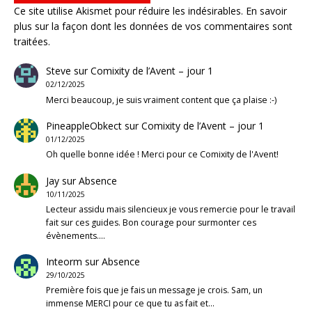
Ce site utilise Akismet pour réduire les indésirables.
En savoir
plus sur la façon dont les données de vos commentaires sont
traitées
.
Steve
sur
Comixity de l’Avent – jour 1
02/12/2025
Merci beaucoup, je suis vraiment content que ça plaise :-)
PineappleObkect
sur
Comixity de l’Avent – jour 1
01/12/2025
Oh quelle bonne idée ! Merci pour ce Comixity de l'Avent!
Jay
sur
Absence
10/11/2025
Lecteur assidu mais silencieux je vous remercie pour le travail
fait sur ces guides. Bon courage pour surmonter ces
évènements.…
Inteorm
sur
Absence
29/10/2025
Première fois que je fais un message je crois. Sam, un
immense MERCI pour ce que tu as fait et…