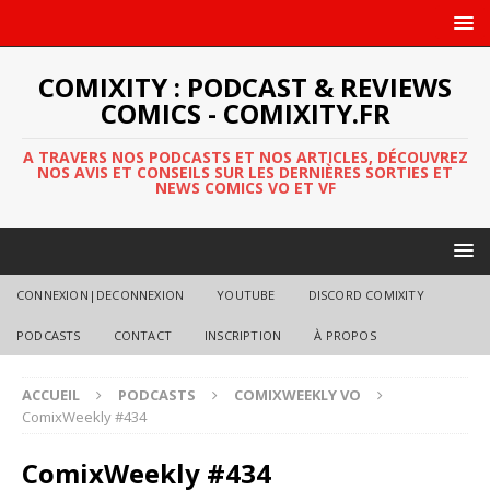
COMIXITY : PODCAST & REVIEWS
COMICS - COMIXITY.FR
A TRAVERS NOS PODCASTS ET NOS ARTICLES, DÉCOUVREZ
NOS AVIS ET CONSEILS SUR LES DERNIÈRES SORTIES ET
NEWS COMICS VO ET VF
CONNEXION|DECONNEXION
YOUTUBE
DISCORD COMIXITY
PODCASTS
CONTACT
INSCRIPTION
À PROPOS
ACCUEIL
PODCASTS
COMIXWEEKLY VO
ComixWeekly #434
ComixWeekly #434