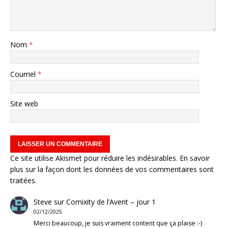
Nom
*
Courriel
*
Site web
Ce site utilise Akismet pour réduire les indésirables.
En savoir
plus sur la façon dont les données de vos commentaires sont
traitées
.
Steve
sur
Comixity de l’Avent – jour 1
02/12/2025
Merci beaucoup, je suis vraiment content que ça plaise :-)