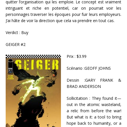
quitter l’organisation qui les emploie. Le concept est vraiment
intriguant et riche en potentiel, car on pourrait voir les
personnages traverser les époques pour fuir leurs employeurs.
J’ai hâte de voir la direction que cela va prendre en tout cas.
Verdict : Buy
GEIGER #2
Prix : $3.99
Scénario :GEOFF JOHNS
Dessin :GARY FRANK &
BRAD ANDERSON
Sollicitation : They found it—
out in the atomic wasteland,
a relic from before the war!
But what is it: a tool to bring
hope back to humanity, or a