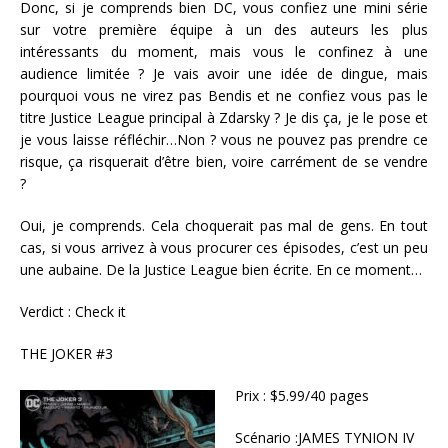
Donc, si je comprends bien DC, vous confiez une mini série
sur votre première équipe à un des auteurs les plus
intéressants du moment, mais vous le confinez à une
audience limitée ? Je vais avoir une idée de dingue, mais
pourquoi vous ne virez pas Bendis et ne confiez vous pas le
titre Justice League principal à Zdarsky ? Je dis ça, je le pose et
je vous laisse réfléchir…Non ? vous ne pouvez pas prendre ce
risque, ça risquerait d’être bien, voire carrément de se vendre
?
Oui, je comprends. Cela choquerait pas mal de gens. En tout
cas, si vous arrivez à vous procurer ces épisodes, c’est un peu
une aubaine. De la Justice League bien écrite. En ce moment…
Verdict : Check it
THE JOKER #3
Prix : $5.99/40 pages
Scénario :JAMES TYNION IV