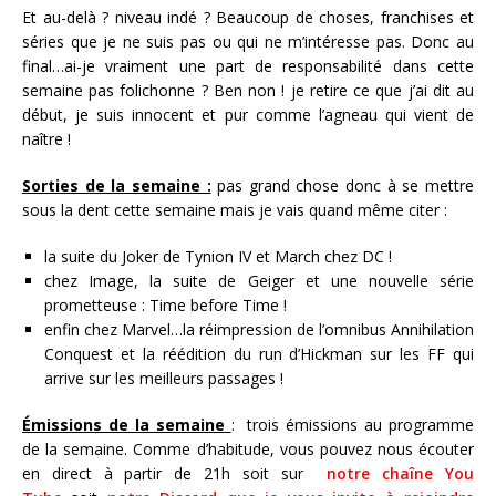
Et au-delà ? niveau indé ? Beaucoup de choses, franchises et
séries que je ne suis pas ou qui ne m’intéresse pas. Donc au
final…ai-je vraiment une part de responsabilité dans cette
semaine pas folichonne ? Ben non ! je retire ce que j’ai dit au
début, je suis innocent et pur comme l’agneau qui vient de
naître !
Sorties de la semaine :
pas grand chose donc à se mettre
sous la dent cette semaine mais je vais quand même citer :
la suite du Joker de Tynion IV et March chez DC !
chez Image, la suite de Geiger et une nouvelle série
prometteuse : Time before Time !
enfin chez Marvel…la réimpression de l’omnibus Annihilation
Conquest et la réédition du run d’Hickman sur les FF qui
arrive sur les meilleurs passages !
Émissions de la semaine
: trois émissions au programme
de la semaine. Comme d’habitude, vous pouvez nous écouter
en direct à partir de 21h soit sur
notre chaîne You