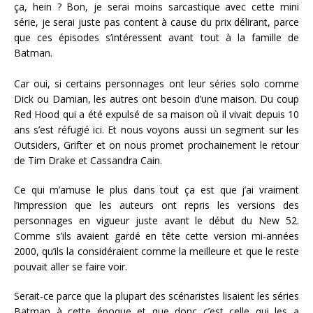
ça, hein ? Bon, je serai moins sarcastique avec cette mini
série, je serai juste pas content à cause du prix délirant, parce
que ces épisodes s’intéressent avant tout à la famille de
Batman.
Car oui, si certains personnages ont leur séries solo comme
Dick ou Damian, les autres ont besoin d’une maison. Du coup
Red Hood qui a été expulsé de sa maison où il vivait depuis 10
ans s’est réfugié ici. Et nous voyons aussi un segment sur les
Outsiders, Grifter et on nous promet prochainement le retour
de Tim Drake et Cassandra Cain.
Ce qui m’amuse le plus dans tout ça est que j’ai vraiment
l’impression que les auteurs ont repris les versions des
personnages en vigueur juste avant le début du New 52.
Comme s’ils avaient gardé en tête cette version mi-années
2000, qu’ils la considéraient comme la meilleure et que le reste
pouvait aller se faire voir.
Serait-ce parce que la plupart des scénaristes lisaient les séries
Batman à cette époque et que donc c’est celle qui les a