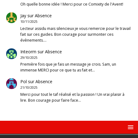
Oh quelle bonne idée ! Merci pour ce Comixity de l'Avent!
Jay
sur
Absence
10/11/2025
Lecteur assidu mais silencieux je vous remercie pour le travail
fait sur ces guides. Bon courage pour surmonter ces
évènements.…
Inteorm
sur
Absence
29/10/2025
Première fois que je fais un message je crois. Sam, un
immense MERCI pour ce que tu as fait et…
Pol
sur
Absence
21/10/2025
Merci pour tout le taf réalisé et la passion ! Un vrai plaisir à
lire. Bon courage pour faire face…