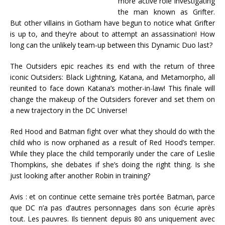
more active role investigating
the man known as Grifter.
But other villains in Gotham have begun to notice what Grifter
is up to, and they’re about to attempt an assassination! How
long can the unlikely team-up between this Dynamic Duo last?
The Outsiders epic reaches its end with the return of three
iconic Outsiders: Black Lightning, Katana, and Metamorpho, all
reunited to face down Katana’s mother-in-law! This finale will
change the makeup of the Outsiders forever and set them on
a new trajectory in the DC Universe!
Red Hood and Batman fight over what they should do with the
child who is now orphaned as a result of Red Hood’s temper.
While they place the child temporarily under the care of Leslie
Thompkins, she debates if she’s doing the right thing. Is she
just looking after another Robin in training?
Avis : et on continue cette semaine très portée Batman, parce
que DC n’a pas d’autres personnages dans son écurie après
tout. Les pauvres. Ils tiennent depuis 80 ans uniquement avec