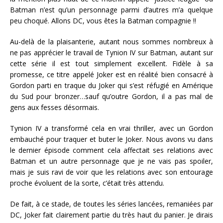
Batman n’est qu’un personnage parmi d’autres m’a quelque
peu choqué. Allons DC, vous êtes la Batman compagnie !!
Au-delà de la plaisanterie, autant nous sommes nombreux à
ne pas apprécier le travail de Tynion IV sur Batman, autant sur
cette série il est tout simplement excellent. Fidèle à sa
promesse, ce titre appelé Joker est en réalité bien consacré à
Gordon parti en traque du Joker qui s’est réfugié en Amérique
du Sud pour bronzer…sauf qu’outre Gordon, il a pas mal de
gens aux fesses désormais.
Tynion IV a transformé cela en vrai thriller, avec un Gordon
embauché pour traquer et buter le Joker. Nous avons vu dans
le dernier épisode comment cela affectait ses relations avec
Batman et un autre personnage que je ne vais pas spoiler,
mais je suis ravi de voir que les relations avec son entourage
proche évoluent de la sorte, c’était très attendu.
De fait, à ce stade, de toutes les séries lancées, remaniées par
DC, Joker fait clairement partie du très haut du panier. Je dirais