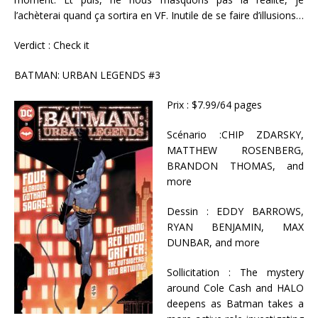
l’achèterai quand ça sortira en VF. Inutile de se faire d’illusions…
Verdict : Check it
BATMAN: URBAN LEGENDS #3
Prix : $7.99/64 pages
Scénario :CHIP ZDARSKY,
MATTHEW ROSENBERG,
BRANDON THOMAS, and
more
Dessin : EDDY BARROWS,
RYAN BENJAMIN, MAX
DUNBAR, and more
Sollicitation : The mystery
around Cole Cash and HALO
deepens as Batman takes a