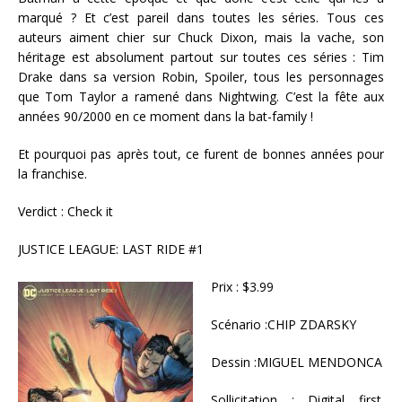
marqué ? Et c’est pareil dans toutes les séries. Tous ces
auteurs aiment chier sur Chuck Dixon, mais la vache, son
héritage est absolument partout sur toutes ces séries : Tim
Drake dans sa version Robin, Spoiler, tous les personnages
que Tom Taylor a ramené dans Nightwing. C’est la fête aux
années 90/2000 en ce moment dans la bat-family !
Et pourquoi pas après tout, ce furent de bonnes années pour
la franchise.
Verdict : Check it
JUSTICE LEAGUE: LAST RIDE #1
Prix : $3.99
Scénario :CHIP ZDARSKY
Dessin :MIGUEL MENDONCA
Sollicitation : Digital first.