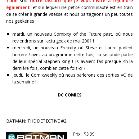
Tube
soit
notre Discord que je vous invite à rejoindre
également
et sur lequel une petite communauté est en train
de se créer à grande vitesse et nous partageons un peu toutes
nos geekeries
mardi, un nouveau Comixity of the Future past, où nous
reviendrons sur l’actu geek de mai 2001 !
mercredi, un nouveau Freaxity où Steve et Laure parlent
horreur ! avec au programme cette fois, la seconde partie
de leur spécial Stephen King ! Ils avaient fait presque 4h la
dernière fois, combien cette fois-ci ?
jeudi, le Comixweekly où nous parlerons des sorties VO de
la semaine !
DC COMICS
BATMAN: THE DETECTIVE #2
Prix : $3.99