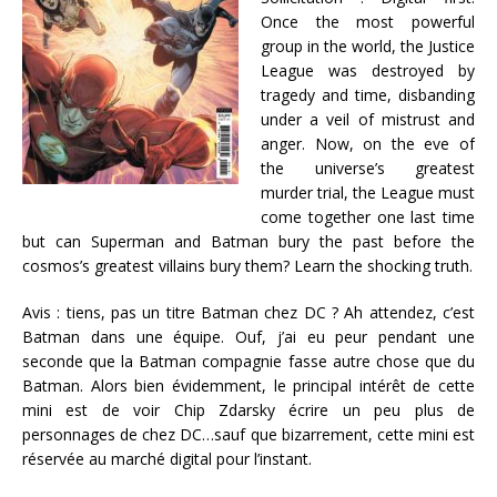
Once the most powerful
group in the world, the Justice
League was destroyed by
tragedy and time, disbanding
under a veil of mistrust and
anger. Now, on the eve of
the universe’s greatest
murder trial, the League must
come together one last time
but can Superman and Batman bury the past before the
cosmos’s greatest villains bury them? Learn the shocking truth.
Avis : tiens, pas un titre Batman chez DC ? Ah attendez, c’est
Batman dans une équipe. Ouf, j’ai eu peur pendant une
seconde que la Batman compagnie fasse autre chose que du
Batman. Alors bien évidemment, le principal intérêt de cette
mini est de voir Chip Zdarsky écrire un peu plus de
personnages de chez DC…sauf que bizarrement, cette mini est
réservée au marché digital pour l’instant.