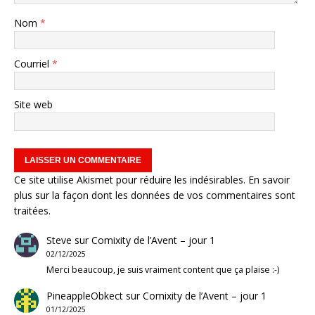
Nom
*
Courriel
*
Site web
Ce site utilise Akismet pour réduire les indésirables.
En savoir
plus sur la façon dont les données de vos commentaires sont
traitées
.
Steve
sur
Comixity de l’Avent – jour 1
02/12/2025
Merci beaucoup, je suis vraiment content que ça plaise :-)
PineappleObkect
sur
Comixity de l’Avent – jour 1
01/12/2025