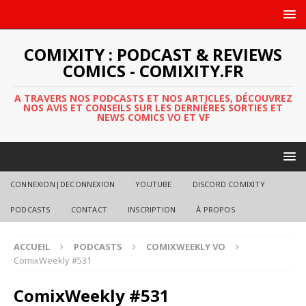
COMIXITY : PODCAST & REVIEWS
COMICS - COMIXITY.FR
A TRAVERS NOS PODCASTS ET NOS ARTICLES, DÉCOUVREZ
NOS AVIS ET CONSEILS SUR LES DERNIÈRES SORTIES ET
NEWS COMICS VO ET VF
CONNEXION|DECONNEXION
YOUTUBE
DISCORD COMIXITY
PODCASTS
CONTACT
INSCRIPTION
À PROPOS
ACCUEIL
PODCASTS
COMIXWEEKLY VO
ComixWeekly #531
ComixWeekly #531