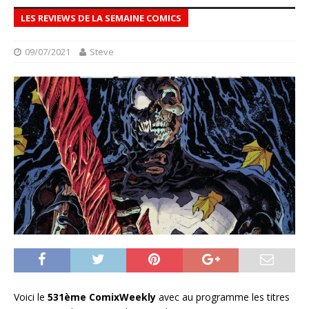
LES REVIEWS DE LA SEMAINE COMICS
09/07/2021
Steve
Voici le
531ème ComixWeekly
avec au programme les titres