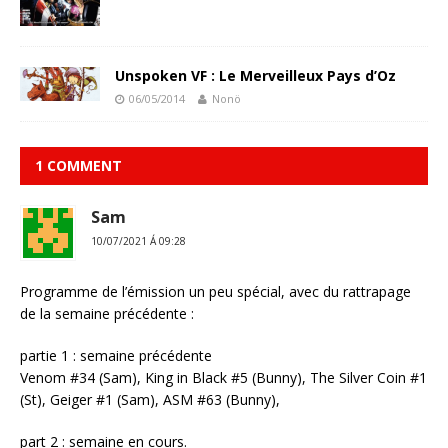
Unspoken VF : Le Merveilleux Pays d’Oz
06/05/2014
Nonö
1 COMMENT
Sam
10/07/2021 Á 09:28
Programme de l’émission un peu spécial, avec du rattrapage
de la semaine précédente :
partie 1 : semaine précédente
Venom #34 (Sam), King in Black #5 (Bunny), The Silver Coin #1
(St), Geiger #1 (Sam), ASM #63 (Bunny),
part 2 : semaine en cours.