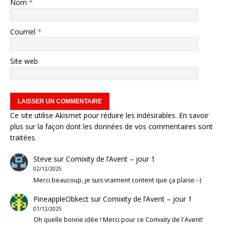
Nom
*
Courriel
*
Site web
Ce site utilise Akismet pour réduire les indésirables.
En savoir
plus sur la façon dont les données de vos commentaires sont
traitées
.
Steve
sur
Comixity de l’Avent – jour 1
02/12/2025
Merci beaucoup, je suis vraiment content que ça plaise :-)
PineappleObkect
sur
Comixity de l’Avent – jour 1
01/12/2025
Oh quelle bonne idée ! Merci pour ce Comixity de l'Avent!