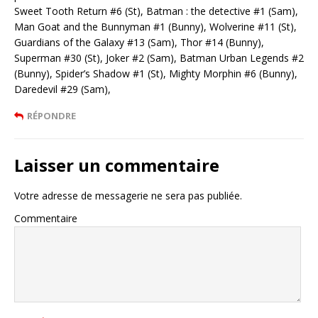
Sweet Tooth Return #6 (St), Batman : the detective #1 (Sam),
Man Goat and the Bunnyman #1 (Bunny), Wolverine #11 (St),
Guardians of the Galaxy #13 (Sam), Thor #14 (Bunny),
Superman #30 (St), Joker #2 (Sam), Batman Urban Legends #2
(Bunny), Spider’s Shadow #1 (St), Mighty Morphin #6 (Bunny),
Daredevil #29 (Sam),
RÉPONDRE
Laisser un commentaire
Votre adresse de messagerie ne sera pas publiée.
Commentaire