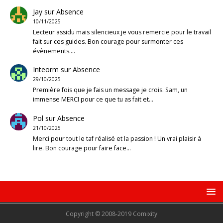
Jay
sur
Absence
10/11/2025
Lecteur assidu mais silencieux je vous remercie pour le travail
fait sur ces guides. Bon courage pour surmonter ces
évènements.…
Inteorm
sur
Absence
29/10/2025
Première fois que je fais un message je crois. Sam, un
immense MERCI pour ce que tu as fait et…
Pol
sur
Absence
21/10/2025
Merci pour tout le taf réalisé et la passion ! Un vrai plaisir à
lire. Bon courage pour faire face…
Copyright © 2008-2019 Comixity