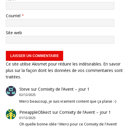
Courriel
*
Site web
Ce site utilise Akismet pour réduire les indésirables.
En savoir
plus sur la façon dont les données de vos commentaires sont
traitées
.
Steve
sur
Comixity de l’Avent – jour 1
02/12/2025
Merci beaucoup, je suis vraiment content que ça plaise :-)
PineappleObkect
sur
Comixity de l’Avent – jour 1
01/12/2025
Oh quelle bonne idée ! Merci pour ce Comixity de l'Avent!