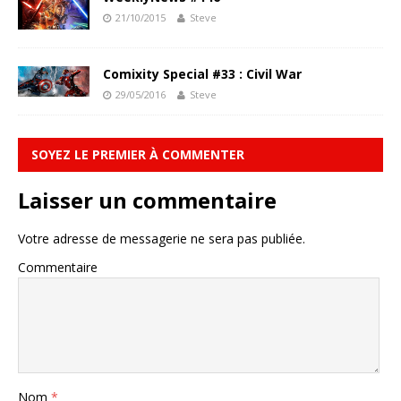
21/10/2015
Steve
Comixity Special #33 : Civil War
29/05/2016
Steve
SOYEZ LE PREMIER À COMMENTER
Laisser un commentaire
Votre adresse de messagerie ne sera pas publiée.
Commentaire
Nom
*