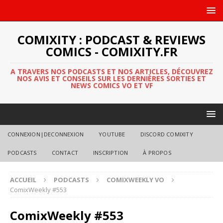
COMIXITY : PODCAST & REVIEWS
COMICS - COMIXITY.FR
A TRAVERS NOS PODCASTS ET NOS ARTICLES, DÉCOUVREZ
NOS AVIS ET CONSEILS SUR LES DERNIÈRES SORTIES ET
NEWS COMICS VO ET VF
CONNEXION|DECONNEXION
YOUTUBE
DISCORD COMIXITY
PODCASTS
CONTACT
INSCRIPTION
À PROPOS
ACCUEIL
PODCASTS
COMIXWEEKLY VO
ComixWeekly #553
ComixWeekly #553