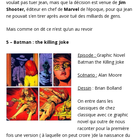
voulait pas tuer Jean, mais que la décision est venue de
Jim
Shooter,
éditeur en chef de
Marvel
de l’époque, pour qui Jean
ne pouvait s’en tirer après avoir tué des milliards de gens.
Mais comme on dit ce n’est qu’un au revoir
5 – Batman : the killing Joke
Episode :
Graphic Novel
Batman the Killing Joke
Scénario :
Alan Moore
Dessin
: Brian Bolland
On entre dans les
classiques de chez
classique avec ce graphic
novel qui outre de nous
raconter pour la première
fois une version ( à laquelle on peut croire )de la naissance du