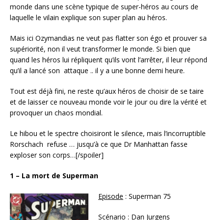
monde dans une scène typique de super-héros au cours de
laquelle le vilain explique son super plan au héros.
Mais ici Ozymandias ne veut pas flatter son égo et prouver sa
supériorité, non il veut transformer le monde. Si bien que
quand les héros lui répliquent qu’ils vont l’arrêter, il leur répond
qu’il a lancé son attaque .. il y a une bonne demi heure.
Tout est déjà fini, ne reste qu’aux héros de choisir de se taire
et de laisser ce nouveau monde voir le jour ou dire la vérité et
provoquer un chaos mondial.
Le hibou et le spectre choisiront le silence, mais l’incorruptible
Rorschach refuse … jusqu’à ce que Dr Manhattan fasse
exploser son corps…[/spoiler]
1 – La mort de Superman
Episode
: Superman 75
Scénario :
Dan Jurgens