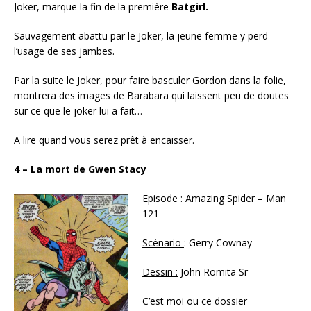
Joker, marque la fin de la première
Batgirl.
Sauvagement abattu par le Joker, la jeune femme y perd
l’usage de ses jambes.
Par la suite le Joker, pour faire basculer Gordon dans la folie,
montrera des images de Barabara qui laissent peu de doutes
sur ce que le joker lui a fait…
A lire quand vous serez prêt à encaisser.
4 – La mort de Gwen Stacy
Episode
: Amazing Spider – Man
121
Scénario
: Gerry Cownay
Dessin :
John Romita Sr
C’est moi ou ce dossier