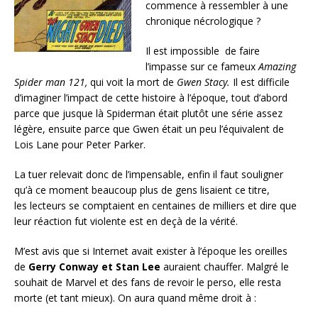
commence à ressembler à une
chronique nécrologique ?
Il est impossible de faire
l’impasse sur ce fameux
Amazing
Spider man 121,
qui voit la mort de
Gwen Stacy.
Il est difficile
d’imaginer l’impact de cette histoire à l’époque, tout d’abord
parce que jusque là Spiderman était plutôt une série assez
légère, ensuite parce que Gwen était un peu l’équivalent de
Lois Lane pour Peter Parker.
La tuer relevait donc de l’impensable, enfin il faut souligner
qu’à ce moment beaucoup plus de gens lisaient ce titre,
les lecteurs se comptaient en centaines de milliers et dire que
leur réaction fut violente est en deçà de la vérité.
M’est avis que si Internet avait exister à l’époque les oreilles
de
Gerry Conway et Stan Lee
auraient chauffer. Malgré le
souhait de Marvel et des fans de revoir le perso, elle resta
morte (et tant mieux). On aura quand même droit à :