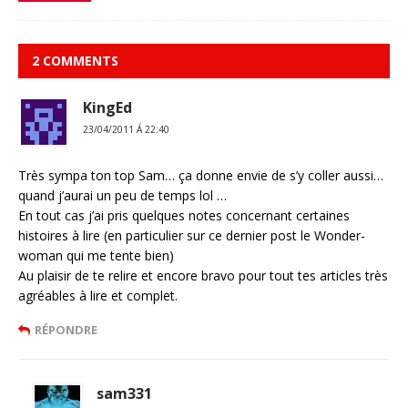
2 COMMENTS
KingEd
23/04/2011 Á 22:40
Très sympa ton top Sam… ça donne envie de s’y coller aussi…
quand j’aurai un peu de temps lol …
En tout cas j’ai pris quelques notes concernant certaines
histoires à lire (en particulier sur ce dernier post le Wonder-
woman qui me tente bien)
Au plaisir de te relire et encore bravo pour tout tes articles très
agréables à lire et complet.
RÉPONDRE
sam331