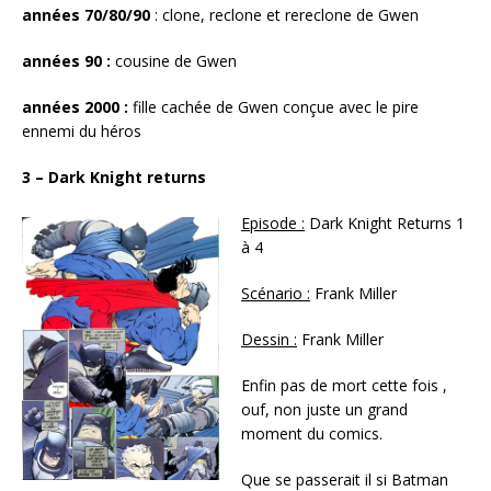
années 70/80/90
: clone, reclone et rereclone de Gwen
années 90 :
cousine de Gwen
années 2000 :
fille cachée de Gwen conçue avec le pire
ennemi du héros
3 – Dark Knight returns
Episode :
Dark Knight Returns 1
à 4
Scénario :
Frank Miller
Dessin :
Frank Miller
Enfin pas de mort cette fois ,
ouf, non juste un grand
moment du comics.
Que se passerait il si Batman