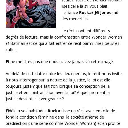
lisez celle là s’il vous plait.
L’alliance
Rucka/ JG Jone
s fait
des merveilles.
Le récit contient différents
degrés de lecture, mais la confrontation entre Wonder Woman
et
Batman est ce qui a fait entrer ce récit parmi mes oeuvres
cultes.
Et ne me dites pas que nous n’avez jamais vu cette image.
Au delà de cette lutte entre les deux persos, le récit nous invite
à nous interroger sur la nature de la justice, la loi est elle
toujours juste ? que fait t’on lorsque sa conception de la
justice et en cointradiction avec la loi? A quel moment la
justice devient elle vengeance ?
Fidèle a ses habitudes
Rucka
tisse un récit avec en toile de
fond la condition féminine dans la société (thème de
prédilection d’une série comme Wonder Woman) et en profite