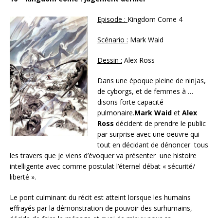
Episode :
Kingdom Come 4
Scénario :
Mark Waid
Dessin :
Alex Ross
Dans une époque pleine de ninjas,
de cyborgs, et de femmes à …
disons forte capacité
pulmonaire.
Mark Waid
et
Alex
Ross
décident de prendre le public
par surprise avec une oeuvre qui
tout en décidant de dénoncer tous
les travers que je viens d’évoquer va présenter une histoire
intelligente avec comme postulat l’éternel débat « sécurité/
liberté ».
Le pont culminant du récit est atteint lorsque les humains
effrayés par la démonstration de pouvoir des surhumains,