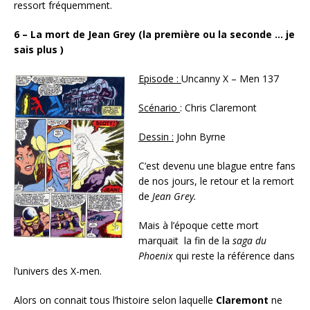
ressort fréquemment.
6 – La mort de Jean Grey (la première ou la seconde … je
sais plus )
Episode :
Uncanny X – Men 137
Scénario
: Chris Claremont
Dessin :
John Byrne
C’est devenu une blague entre fans
de nos jours, le retour et la remort
de
Jean Grey.
Mais à l’époque cette mort
marquait la fin de la
saga du
Phoenix
qui reste la référence dans
l’univers des X-men.
Alors on connait tous l’histoire selon laquelle
Claremont
ne