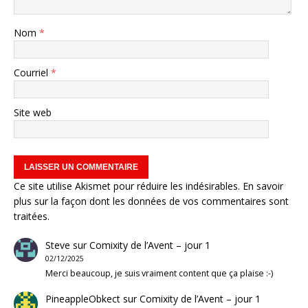
Nom
*
Courriel
*
Site web
Ce site utilise Akismet pour réduire les indésirables.
En savoir
plus sur la façon dont les données de vos commentaires sont
traitées
.
Steve
sur
Comixity de l’Avent – jour 1
02/12/2025
Merci beaucoup, je suis vraiment content que ça plaise :-)
PineappleObkect
sur
Comixity de l’Avent – jour 1