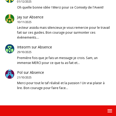
01/12/2025
Oh quelle bonne idée ! Merci pour ce Comixity de l'Avent!
Jay
sur
Absence
10/11/2025
Lecteur assidu mais silencieux je vous remercie pour le travail
fait sur ces guides. Bon courage pour surmonter ces
évènements.…
Inteorm
sur
Absence
29/10/2025
Première fois que je fais un message je crois. Sam, un
immense MERCI pour ce que tu as fait et…
Pol
sur
Absence
21/10/2025
Merci pour tout le taf réalisé et la passion ! Un vrai plaisir à
lire. Bon courage pour faire face…