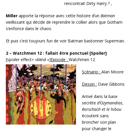
rencontrait Dirty Harry ? ,
Miller
apporte la réponse avec cette histoire d’un
Batman
vieillissant qui décide de reprendre le collier alors que Gotham
s’enfonce dans le chaos.
Et puis c’est toujours fun de voir Batman bastonner Superman.
2 – Watchmen 12 : fallait être ponctuel [Spoiler]
[spoiler effect= »blind »]
Episode :
Watchmen 12
Scénario :
Alan Moore
Dessin :
Dave Gibbons
Arrivé dans la base
secrète
d’Ozymandias
,
Rorschach et le hibou
écoutent sans
broncher son plan
pour changer le