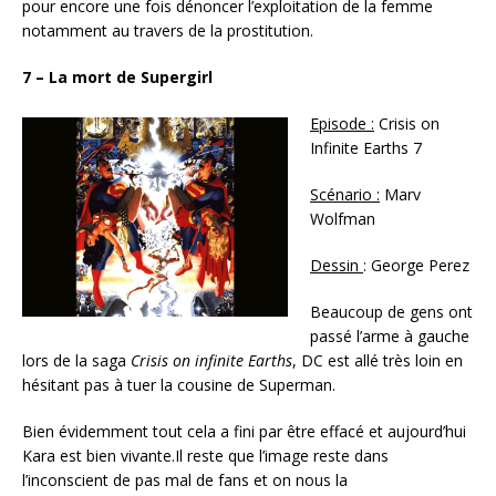
pour encore une fois dénoncer l’exploitation de la femme
notamment au travers de la prostitution.
7 – La mort de Supergirl
Episode :
Crisis on
Infinite Earths 7
Scénario :
Marv
Wolfman
Dessin
: George Perez
Beaucoup de gens ont
passé l’arme à gauche
lors de la saga
Crisis on infinite Earths
, DC est allé très loin en
hésitant pas à tuer la cousine de Superman.
Bien évidemment tout cela a fini par être effacé et aujourd’hui
Kara est bien vivante.Il reste que l’image reste dans
l’inconscient de pas mal de fans et on nous la