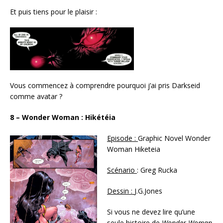
Et puis tiens pour le plaisir :
Vous commencez à comprendre pourquoi j’ai pris Darkseid
comme avatar ?
8 – Wonder Woman : Hikétéia
Episode :
Graphic Novel Wonder
Woman Hiketeia
Scénario
: Greg Rucka
Dessin :
J.G.Jones
Si vous ne devez lire qu’une
seule histoire de
Wonder Woman