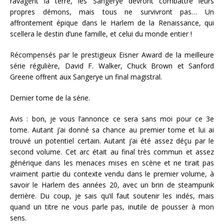
ravagent la terre, les Sangerye devront combattre leurs
propres démons, mais tous ne survivront pas… Un
affrontement épique dans le Harlem de la Renaissance, qui
scellera le destin d’une famille, et celui du monde entier !
Récompensés par le prestigieux Eisner Award de la meilleure
série régulière, David F. Walker, Chuck Brown et Sanford
Greene offrent aux Sangerye un final magistral.
Dernier tome de la série.
Avis : bon, je vous l’annonce ce sera sans moi pour ce 3e
tome. Autant j’ai donné sa chance au premier tome et lui ai
trouvé un potentiel certain. Autant j’ai été assez déçu par le
second volume. Cet arc était au final très commun et assez
générique dans les menaces mises en scène et ne tirait pas
vraiment partie du contexte vendu dans le premier volume, à
savoir le Harlem des années 20, avec un brin de steampunk
derrière. Du coup, je sais qu’il faut soutenir les indés, mais
quand un titre ne vous parle pas, inutile de pousser à mon
sens.