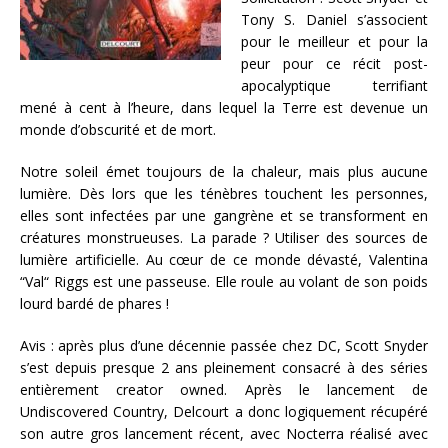
Tony S. Daniel s’associent
pour le meilleur et pour la
peur pour ce récit post-
apocalyptique terrifiant
mené à cent à l’heure, dans lequel la Terre est devenue un
monde d’obscurité et de mort.
Notre soleil émet toujours de la chaleur, mais plus aucune
lumière. Dès lors que les ténèbres touchent les personnes,
elles sont infectées par une gangrène et se transforment en
créatures monstrueuses. La parade ? Utiliser des sources de
lumière artificielle. Au cœur de ce monde dévasté, Valentina
“Val“ Riggs est une passeuse. Elle roule au volant de son poids
lourd bardé de phares !
Avis : après plus d’une décennie passée chez DC, Scott Snyder
s’est depuis presque 2 ans pleinement consacré à des séries
entièrement creator owned. Après le lancement de
Undiscovered Country, Delcourt a donc logiquement récupéré
son autre gros lancement récent, avec Nocterra réalisé avec