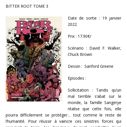
BITTER ROOT TOME 3
Date de sortie : 19 janvier
2022
Prix : 17.90€/
Scénario : David F. Walker,
Chuck Brown
Dessin : Sanford Greene
Episodes :
Sollicitation : Tandis qu’un
mal terrible s’abat sur le
monde, la famille Sangerye
réalise que cette fois, elle
pourra difficilement se protéger… tout comme le reste de
l’humanité. Pour réussir à vaincre ces sinistres forces qui