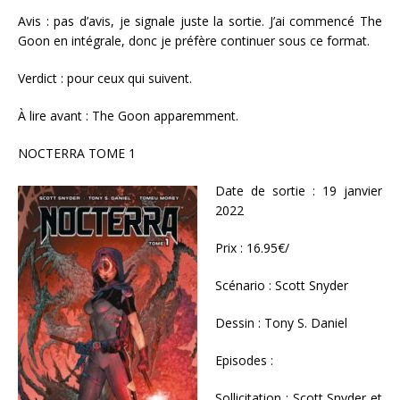
Avis : pas d’avis, je signale juste la sortie. J’ai commencé The
Goon en intégrale, donc je préfère continuer sous ce format.
Verdict : pour ceux qui suivent.
À lire avant : The Goon apparemment.
NOCTERRA TOME 1
Date de sortie : 19 janvier
2022
Prix : 16.95€/
Scénario : Scott Snyder
Dessin : Tony S. Daniel
Episodes :
Sollicitation : Scott Snyder et