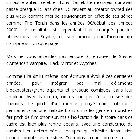
un autre auteur célèbre, Tony Daniel. Le monsieur qui avait
passé presque 15 ans chez DC revient au creator owned (les
plus vieux comme moi se souviennent en effet de ses séries
comme The Tenth dans les années 90/début des années
2000). Le résultat est cependant bien marqué par les
obsessions de Snyder, et son amour pour l’horreur qui
transpire sur chaque page.
Mais ne vous attendez pas encore à retrouver le Snyder
d’American Vampire, Black Mirror et Wytches.
Comme il l’a dit lui-même, son écriture a évolué ces dernières
années, pour intégrer pas mal d’éléments
blockbusters/grandiloquents et presque comiques dans leur
ampleur. Avec Nocterra, on est un peu à la croisée des
chemins. Le pitch d’un monde plongé dans l’obscurité
permanente ou une maladie transforme les gens en monstres
fait pitch de film d’horreur, mais l’exécution de l’histoire dans ce
cadre est bien plus rentre dedans, avec une conductrice de
camion bien déterminée et équipée qui n’hésite devant rien
pour accomplir ses missions. Du moins ça part comme ça…