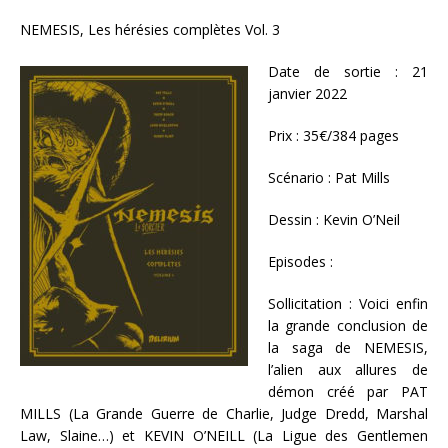
NEMESIS, Les hérésies complètes Vol. 3
Date de sortie : 21
janvier 2022
Prix : 35€/384 pages
Scénario : Pat Mills
Dessin : Kevin O’Neil
Episodes :
Sollicitation : Voici enfin
la grande conclusion de
la saga de NEMESIS,
l’alien aux allures de
démon créé par PAT
MILLS (La Grande Guerre de Charlie, Judge Dredd, Marshal
Law, Slaine…) et KEVIN O’NEILL (La Ligue des Gentlemen