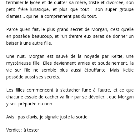
terminer le lycée et de quitter sa mère, triste et divorcée, son
petit frère lunatique, et plus que tout : son super groupe
d’amies… qui ne la comprennent pas du tout.
Parce qu’en fait, le plus grand secret de Morgan, c’est qu’elle
en possède beaucoup, et l’un d’entre eux serait de donner un
baiser à une autre fille.
Une nuit, Morgan est sauvé de la noyade par Keltie, une
mystérieuse fille. Elles deviennent amies et soudainement, la
vie sur l’île ne semble plus aussi étouffante. Mais Keltie
possède aussi ses secrets.
Les filles commencent à s’attacher l’une à l’autre, et ce que
chacune essaie de cacher va finir par se dévoiler… que Morgan
y soit préparée ou non.
Avis : pas d’avis, je signale juste la sortie.
Verdict : à tester