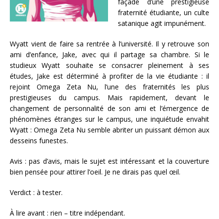
façade d’une prestigieuse
fraternité étudiante, un culte
satanique agit impunément.
Wyatt vient de faire sa rentrée à l’université. Il y retrouve son
ami d’enfance, Jake, avec qui il partage sa chambre. Si le
studieux Wyatt souhaite se consacrer pleinement à ses
études, Jake est déterminé à profiter de la vie étudiante : il
rejoint Omega Zeta Nu, l’une des fraternités les plus
prestigieuses du campus. Mais rapidement, devant le
changement de personnalité de son ami et l’émergence de
phénomènes étranges sur le campus, une inquiétude envahit
Wyatt : Omega Zeta Nu semble abriter un puissant démon aux
desseins funestes.
Avis : pas d’avis, mais le sujet est intéressant et la couverture
bien pensée pour attirer l’oeil. Je ne dirais pas quel œil.
Verdict : à tester.
À lire avant : rien – titre indépendant.