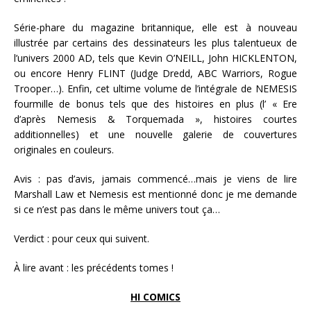
Série-phare du magazine britannique, elle est à nouveau
illustrée par certains des dessinateurs les plus talentueux de
l’univers 2000 AD, tels que Kevin O’NEILL, John HICKLENTON,
ou encore Henry FLINT (Judge Dredd, ABC Warriors, Rogue
Trooper…). Enfin, cet ultime volume de l’intégrale de NEMESIS
fourmille de bonus tels que des histoires en plus (l’ « Ere
d’après Nemesis & Torquemada », histoires courtes
additionnelles) et une nouvelle galerie de couvertures
originales en couleurs.
Avis : pas d’avis, jamais commencé…mais je viens de lire
Marshall Law et Nemesis est mentionné donc je me demande
si ce n’est pas dans le même univers tout ça…
Verdict : pour ceux qui suivent.
À lire avant : les précédents tomes !
HI COMICS