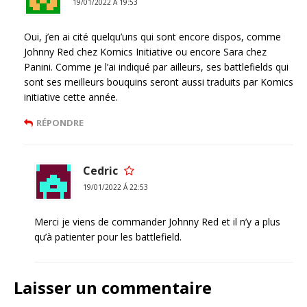
19/01/2022 Á 19:53
Oui, j’en ai cité quelqu’uns qui sont encore dispos, comme
Johnny Red chez Komics Initiative ou encore Sara chez
Panini. Comme je l’ai indiqué par ailleurs, ses battlefields qui
sont ses meilleurs bouquins seront aussi traduits par Komics
initiative cette année.
RÉPONDRE
Cedric
19/01/2022 Á 22:53
Merci je viens de commander Johnny Red et il n’y a plus
qu’à patienter pour les battlefield.
Laisser un commentaire