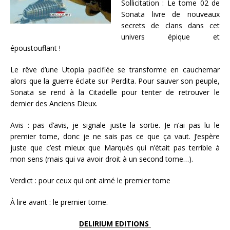
Sollicitation : Le tome 02 de
Sonata livre de nouveaux
secrets de clans dans cet
univers épique et
époustouflant !
Le rêve d’une Utopia pacifiée se transforme en cauchemar
alors que la guerre éclate sur Perdita. Pour sauver son peuple,
Sonata se rend à la Citadelle pour tenter de retrouver le
dernier des Anciens Dieux.
Avis : pas d’avis, je signale juste la sortie. Je n’ai pas lu le
premier tome, donc je ne sais pas ce que ça vaut. J’espère
juste que c’est mieux que Marqués qui n’était pas terrible à
mon sens (mais qui va avoir droit à un second tome…).
Verdict : pour ceux qui ont aimé le premier tome
À lire avant : le premier tome.
DELIRIUM EDITIONS