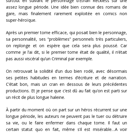
surtout en suivant le personnage d’Ethan Reckless sur une
assez longue période. Une idée bien connue des romans de
gare, mais finalement rarement exploitée en comics non
super-héroïque.
Après un premier tome efficace, qui posait bien le personnage,
sa personnalité, ses “problèmes” personnels très particuliers,
on replonge et on espère que cela sera plus poussé. Car
comme je l’ai dit, si le premier tome était de qualité, il n’était
pas aussi viscéral qu’un Criminal par exemple.
On retrouvait la solidité d’un duo bien rodé, avec désormais
ses petites habitudes en termes d’écriture et de narration.
C’était bon, mais un cran en dessous de leurs précédentes
productions. Et je pense que c’est dû au fait qu’on est parti sur
un récit de plus longue haleine.
À partir du moment où on part sur un héros récurrent sur une
longue période, les auteurs ne peuvent pas le tuer ou détruire
sa vie, ou le faire enfermer dans chaque tome. Il faut un
certain statut quo en fait, même s’il est misérable…A voir