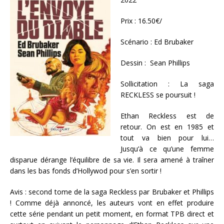
Prix : 16.50€/
Scénario : Ed Brubaker
Dessin : Sean Phillips
Sollicitation : La saga
RECKLESS se poursuit !
Ethan Reckless est de
retour. On est en 1985 et
tout va bien pour lui…
Jusqu’à ce qu’une femme
disparue dérange l’équilibre de sa vie. Il sera amené à traîner
dans les bas fonds d’Hollywod pour s’en sortir !
Avis : second tome de la saga Reckless par Brubaker et Phillips
! Comme déjà annoncé, les auteurs vont en effet produire
cette série pendant un petit moment, en format TPB direct et