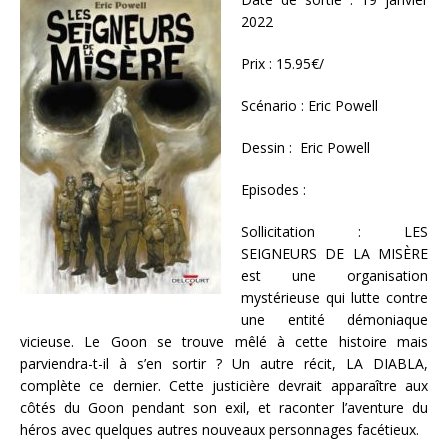
2022
Prix : 15.95€/
Scénario : Eric Powell
Dessin : Eric Powell
Episodes :
Sollicitation : LES
SEIGNEURS DE LA MISÈRE
est une organisation
mystérieuse qui lutte contre
une entité démoniaque
vicieuse. Le Goon se trouve mêlé à cette histoire mais
parviendra-t-il à s’en sortir ? Un autre récit, LA DIABLA,
complète ce dernier. Cette justicière devrait apparaître aux
côtés du Goon pendant son exil, et raconter l’aventure du
héros avec quelques autres nouveaux personnages facétieux.