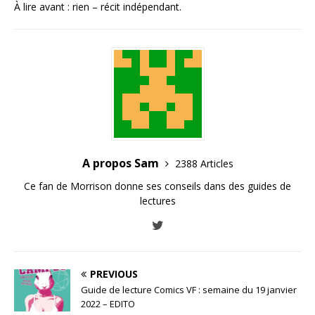
À lire avant : rien – récit indépendant.
A propos Sam
2388 Articles
Ce fan de Morrison donne ses conseils dans des guides de
lectures
PREVIOUS
Guide de lecture Comics VF : semaine du 19 janvier
2022 – EDITO