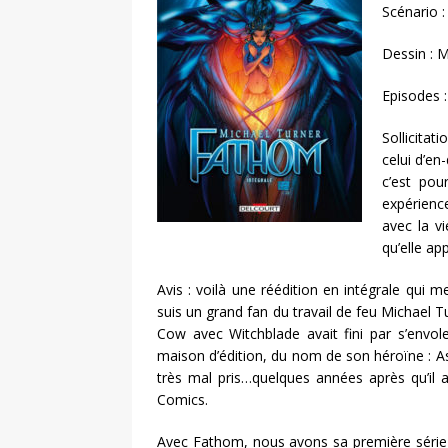
Scénario 
Dessin : 
Episodes 
Sollicitat
celui d’en
c’est pou
expérienc
avec la vi
qu’elle ap
Avis : voilà une réédition en intégrale qui me
suis un grand fan du travail de feu Michael Tu
Cow avec Witchblade avait fini par s’envo
maison d’édition, du nom de son héroïne : Asp
très mal pris…quelques années après qu’il 
Comics.
Avec Fathom, nous avons sa première série en