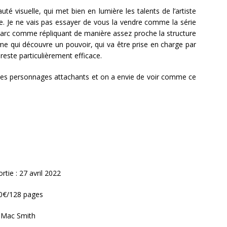
uté visuelle, qui met bien en lumière les talents de l’artiste
de. Je ne vais pas essayer de vous la vendre comme la série
er arc comme répliquant de manière assez proche la structure
me qui découvre un pouvoir, qui va être prise en charge par
ste particulièrement efficace.
, les personnages attachants et on a envie de voir comme ce
rtie : 27 avril 2022
,50€/128 pages
: Mac Smith