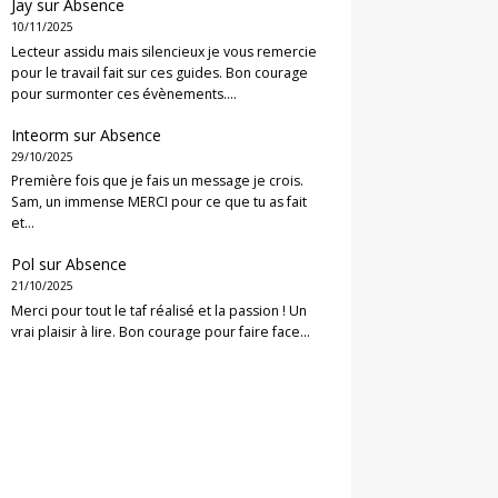
Jay
sur
Absence
10/11/2025
Lecteur assidu mais silencieux je vous remercie
pour le travail fait sur ces guides. Bon courage
pour surmonter ces évènements.…
Inteorm
sur
Absence
29/10/2025
Première fois que je fais un message je crois.
Sam, un immense MERCI pour ce que tu as fait
et…
Pol
sur
Absence
21/10/2025
Merci pour tout le taf réalisé et la passion ! Un
vrai plaisir à lire. Bon courage pour faire face…