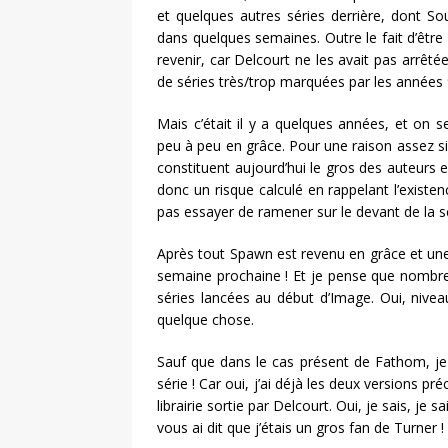
et quelques autres séries derrière, dont So
dans quelques semaines. Outre le fait d’être u
revenir, car Delcourt ne les avait pas arrêté
de séries très/trop marquées par les années
Mais c’était il y a quelques années, et on 
peu à peu en grâce. Pour une raison assez simp
constituent aujourd’hui le gros des auteurs 
donc un risque calculé en rappelant l’existe
pas essayer de ramener sur le devant de la 
Après tout Spawn est revenu en grâce et une 
semaine prochaine ! Et je pense que nombre 
séries lancées au début d’Image. Oui, niveau
quelque chose.
Sauf que dans le cas présent de Fathom, je va
série ! Car oui, j’ai déjà les deux versions p
librairie sortie par Delcourt. Oui, je sais, 
vous ai dit que j’étais un gros fan de Turner !