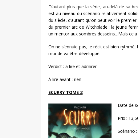
D’autant plus que la série, au-delà de sa bea
est au niveau du scénario relativement soli
du siècle, d’autant qu’on peut voir le premi
du premier arc de Witchblade : la jeune fem
un mentor aux sombres desseins…Mais cela re
On ne s’ennuie pas, le récit est bien rythmé
monde va être développé.
Verdict : à lire et admirer
À lire avant : rien –
SCURRY TOME 2
Date de so
Prix : 13
Scénario 