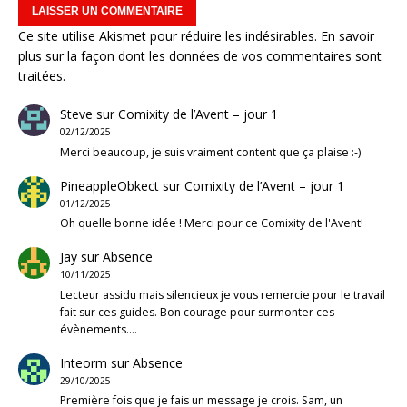
Ce site utilise Akismet pour réduire les indésirables.
En savoir
plus sur la façon dont les données de vos commentaires sont
traitées
.
Steve
sur
Comixity de l’Avent – jour 1
02/12/2025
Merci beaucoup, je suis vraiment content que ça plaise :-)
PineappleObkect
sur
Comixity de l’Avent – jour 1
01/12/2025
Oh quelle bonne idée ! Merci pour ce Comixity de l'Avent!
Jay
sur
Absence
10/11/2025
Lecteur assidu mais silencieux je vous remercie pour le travail
fait sur ces guides. Bon courage pour surmonter ces
évènements.…
Inteorm
sur
Absence
29/10/2025
Première fois que je fais un message je crois. Sam, un