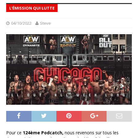
L'ÉMISSION QUI LUTTE
04/10/2022
Steve
Pour ce
124ème Podcatch,
nous revenons sur tous les