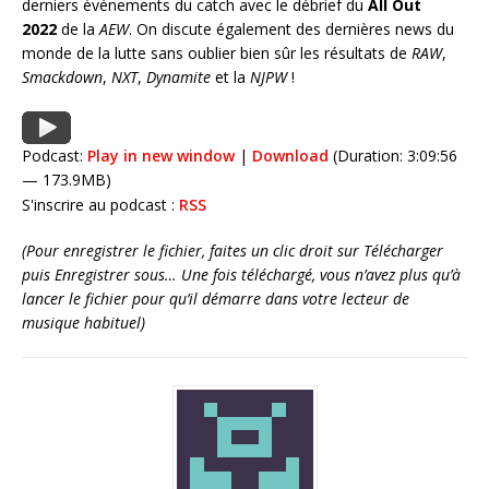
derniers événements du catch avec le débrief du
All Out
2022
de la
AEW
. On discute également des dernières news du
monde de la lutte sans oublier bien sûr les résultats de
RAW
,
Smackdown
,
NXT
,
Dynamite
et la
NJPW
!
Podcast:
Play in new window
|
Download
(Duration: 3:09:56
— 173.9MB)
S'inscrire au podcast :
RSS
(Pour enregistrer le fichier, faites un clic droit sur Télécharger
puis Enregistrer sous… Une fois téléchargé, vous n’avez plus qu’à
lancer le fichier pour qu’il démarre dans votre lecteur de
musique habituel)