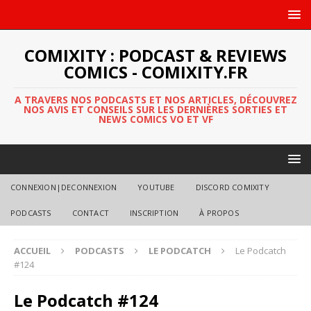
COMIXITY : PODCAST & REVIEWS
COMICS - COMIXITY.FR
A TRAVERS NOS PODCASTS ET NOS ARTICLES, DÉCOUVREZ
NOS AVIS ET CONSEILS SUR LES DERNIÈRES SORTIES ET
NEWS COMICS VO ET VF
CONNEXION|DECONNEXION
YOUTUBE
DISCORD COMIXITY
PODCASTS
CONTACT
INSCRIPTION
À PROPOS
ACCUEIL
PODCASTS
LE PODCATCH
Le Podcatch
#124
Le Podcatch #124